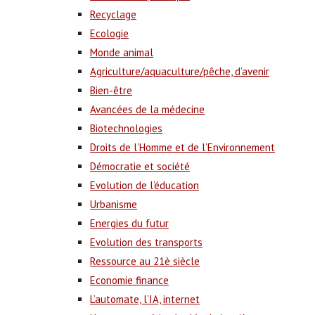
Recyclage
Ecologie
Monde animal
Agriculture/aquaculture/pêche, d’avenir
Bien-être
Avancées de la médecine
Biotechnologies
Droits de l’Homme et de l’Environnement
Démocratie et société
Evolution de l’éducation
Urbanisme
Energies du futur
Evolution des transports
Ressource au 21è siècle
Economie finance
L’automate, l’IA, internet