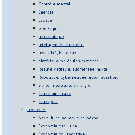
Contrôle mental
Énergie
Espace
Génétique
Informatique
Intelligence artificielle
Invalidité, handicap
Matériaux/molécules/matières
Réalité virtuelle, augmentée, mixte
Robotique, cybernétique, automatisation,
Santé, médecine, chirurgie
Transhumanisme
Transport
Économie
Agriculture-aquaculture-pêche
Économie circulaire
Économie collaborative