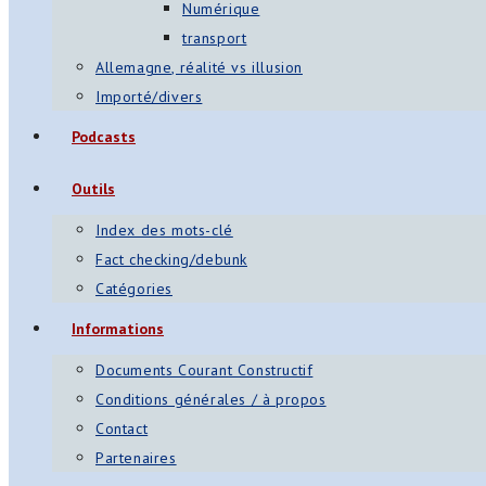
Numérique
transport
Allemagne, réalité vs illusion
Importé/divers
Podcasts
Outils
Index des mots-clé
Fact checking/debunk
Catégories
Informations
Documents Courant Constructif
Conditions générales / à propos
Contact
Partenaires