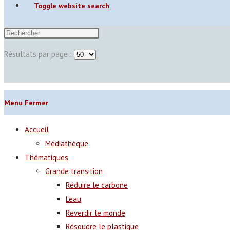
Toggle website search
Résultats par page :
Menu
Fermer
Accueil
Médiathèque
Thématiques
Grande transition
Réduire le carbone
L’eau
Reverdir le monde
Résoudre le plastique