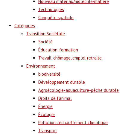
Nouveau matériau/molécule/matière
Technologies
Conquête spatiale
Catégories
Transition Sociétale
Société
Éducation, formation
Travail, chômage, emploi, retraite
Environnement
biodiversité
Développement durable
Agroécologie-aquaculture-pêche durable
Droits de l’animal
Énergie
Écologie
Pollution-réchauffement climatique
Transport