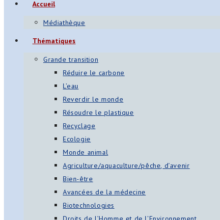
Accueil
Médiathèque
Thématiques
Grande transition
Réduire le carbone
L’eau
Reverdir le monde
Résoudre le plastique
Recyclage
Ecologie
Monde animal
Agriculture/aquaculture/pêche, d’avenir
Bien-être
Avancées de la médecine
Biotechnologies
Droits de l’Homme et de l’Environnement