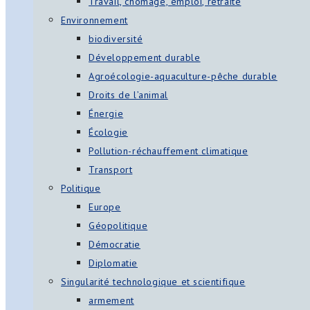
Travail, chômage, emploi, retraite
Environnement
biodiversité
Développement durable
Agroécologie-aquaculture-pêche durable
Droits de l’animal
Énergie
Écologie
Pollution-réchauffement climatique
Transport
Politique
Europe
Géopolitique
Démocratie
Diplomatie
Singularité technologique et scientifique
armement