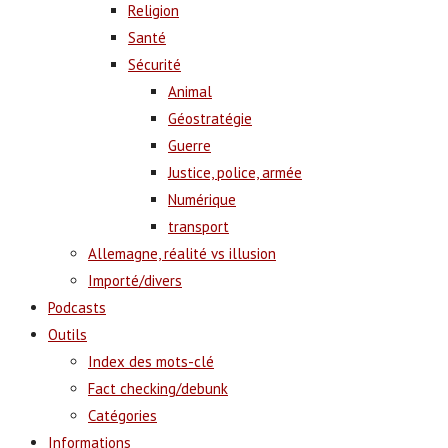
Religion
Santé
Sécurité
Animal
Géostratégie
Guerre
Justice, police, armée
Numérique
transport
Allemagne, réalité vs illusion
Importé/divers
Podcasts
Outils
Index des mots-clé
Fact checking/debunk
Catégories
Informations