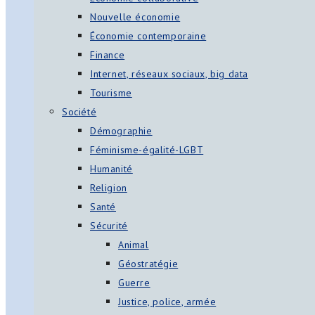
Nouvelle économie
Économie contemporaine
Finance
Internet, réseaux sociaux, big data
Tourisme
Société
Démographie
Féminisme-égalité-LGBT
Humanité
Religion
Santé
Sécurité
Animal
Géostratégie
Guerre
Justice, police, armée