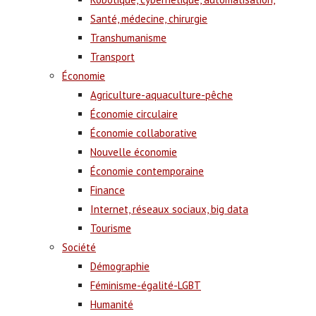
Santé, médecine, chirurgie
Transhumanisme
Transport
Économie
Agriculture-aquaculture-pêche
Économie circulaire
Économie collaborative
Nouvelle économie
Économie contemporaine
Finance
Internet, réseaux sociaux, big data
Tourisme
Société
Démographie
Féminisme-égalité-LGBT
Humanité