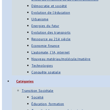
Démocratie et société
Evolution de l’éducation
Urbanisme
Energies du futur
Evolution des transports
Ressource au 21è siècle
Economie finance
L’automate, l’IA, internet
Nouveau matériau/molécule/matière
Technologies
Conquête spatiale
Catégories
Transition Sociétale
Société
Éducation, formation