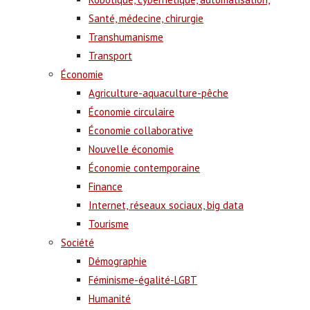
Santé, médecine, chirurgie
Transhumanisme
Transport
Économie
Agriculture-aquaculture-pêche
Économie circulaire
Économie collaborative
Nouvelle économie
Économie contemporaine
Finance
Internet, réseaux sociaux, big data
Tourisme
Société
Démographie
Féminisme-égalité-LGBT
Humanité