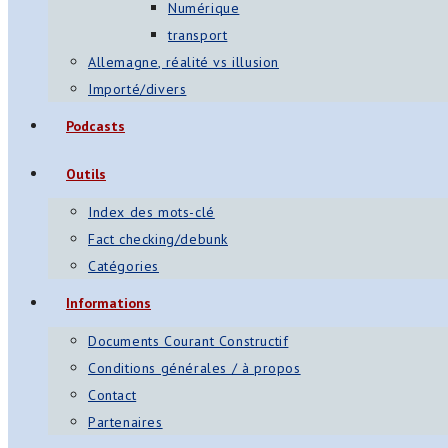
Numérique
transport
Allemagne, réalité vs illusion
Importé/divers
Podcasts
Outils
Index des mots-clé
Fact checking/debunk
Catégories
Informations
Documents Courant Constructif
Conditions générales / à propos
Contact
Partenaires