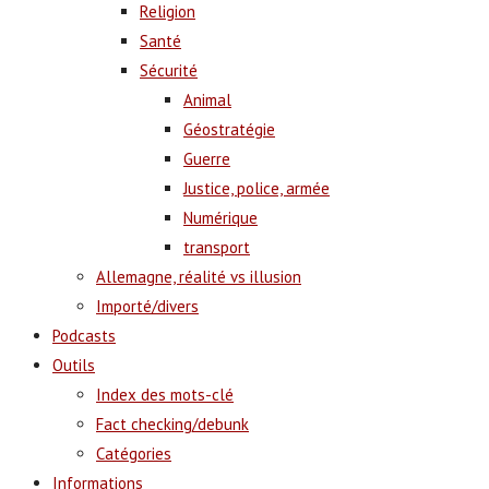
Religion
Santé
Sécurité
Animal
Géostratégie
Guerre
Justice, police, armée
Numérique
transport
Allemagne, réalité vs illusion
Importé/divers
Podcasts
Outils
Index des mots-clé
Fact checking/debunk
Catégories
Informations