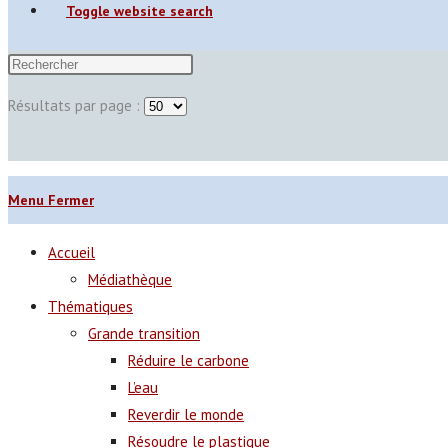
Toggle website search
Résultats par page :
Menu
Fermer
Accueil
Médiathèque
Thématiques
Grande transition
Réduire le carbone
L’eau
Reverdir le monde
Résoudre le plastique