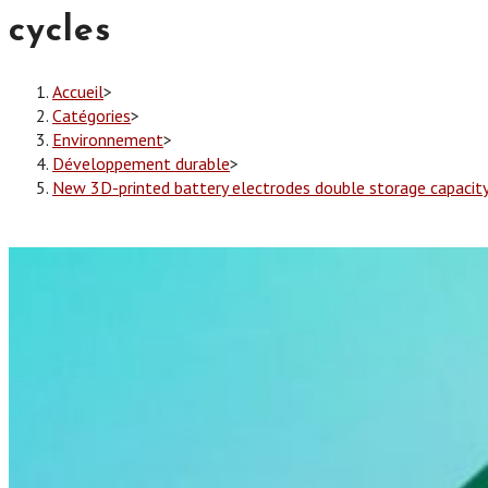
cycles
Accueil
>
Catégories
>
Environnement
>
Développement durable
>
New 3D-printed battery electrodes double storage capacity