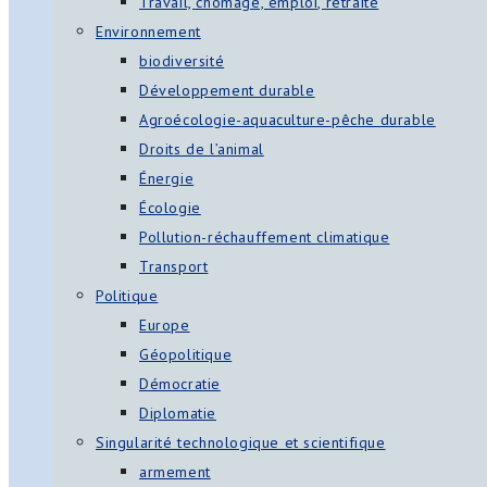
Travail, chômage, emploi, retraite
Environnement
biodiversité
Développement durable
Agroécologie-aquaculture-pêche durable
Droits de l’animal
Énergie
Écologie
Pollution-réchauffement climatique
Transport
Politique
Europe
Géopolitique
Démocratie
Diplomatie
Singularité technologique et scientifique
armement