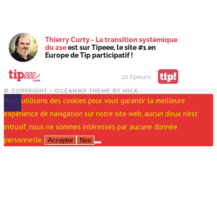
Thierry Curty - La transition systémique
du 21e
est sur Tipeee, le site #1 en
Europe de Tip participatif !
tip!
10 tipeurs
© COPYRIGHT - OCEANWP THEME BY NICK
Nous utilisons des cookies pour vous garantir la meilleure
expérience de navigation sur notre site web, aucun d'eux n'est
intrusif, nous ne sommes intéressés par aucune donnée
personnelle.
Accepter
Non