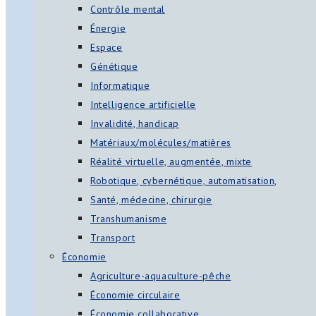
Contrôle mental
Énergie
Espace
Génétique
Informatique
Intelligence artificielle
Invalidité, handicap
Matériaux/molécules/matières
Réalité virtuelle, augmentée, mixte
Robotique, cybernétique, automatisation,
Santé, médecine, chirurgie
Transhumanisme
Transport
Économie
Agriculture-aquaculture-pêche
Économie circulaire
Économie collaborative