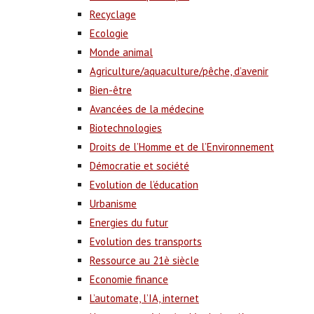
Recyclage
Ecologie
Monde animal
Agriculture/aquaculture/pêche, d’avenir
Bien-être
Avancées de la médecine
Biotechnologies
Droits de l’Homme et de l’Environnement
Démocratie et société
Evolution de l’éducation
Urbanisme
Energies du futur
Evolution des transports
Ressource au 21è siècle
Economie finance
L’automate, l’IA, internet