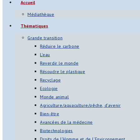
Accueil
Médiathèque
Thématiques
Grande transition
Réduire le carbone
L’eau
Reverdir le monde
Résoudre le plastique
Recyclage
Ecologie
Monde animal
Agriculture/aquaculture/pêche, d’avenir
Bien-être
Avancées de la médecine
Biotechnologies
Droits de l’Homme et de l’Environnement