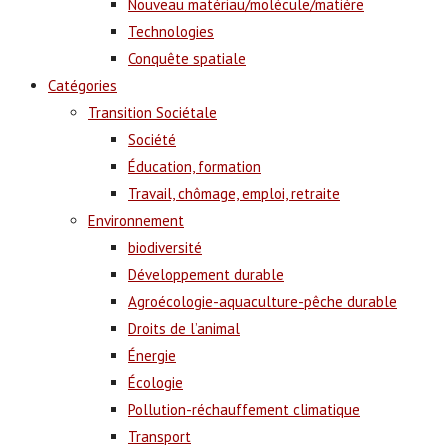
Nouveau matériau/molécule/matière
Technologies
Conquête spatiale
Catégories
Transition Sociétale
Société
Éducation, formation
Travail, chômage, emploi, retraite
Environnement
biodiversité
Développement durable
Agroécologie-aquaculture-pêche durable
Droits de l’animal
Énergie
Écologie
Pollution-réchauffement climatique
Transport