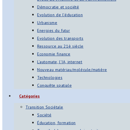
Démocratie et société
Evolution de l’éducation
Urbanisme
Energies du futur
Evolution des transports
Ressource au 21è siècle
Economie finance
L’automate, l’IA, internet
Nouveau matériau/molécule/matière
Technologies
Conquête spatiale
Catégories
Transition Sociétale
Société
Éducation, formation