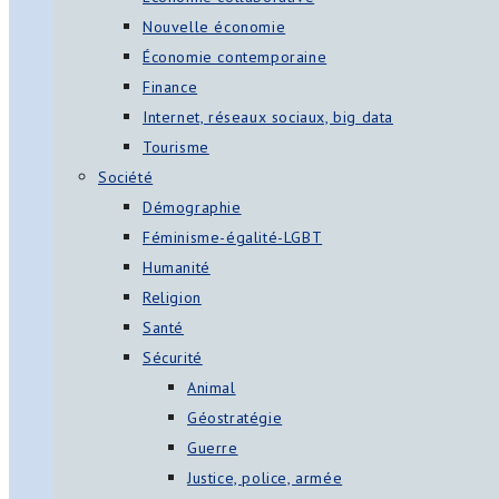
Nouvelle économie
Économie contemporaine
Finance
Internet, réseaux sociaux, big data
Tourisme
Société
Démographie
Féminisme-égalité-LGBT
Humanité
Religion
Santé
Sécurité
Animal
Géostratégie
Guerre
Justice, police, armée