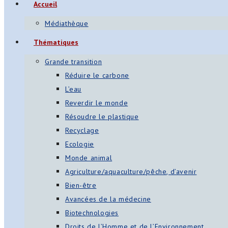
Accueil
Médiathèque
Thématiques
Grande transition
Réduire le carbone
L’eau
Reverdir le monde
Résoudre le plastique
Recyclage
Ecologie
Monde animal
Agriculture/aquaculture/pêche, d’avenir
Bien-être
Avancées de la médecine
Biotechnologies
Droits de l’Homme et de l’Environnement