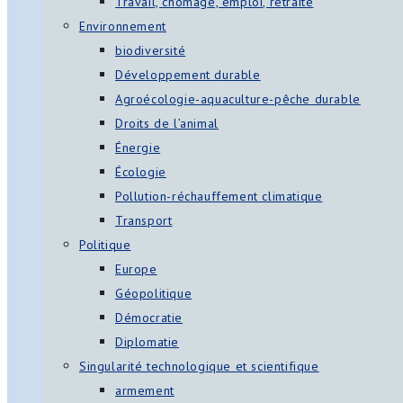
Travail, chômage, emploi, retraite
Environnement
biodiversité
Développement durable
Agroécologie-aquaculture-pêche durable
Droits de l’animal
Énergie
Écologie
Pollution-réchauffement climatique
Transport
Politique
Europe
Géopolitique
Démocratie
Diplomatie
Singularité technologique et scientifique
armement