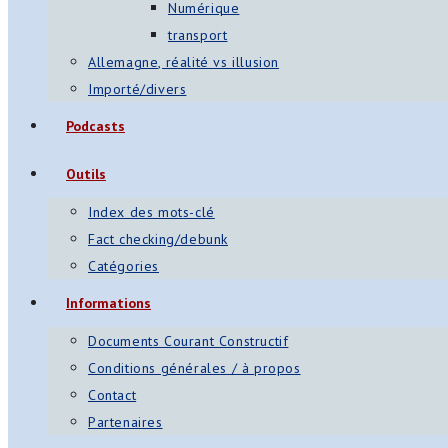
Numérique
transport
Allemagne, réalité vs illusion
Importé/divers
Podcasts
Outils
Index des mots-clé
Fact checking/debunk
Catégories
Informations
Documents Courant Constructif
Conditions générales / à propos
Contact
Partenaires