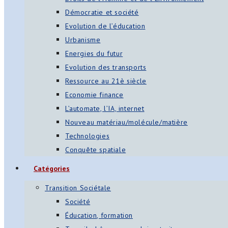
Démocratie et société
Evolution de l’éducation
Urbanisme
Energies du futur
Evolution des transports
Ressource au 21è siècle
Economie finance
L’automate, l’IA, internet
Nouveau matériau/molécule/matière
Technologies
Conquête spatiale
Catégories
Transition Sociétale
Société
Éducation, formation