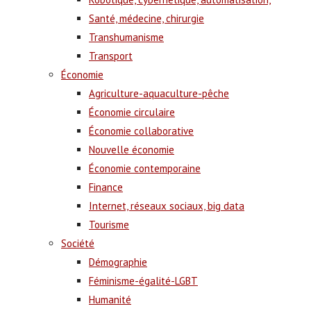
Santé, médecine, chirurgie
Transhumanisme
Transport
Économie
Agriculture-aquaculture-pêche
Économie circulaire
Économie collaborative
Nouvelle économie
Économie contemporaine
Finance
Internet, réseaux sociaux, big data
Tourisme
Société
Démographie
Féminisme-égalité-LGBT
Humanité