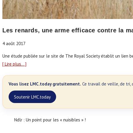
Les renards, une arme efficace contre la m
4 août 2017
Une étude publiée sur le site de The Royal Society établit un lien b
[ Lire plus… ]
Vous lisez LMC.today gratuitement.
Ce travail de veille, de tr
Soutenir LMC.today
Ndlr : Un point pour les « nuisibles » !