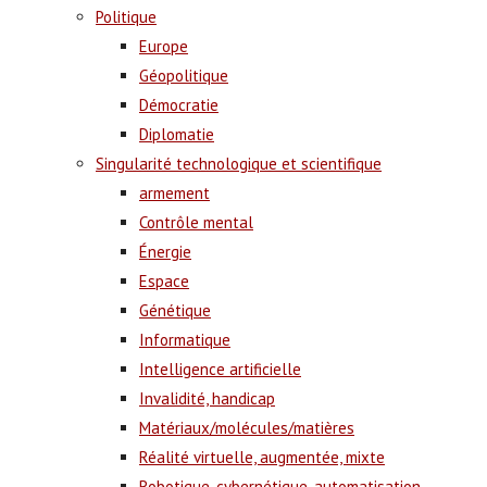
Politique
Europe
Géopolitique
Démocratie
Diplomatie
Singularité technologique et scientifique
armement
Contrôle mental
Énergie
Espace
Génétique
Informatique
Intelligence artificielle
Invalidité, handicap
Matériaux/molécules/matières
Réalité virtuelle, augmentée, mixte
Robotique, cybernétique, automatisation,