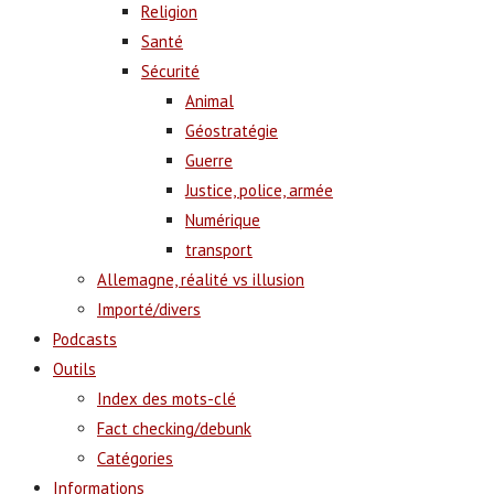
Religion
Santé
Sécurité
Animal
Géostratégie
Guerre
Justice, police, armée
Numérique
transport
Allemagne, réalité vs illusion
Importé/divers
Podcasts
Outils
Index des mots-clé
Fact checking/debunk
Catégories
Informations