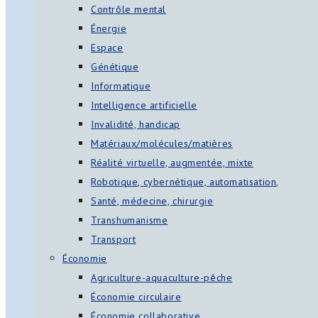
Contrôle mental
Énergie
Espace
Génétique
Informatique
Intelligence artificielle
Invalidité, handicap
Matériaux/molécules/matières
Réalité virtuelle, augmentée, mixte
Robotique, cybernétique, automatisation,
Santé, médecine, chirurgie
Transhumanisme
Transport
Économie
Agriculture-aquaculture-pêche
Économie circulaire
Économie collaborative