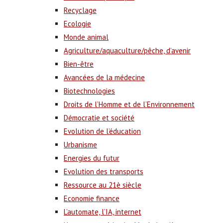
Recyclage
Ecologie
Monde animal
Agriculture/aquaculture/pêche, d’avenir
Bien-être
Avancées de la médecine
Biotechnologies
Droits de l’Homme et de l’Environnement
Démocratie et société
Evolution de l’éducation
Urbanisme
Energies du futur
Evolution des transports
Ressource au 21è siècle
Economie finance
L’automate, l’IA, internet