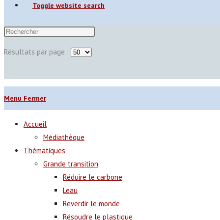
Toggle website search
Résultats par page :
Menu
Fermer
Accueil
Médiathèque
Thématiques
Grande transition
Réduire le carbone
L’eau
Reverdir le monde
Résoudre le plastique