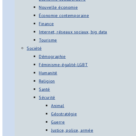
Nouvelle économie
Économie contemporaine
Finance
Internet, réseaux sociaux, big data
Tourisme
Société
Démographie
Féminisme-égalité-LGBT
Humanité
Religion
Santé
Sécurité
Animal
Géostratégie
Guerre
Justice, police, armée