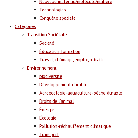
Nouveau matériau/molécule/matière
Technologies
Conquête spatiale
Catégories
Transition Sociétale
Société
Éducation, formation
Travail, chômage, emploi, retraite
Environnement
biodiversité
Développement durable
Agroécologie-aquaculture-pêche durable
Droits de l’animal
Énergie
Écologie
Pollution-réchauffement climatique
Transport