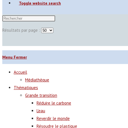
Toggle website search
Résultats par page :
Menu
Fermer
Accueil
Médiathèque
Thématiques
Grande transition
Réduire le carbone
L’eau
Reverdir le monde
Résoudre le plastique