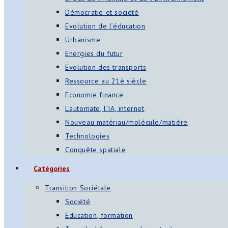
Démocratie et société
Evolution de l’éducation
Urbanisme
Energies du futur
Evolution des transports
Ressource au 21è siècle
Economie finance
L’automate, l’IA, internet
Nouveau matériau/molécule/matière
Technologies
Conquête spatiale
Catégories
Transition Sociétale
Société
Éducation, formation