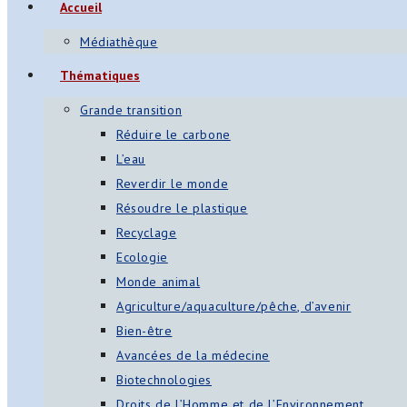
Accueil
Médiathèque
Thématiques
Grande transition
Réduire le carbone
L’eau
Reverdir le monde
Résoudre le plastique
Recyclage
Ecologie
Monde animal
Agriculture/aquaculture/pêche, d’avenir
Bien-être
Avancées de la médecine
Biotechnologies
Droits de l’Homme et de l’Environnement