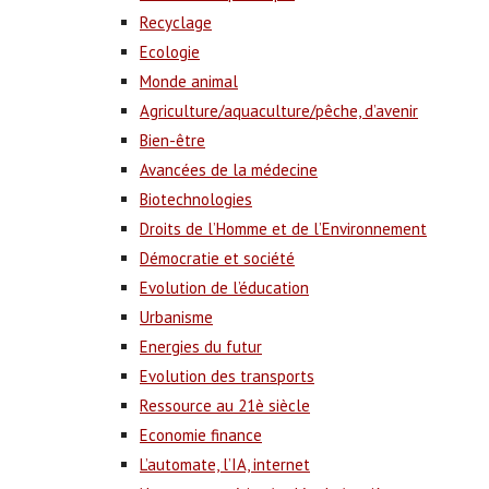
Recyclage
Ecologie
Monde animal
Agriculture/aquaculture/pêche, d’avenir
Bien-être
Avancées de la médecine
Biotechnologies
Droits de l’Homme et de l’Environnement
Démocratie et société
Evolution de l’éducation
Urbanisme
Energies du futur
Evolution des transports
Ressource au 21è siècle
Economie finance
L’automate, l’IA, internet