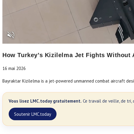
How Turkey’s Kizilelma Jet Fights Without 
16 mai 2026
Bayraktar Kizilelma is a jet-powered unmanned combat aircraft desig
Vous lisez LMC.today gratuitement.
Ce travail de veille, de tr
Soutenir LMC.today