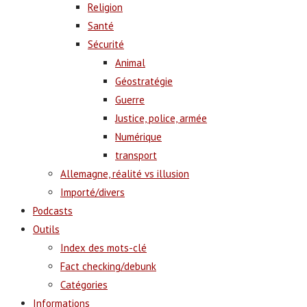
Religion
Santé
Sécurité
Animal
Géostratégie
Guerre
Justice, police, armée
Numérique
transport
Allemagne, réalité vs illusion
Importé/divers
Podcasts
Outils
Index des mots-clé
Fact checking/debunk
Catégories
Informations