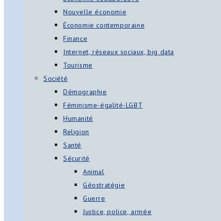
Nouvelle économie
Économie contemporaine
Finance
Internet, réseaux sociaux, big data
Tourisme
Société
Démographie
Féminisme-égalité-LGBT
Humanité
Religion
Santé
Sécurité
Animal
Géostratégie
Guerre
Justice, police, armée