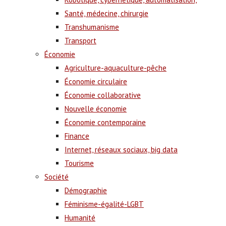
Santé, médecine, chirurgie
Transhumanisme
Transport
Économie
Agriculture-aquaculture-pêche
Économie circulaire
Économie collaborative
Nouvelle économie
Économie contemporaine
Finance
Internet, réseaux sociaux, big data
Tourisme
Société
Démographie
Féminisme-égalité-LGBT
Humanité