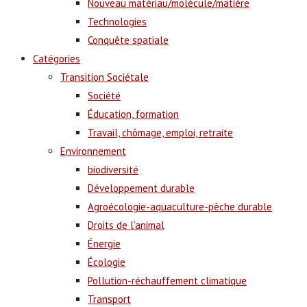
Nouveau matériau/molécule/matière
Technologies
Conquête spatiale
Catégories
Transition Sociétale
Société
Éducation, formation
Travail, chômage, emploi, retraite
Environnement
biodiversité
Développement durable
Agroécologie-aquaculture-pêche durable
Droits de l’animal
Énergie
Écologie
Pollution-réchauffement climatique
Transport