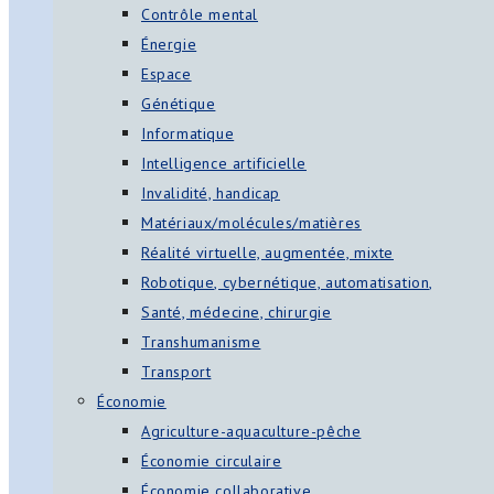
Contrôle mental
Énergie
Espace
Génétique
Informatique
Intelligence artificielle
Invalidité, handicap
Matériaux/molécules/matières
Réalité virtuelle, augmentée, mixte
Robotique, cybernétique, automatisation,
Santé, médecine, chirurgie
Transhumanisme
Transport
Économie
Agriculture-aquaculture-pêche
Économie circulaire
Économie collaborative