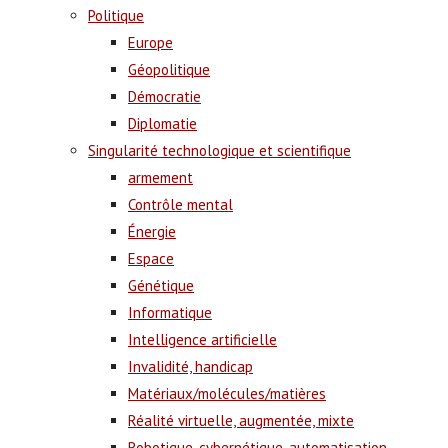
Politique
Europe
Géopolitique
Démocratie
Diplomatie
Singularité technologique et scientifique
armement
Contrôle mental
Énergie
Espace
Génétique
Informatique
Intelligence artificielle
Invalidité, handicap
Matériaux/molécules/matières
Réalité virtuelle, augmentée, mixte
Robotique, cybernétique, automatisation,