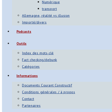
Numérique
transport
Allemagne, réalité vs illusion
Importé/divers
Podcasts
Outils
Index des mots-clé
Fact checking/debunk
Catégories
Informations
Documents Courant Constructif
Conditions générales / à propos
Contact
Partenaires