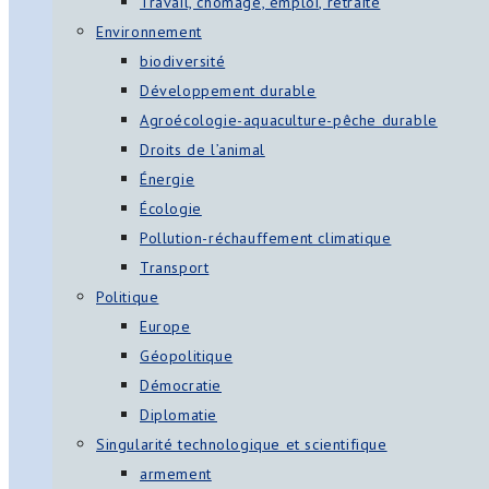
Travail, chômage, emploi, retraite
Environnement
biodiversité
Développement durable
Agroécologie-aquaculture-pêche durable
Droits de l’animal
Énergie
Écologie
Pollution-réchauffement climatique
Transport
Politique
Europe
Géopolitique
Démocratie
Diplomatie
Singularité technologique et scientifique
armement