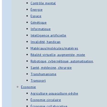
Contrôle mental
Énergie
Espace
Génétique
Informatique
Intelligence artificielle
Invalidité, handicap
Matériaux/molécules/matières
Réalité virtuelle, augmentée, mixte
Robotique, cybernétique, automatisation,
Santé, médecine, chirurgie
Transhumanisme
Transport
Économie
Agriculture-aquaculture-pêche
Économie circulaire
Économie collaborative