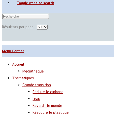
Toggle website search
Résultats par page :
Menu
Fermer
Accueil
Médiathèque
Thématiques
Grande transition
Réduire le carbone
L’eau
Reverdir le monde
Résoudre le plastique