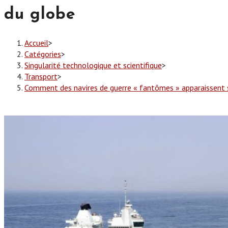
du globe
Accueil
>
Catégories
>
Singularité technologique et scientifique
>
Transport
>
Comment des navires de guerre « fantômes » apparaissent 