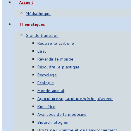
Accueil
Médiathèque
Thématiques
Grande transition
Réduire le carbone
L’eau
Reverdir le monde
Résoudre le plastique
Recyclage
Ecologie
Monde animal
Agriculture/aquaculture/pêche, d’avenir
Bien-être
Avancées de la médecine
Biotechnologies
Droits de l’Homme et de l’Environnement