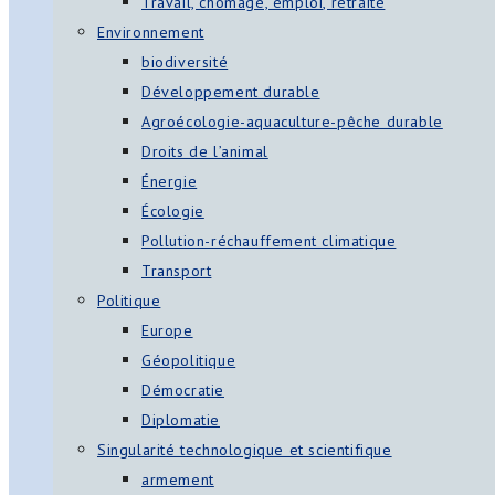
Travail, chômage, emploi, retraite
Environnement
biodiversité
Développement durable
Agroécologie-aquaculture-pêche durable
Droits de l’animal
Énergie
Écologie
Pollution-réchauffement climatique
Transport
Politique
Europe
Géopolitique
Démocratie
Diplomatie
Singularité technologique et scientifique
armement