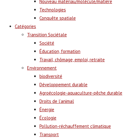
Nouveau matériau/molécule/matière
Technologies
Conquête spatiale
Catégories
Transition Sociétale
Société
Éducation, formation
Travail, chômage, emploi, retraite
Environnement
biodiversité
Développement durable
Agroécologie-aquaculture-pêche durable
Droits de l’animal
Énergie
Écologie
Pollution-réchauffement climatique
Transport