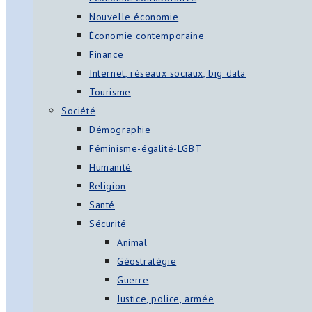
Nouvelle économie
Économie contemporaine
Finance
Internet, réseaux sociaux, big data
Tourisme
Société
Démographie
Féminisme-égalité-LGBT
Humanité
Religion
Santé
Sécurité
Animal
Géostratégie
Guerre
Justice, police, armée