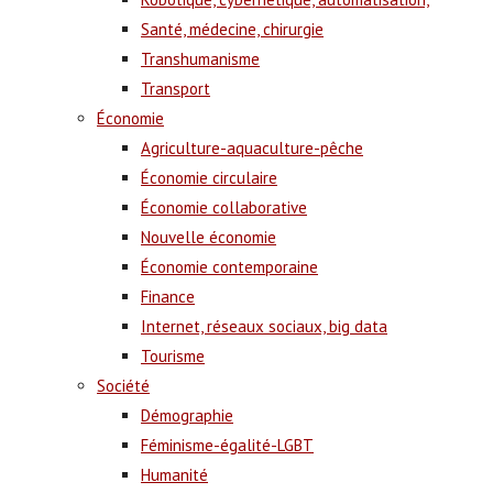
Santé, médecine, chirurgie
Transhumanisme
Transport
Économie
Agriculture-aquaculture-pêche
Économie circulaire
Économie collaborative
Nouvelle économie
Économie contemporaine
Finance
Internet, réseaux sociaux, big data
Tourisme
Société
Démographie
Féminisme-égalité-LGBT
Humanité