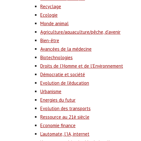
Recyclage
Ecologie
Monde animal
Agriculture/aquaculture/pêche, d’avenir
Bien-être
Avancées de la médecine
Biotechnologies
Droits de l’Homme et de l’Environnement
Démocratie et société
Evolution de l’éducation
Urbanisme
Energies du futur
Evolution des transports
Ressource au 21è siècle
Economie finance
L’automate, l’IA, internet