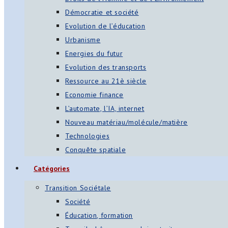
Démocratie et société
Evolution de l’éducation
Urbanisme
Energies du futur
Evolution des transports
Ressource au 21è siècle
Economie finance
L’automate, l’IA, internet
Nouveau matériau/molécule/matière
Technologies
Conquête spatiale
Catégories
Transition Sociétale
Société
Éducation, formation