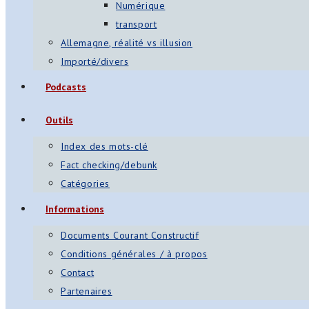
Numérique
transport
Allemagne, réalité vs illusion
Importé/divers
Podcasts
Outils
Index des mots-clé
Fact checking/debunk
Catégories
Informations
Documents Courant Constructif
Conditions générales / à propos
Contact
Partenaires