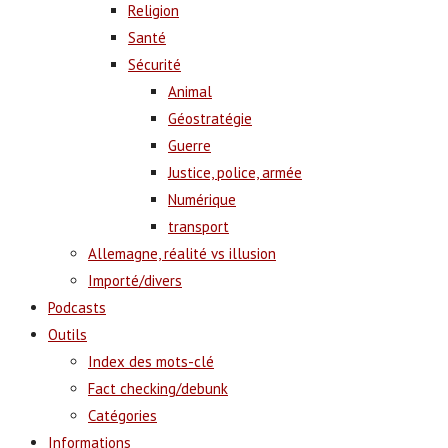
Religion
Santé
Sécurité
Animal
Géostratégie
Guerre
Justice, police, armée
Numérique
transport
Allemagne, réalité vs illusion
Importé/divers
Podcasts
Outils
Index des mots-clé
Fact checking/debunk
Catégories
Informations