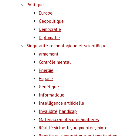
Politique
Europe
Géopolitique
Démocratie
Diplomatie
Singularité technologique et scientifique
armement
Contrôle mental
Énergie
Espace
Génétique
Informatique
Intelligence artificielle
Invalidité, handicap
Matériaux/molécules/matières
Réalité virtuelle, augmentée, mixte
Robotique, cybernétique, automatisation,