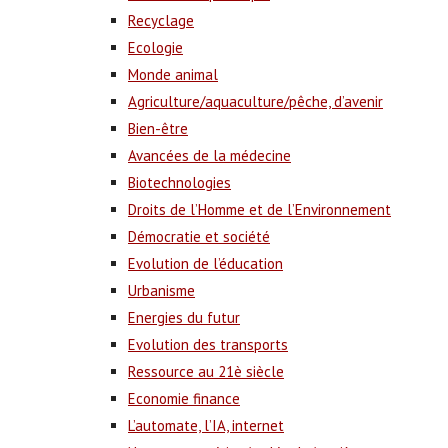
Recyclage
Ecologie
Monde animal
Agriculture/aquaculture/pêche, d’avenir
Bien-être
Avancées de la médecine
Biotechnologies
Droits de l’Homme et de l’Environnement
Démocratie et société
Evolution de l’éducation
Urbanisme
Energies du futur
Evolution des transports
Ressource au 21è siècle
Economie finance
L’automate, l’IA, internet