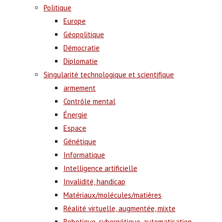
Politique
Europe
Géopolitique
Démocratie
Diplomatie
Singularité technologique et scientifique
armement
Contrôle mental
Énergie
Espace
Génétique
Informatique
Intelligence artificielle
Invalidité, handicap
Matériaux/molécules/matières
Réalité virtuelle, augmentée, mixte
Robotique, cybernétique, automatisation,