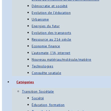
Démocratie et société
Evolution de l’éducation
Urbanisme
Energies du futur
Evolution des transports
Ressource au 21è siècle
Economie finance
L’automate, l’IA, internet
Nouveau matériau/molécule/matière
Technologies
Conquête spatiale
Catégories
Transition Sociétale
Société
Éducation, formation