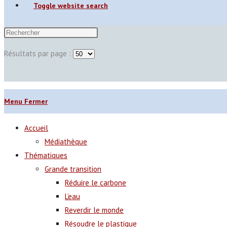
Toggle website search
Résultats par page :
Menu
Fermer
Accueil
Médiathèque
Thématiques
Grande transition
Réduire le carbone
L’eau
Reverdir le monde
Résoudre le plastique