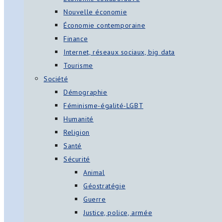
Nouvelle économie
Économie contemporaine
Finance
Internet, réseaux sociaux, big data
Tourisme
Société
Démographie
Féminisme-égalité-LGBT
Humanité
Religion
Santé
Sécurité
Animal
Géostratégie
Guerre
Justice, police, armée