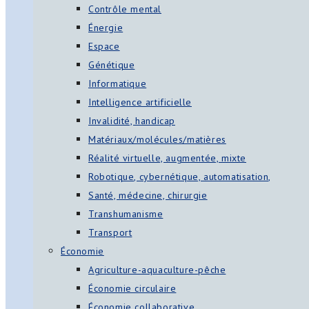
Contrôle mental
Énergie
Espace
Génétique
Informatique
Intelligence artificielle
Invalidité, handicap
Matériaux/molécules/matières
Réalité virtuelle, augmentée, mixte
Robotique, cybernétique, automatisation,
Santé, médecine, chirurgie
Transhumanisme
Transport
Économie
Agriculture-aquaculture-pêche
Économie circulaire
Économie collaborative