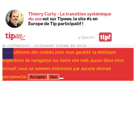
Thierry Curty - La transition systémique
du 21e
est sur Tipeee, le site #1 en
Europe de Tip participatif !
tip!
9 tipeurs
© COPYRIGHT - OCEANWP THEME BY NICK
Nous utilisons des cookies pour vous garantir la meilleure
expérience de navigation sur notre site web, aucun d'eux n'est
intrusif, nous ne sommes intéressés par aucune donnée
personnelle.
Accepter
Non