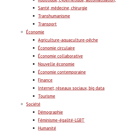
Santé, médecine, chirurgie
Transhumanisme
Transport
Économie
Agriculture-aquaculture-pêche
Économie circulaire
Économie collaborative
Nouvelle économie
Économie contemporaine
Finance
Internet, réseaux sociaux, big data
Tourisme
Société
Démographie
Féminisme-égalité-LGBT
Humanité