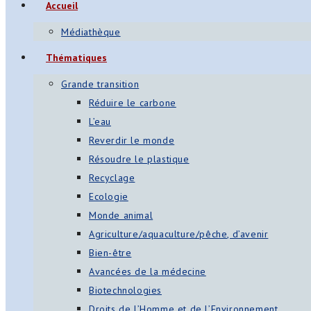
Accueil
Médiathèque
Thématiques
Grande transition
Réduire le carbone
L’eau
Reverdir le monde
Résoudre le plastique
Recyclage
Ecologie
Monde animal
Agriculture/aquaculture/pêche, d’avenir
Bien-être
Avancées de la médecine
Biotechnologies
Droits de l’Homme et de l’Environnement