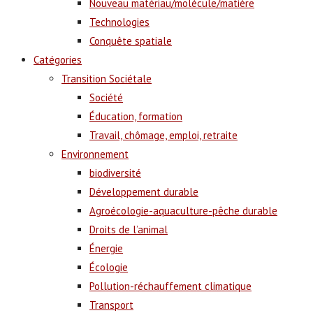
Nouveau matériau/molécule/matière
Technologies
Conquête spatiale
Catégories
Transition Sociétale
Société
Éducation, formation
Travail, chômage, emploi, retraite
Environnement
biodiversité
Développement durable
Agroécologie-aquaculture-pêche durable
Droits de l’animal
Énergie
Écologie
Pollution-réchauffement climatique
Transport