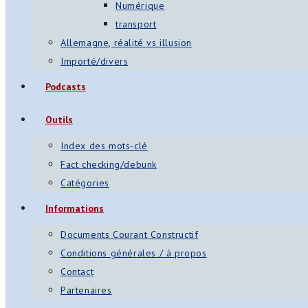
Numérique
transport
Allemagne, réalité vs illusion
Importé/divers
Podcasts
Outils
Index des mots-clé
Fact checking/debunk
Catégories
Informations
Documents Courant Constructif
Conditions générales / à propos
Contact
Partenaires