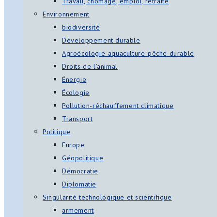
Travail, chômage, emploi, retraite
Environnement
biodiversité
Développement durable
Agroécologie-aquaculture-pêche durable
Droits de l’animal
Énergie
Écologie
Pollution-réchauffement climatique
Transport
Politique
Europe
Géopolitique
Démocratie
Diplomatie
Singularité technologique et scientifique
armement