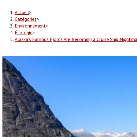
Accueil
>
Catégories
>
Environnement
>
Écologie
>
Alaska’s Famous Fjords Are Becoming a Cruise Ship Nightma