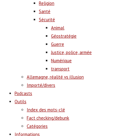
Religion
Santé
Sécurité
Animal
Géostratégie
Guerre
Justice, police, armée
Numérique
transport
Allemagne, réalité vs illusion
Importé/divers
Podcasts
Outils
Index des mots-clé
Fact checking/debunk
Catégories
Informations