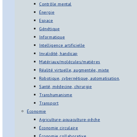
Contrôle mental
Énergie
Espace
Génétique
Informatique
Intelligence artificielle
Invalidité, handicap
Matériaux/molécules/matières
Réalité virtuelle, augmentée, mixte
Robotique, cybernétique, automatisation,
Santé, médecine, chirurgie
Transhumanisme
Transport
Économie
Agriculture-aquaculture-pêche
Économie circulaire
Économie collaborative