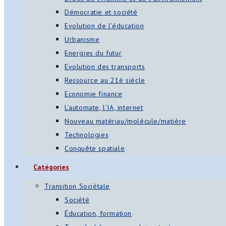
Démocratie et société
Evolution de l’éducation
Urbanisme
Energies du futur
Evolution des transports
Ressource au 21è siècle
Economie finance
L’automate, l’IA, internet
Nouveau matériau/molécule/matière
Technologies
Conquête spatiale
Catégories
Transition Sociétale
Société
Éducation, formation