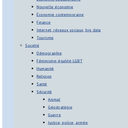
Nouvelle économie
Économie contemporaine
Finance
Internet, réseaux sociaux, big data
Tourisme
Société
Démographie
Féminisme-égalité-LGBT
Humanité
Religion
Santé
Sécurité
Animal
Géostratégie
Guerre
Justice, police, armée