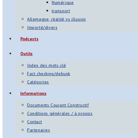
Numérique
transport
Allemagne, réalité vs illusion
Importé/divers
Podcasts
Outils
Index des mots-clé
Fact checking/debunk
Catégories
Informations
Documents Courant Constructif
Conditions générales / à propos
Contact
Partenaires