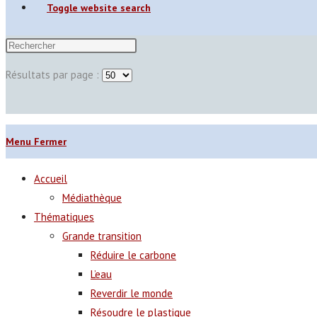
Toggle website search
Résultats par page :
Menu
Fermer
Accueil
Médiathèque
Thématiques
Grande transition
Réduire le carbone
L’eau
Reverdir le monde
Résoudre le plastique