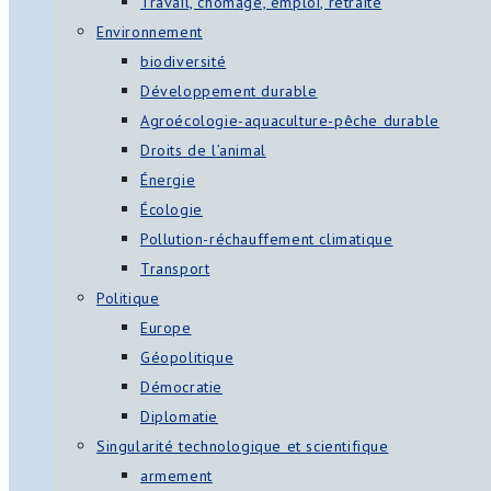
Travail, chômage, emploi, retraite
Environnement
biodiversité
Développement durable
Agroécologie-aquaculture-pêche durable
Droits de l’animal
Énergie
Écologie
Pollution-réchauffement climatique
Transport
Politique
Europe
Géopolitique
Démocratie
Diplomatie
Singularité technologique et scientifique
armement