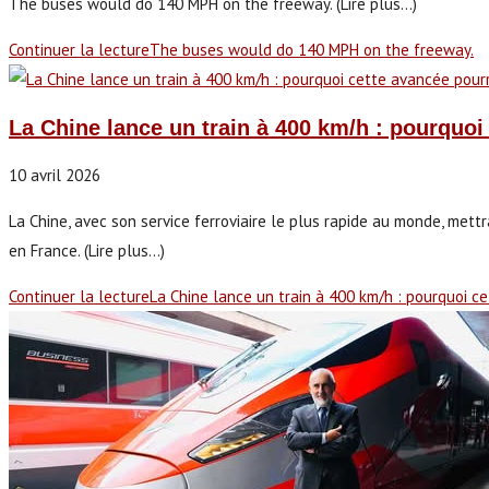
The buses would do 140 MPH on the freeway. (Lire plus...)
Continuer la lecture
The buses would do 140 MPH on the freeway.
La Chine lance un train à 400 km/h : pourquoi 
10 avril 2026
La Chine, avec son service ferroviaire le plus rapide au monde, mett
en France. (Lire plus...)
Continuer la lecture
La Chine lance un train à 400 km/h : pourquoi c