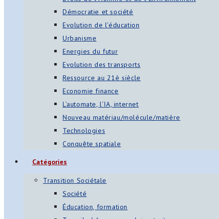
Démocratie et société
Evolution de l’éducation
Urbanisme
Energies du futur
Evolution des transports
Ressource au 21è siècle
Economie finance
L’automate, l’IA, internet
Nouveau matériau/molécule/matière
Technologies
Conquête spatiale
Catégories
Transition Sociétale
Société
Éducation, formation