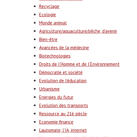
Recyclage
Ecologie
Monde animal
Agriculture/aquaculture/pêche, d’avenir
Bien-être
Avancées de la médecine
Biotechnologies
Droits de l’Homme et de l’Environnement
Démocratie et société
Evolution de l’éducation
Urbanisme
Energies du futur
Evolution des transports
Ressource au 21è siècle
Economie finance
L’automate, l’IA, internet