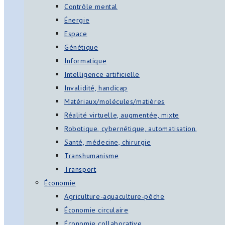
Contrôle mental
Énergie
Espace
Génétique
Informatique
Intelligence artificielle
Invalidité, handicap
Matériaux/molécules/matières
Réalité virtuelle, augmentée, mixte
Robotique, cybernétique, automatisation,
Santé, médecine, chirurgie
Transhumanisme
Transport
Économie
Agriculture-aquaculture-pêche
Économie circulaire
Économie collaborative