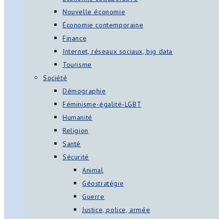
Nouvelle économie
Économie contemporaine
Finance
Internet, réseaux sociaux, big data
Tourisme
Société
Démographie
Féminisme-égalité-LGBT
Humanité
Religion
Santé
Sécurité
Animal
Géostratégie
Guerre
Justice, police, armée