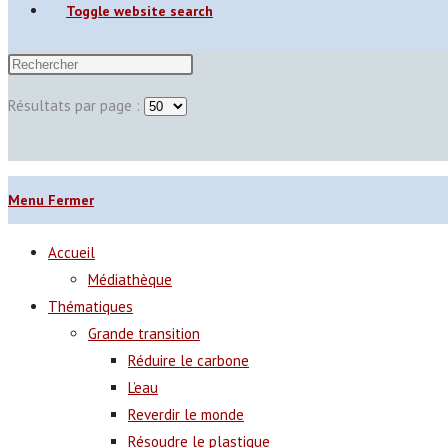
Toggle website search
Résultats par page :
Menu
Fermer
Accueil
Médiathèque
Thématiques
Grande transition
Réduire le carbone
L’eau
Reverdir le monde
Résoudre le plastique