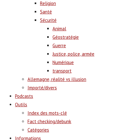
Religion
Santé
Sécurité
Animal
Géostratégie
Guerre
Justice, police, armée
Numérique
transport
Allemagne, réalité vs illusion
Importé/divers
Podcasts
Outils
Index des mots-clé
Fact checking/debunk
Catégories
Informations