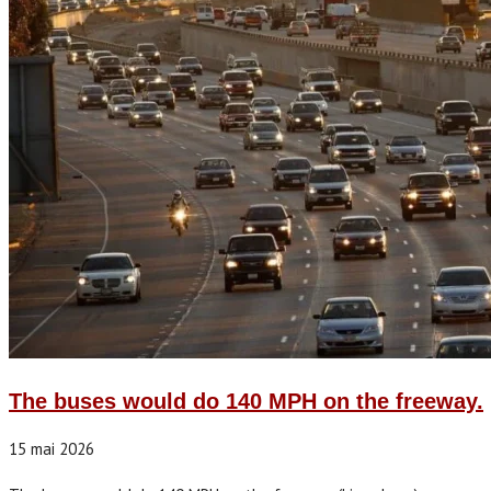
The buses would do 140 MPH on the freeway.
15 mai 2026