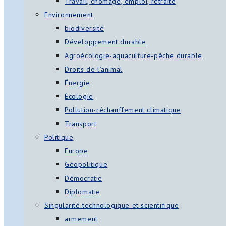
Travail, chômage, emploi, retraite
Environnement
biodiversité
Développement durable
Agroécologie-aquaculture-pêche durable
Droits de l’animal
Énergie
Écologie
Pollution-réchauffement climatique
Transport
Politique
Europe
Géopolitique
Démocratie
Diplomatie
Singularité technologique et scientifique
armement