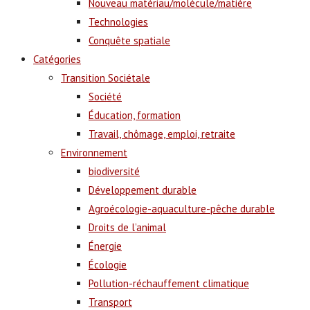
Nouveau matériau/molécule/matière
Technologies
Conquête spatiale
Catégories
Transition Sociétale
Société
Éducation, formation
Travail, chômage, emploi, retraite
Environnement
biodiversité
Développement durable
Agroécologie-aquaculture-pêche durable
Droits de l’animal
Énergie
Écologie
Pollution-réchauffement climatique
Transport