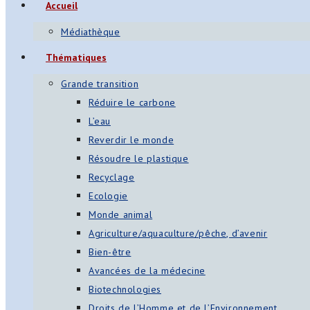
Accueil
Médiathèque
Thématiques
Grande transition
Réduire le carbone
L’eau
Reverdir le monde
Résoudre le plastique
Recyclage
Ecologie
Monde animal
Agriculture/aquaculture/pêche, d’avenir
Bien-être
Avancées de la médecine
Biotechnologies
Droits de l’Homme et de l’Environnement