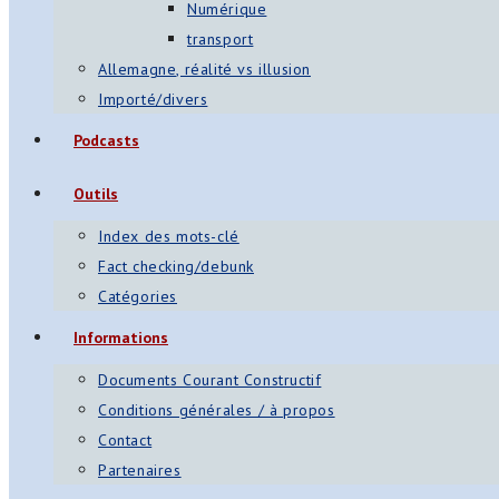
Numérique
transport
Allemagne, réalité vs illusion
Importé/divers
Podcasts
Outils
Index des mots-clé
Fact checking/debunk
Catégories
Informations
Documents Courant Constructif
Conditions générales / à propos
Contact
Partenaires