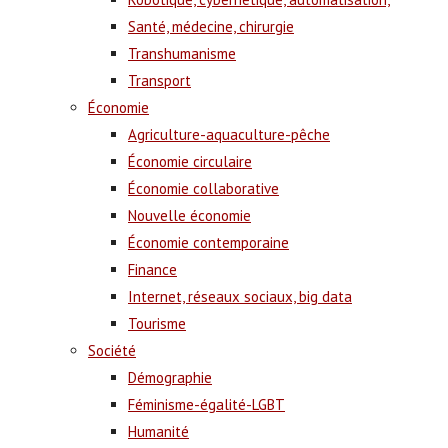
Santé, médecine, chirurgie
Transhumanisme
Transport
Économie
Agriculture-aquaculture-pêche
Économie circulaire
Économie collaborative
Nouvelle économie
Économie contemporaine
Finance
Internet, réseaux sociaux, big data
Tourisme
Société
Démographie
Féminisme-égalité-LGBT
Humanité