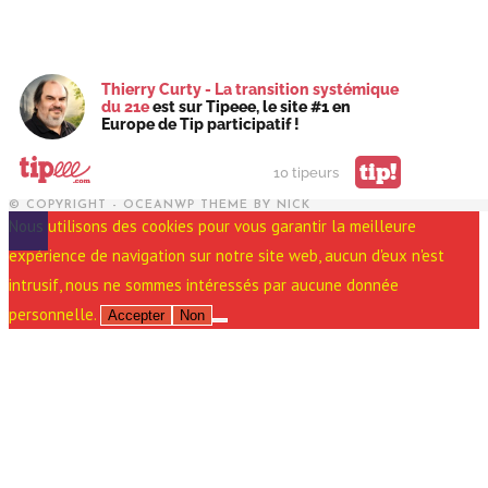
Thierry Curty - La transition systémique
du 21e
est sur Tipeee, le site #1 en
Europe de Tip participatif !
tip!
10 tipeurs
© COPYRIGHT - OCEANWP THEME BY NICK
Nous utilisons des cookies pour vous garantir la meilleure
expérience de navigation sur notre site web, aucun d'eux n'est
intrusif, nous ne sommes intéressés par aucune donnée
personnelle.
Accepter
Non