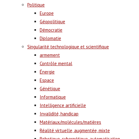
Politique
Europe
Géopolitique
Démocratie
Diplomatie
Singularité technologique et scientifique
armement
Contrôle mental
Énergie
Espace
Génétique
Informatique
Intelligence artificielle
Invalidité, handicap
Matériaux/molécules/matières
Réalité virtuelle, augmentée, mixte
Robotique, cybernétique, automatisation,