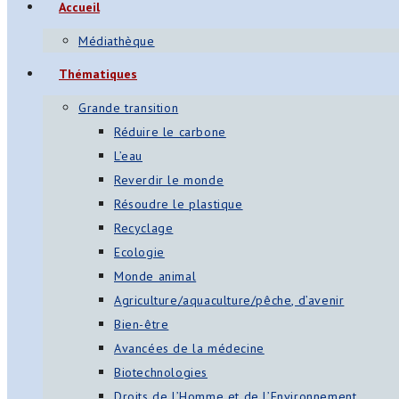
Accueil
Médiathèque
Thématiques
Grande transition
Réduire le carbone
L’eau
Reverdir le monde
Résoudre le plastique
Recyclage
Ecologie
Monde animal
Agriculture/aquaculture/pêche, d’avenir
Bien-être
Avancées de la médecine
Biotechnologies
Droits de l’Homme et de l’Environnement