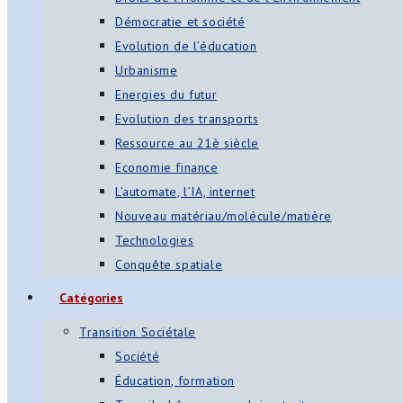
Démocratie et société
Evolution de l’éducation
Urbanisme
Energies du futur
Evolution des transports
Ressource au 21è siècle
Economie finance
L’automate, l’IA, internet
Nouveau matériau/molécule/matière
Technologies
Conquête spatiale
Catégories
Transition Sociétale
Société
Éducation, formation