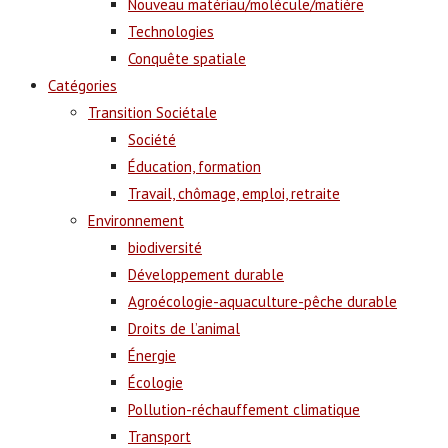
Nouveau matériau/molécule/matière
Technologies
Conquête spatiale
Catégories
Transition Sociétale
Société
Éducation, formation
Travail, chômage, emploi, retraite
Environnement
biodiversité
Développement durable
Agroécologie-aquaculture-pêche durable
Droits de l’animal
Énergie
Écologie
Pollution-réchauffement climatique
Transport