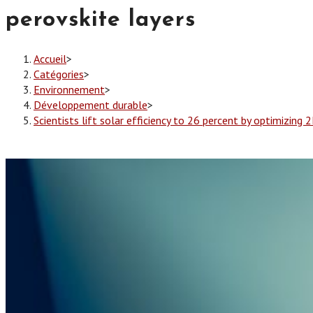
perovskite layers
Accueil
>
Catégories
>
Environnement
>
Développement durable
>
Scientists lift solar efficiency to 26 percent by optimizing