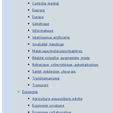
Contrôle mental
Énergie
Espace
Génétique
Informatique
Intelligence artificielle
Invalidité, handicap
Matériaux/molécules/matières
Réalité virtuelle, augmentée, mixte
Robotique, cybernétique, automatisation,
Santé, médecine, chirurgie
Transhumanisme
Transport
Économie
Agriculture-aquaculture-pêche
Économie circulaire
Économie collaborative