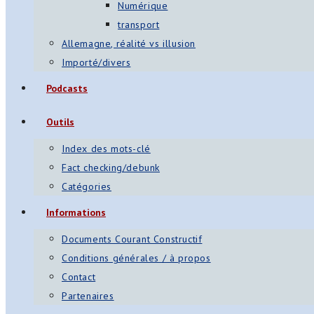
Numérique
transport
Allemagne, réalité vs illusion
Importé/divers
Podcasts
Outils
Index des mots-clé
Fact checking/debunk
Catégories
Informations
Documents Courant Constructif
Conditions générales / à propos
Contact
Partenaires