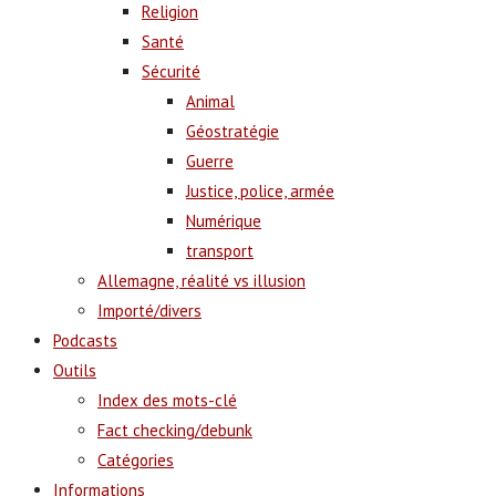
Religion
Santé
Sécurité
Animal
Géostratégie
Guerre
Justice, police, armée
Numérique
transport
Allemagne, réalité vs illusion
Importé/divers
Podcasts
Outils
Index des mots-clé
Fact checking/debunk
Catégories
Informations