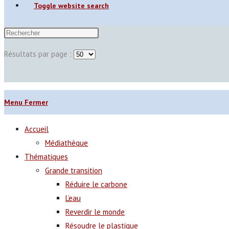
Toggle website search
Résultats par page :
Menu
Fermer
Accueil
Médiathèque
Thématiques
Grande transition
Réduire le carbone
L’eau
Reverdir le monde
Résoudre le plastique