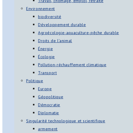
Travail, chômage, emploi, retraite
Environnement
biodiversité
Développement durable
Agroécologie-aquaculture-pêche durable
Droits de l’animal
Énergie
Écologie
Pollution-réchauffement climatique
Transport
Politique
Europe
Géopolitique
Démocratie
Diplomatie
Singularité technologique et scientifique
armement