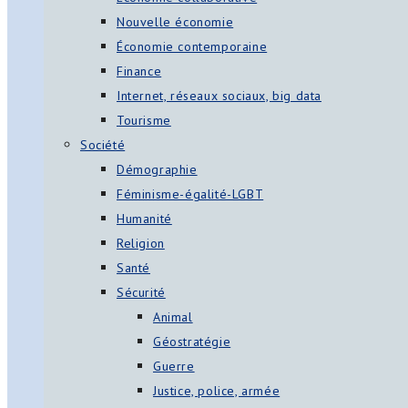
Nouvelle économie
Économie contemporaine
Finance
Internet, réseaux sociaux, big data
Tourisme
Société
Démographie
Féminisme-égalité-LGBT
Humanité
Religion
Santé
Sécurité
Animal
Géostratégie
Guerre
Justice, police, armée