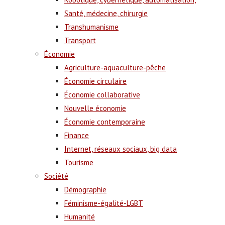
Santé, médecine, chirurgie
Transhumanisme
Transport
Économie
Agriculture-aquaculture-pêche
Économie circulaire
Économie collaborative
Nouvelle économie
Économie contemporaine
Finance
Internet, réseaux sociaux, big data
Tourisme
Société
Démographie
Féminisme-égalité-LGBT
Humanité