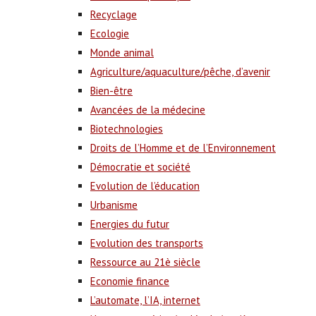
Recyclage
Ecologie
Monde animal
Agriculture/aquaculture/pêche, d’avenir
Bien-être
Avancées de la médecine
Biotechnologies
Droits de l’Homme et de l’Environnement
Démocratie et société
Evolution de l’éducation
Urbanisme
Energies du futur
Evolution des transports
Ressource au 21è siècle
Economie finance
L’automate, l’IA, internet