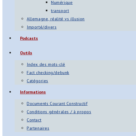
Numérique
transport
Allemagne, réalité vs illusion
Importé/divers
Podcasts
Outils
Index des mots-clé
Fact checking/debunk
Catégories
Informations
Documents Courant Constructif
Conditions générales / à propos
Contact
Partenaires