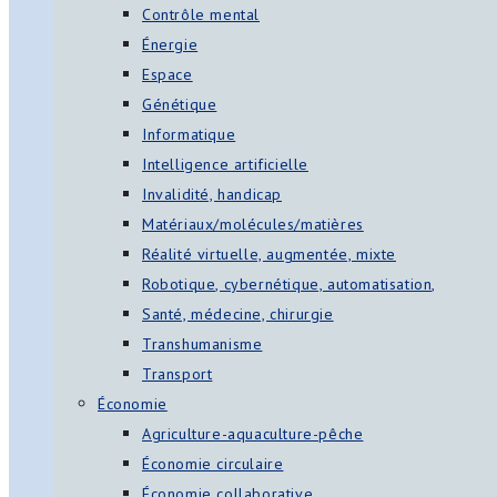
Contrôle mental
Énergie
Espace
Génétique
Informatique
Intelligence artificielle
Invalidité, handicap
Matériaux/molécules/matières
Réalité virtuelle, augmentée, mixte
Robotique, cybernétique, automatisation,
Santé, médecine, chirurgie
Transhumanisme
Transport
Économie
Agriculture-aquaculture-pêche
Économie circulaire
Économie collaborative