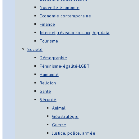
Nouvelle économie
Économie contemporaine
Finance
Internet, réseaux sociaux, big data
Tourisme
Société
Démographie
Féminisme-égalité-LGBT
Humanité
Religion
Santé
Sécurité
Animal
Géostratégie
Guerre
Justice, police, armée