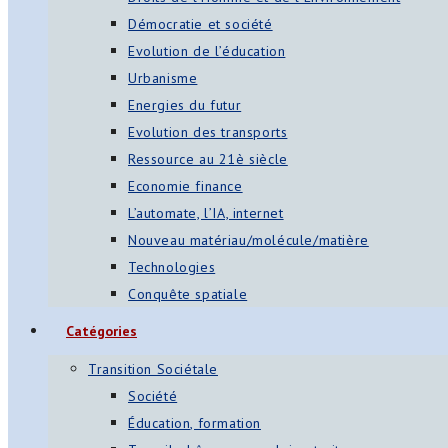
Démocratie et société
Evolution de l’éducation
Urbanisme
Energies du futur
Evolution des transports
Ressource au 21è siècle
Economie finance
L’automate, l’IA, internet
Nouveau matériau/molécule/matière
Technologies
Conquête spatiale
Catégories
Transition Sociétale
Société
Éducation, formation