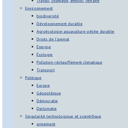
Travail, chômage, emploi, retraite
Environnement
biodiversité
Développement durable
Agroécologie-aquaculture-pêche durable
Droits de l’animal
Énergie
Écologie
Pollution-réchauffement climatique
Transport
Politique
Europe
Géopolitique
Démocratie
Diplomatie
Singularité technologique et scientifique
armement