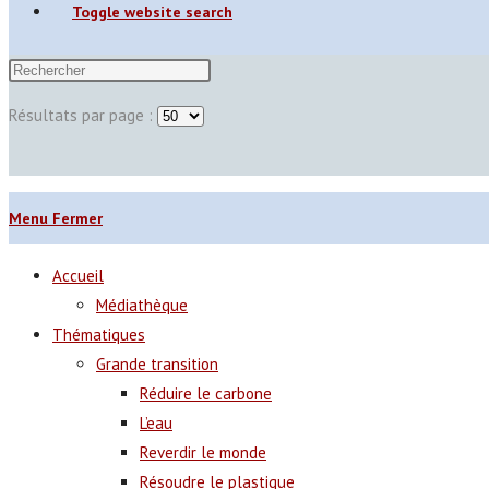
Toggle website search
Résultats par page :
Menu
Fermer
Accueil
Médiathèque
Thématiques
Grande transition
Réduire le carbone
L’eau
Reverdir le monde
Résoudre le plastique