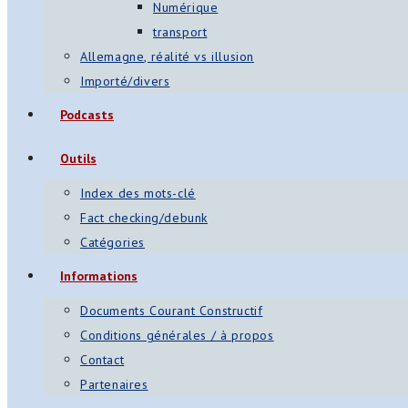
Numérique
transport
Allemagne, réalité vs illusion
Importé/divers
Podcasts
Outils
Index des mots-clé
Fact checking/debunk
Catégories
Informations
Documents Courant Constructif
Conditions générales / à propos
Contact
Partenaires