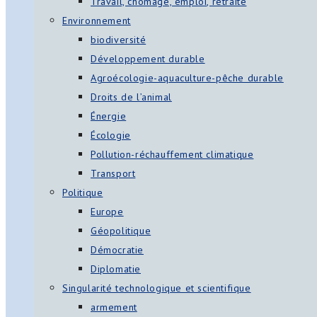
Travail, chômage, emploi, retraite
Environnement
biodiversité
Développement durable
Agroécologie-aquaculture-pêche durable
Droits de l’animal
Énergie
Écologie
Pollution-réchauffement climatique
Transport
Politique
Europe
Géopolitique
Démocratie
Diplomatie
Singularité technologique et scientifique
armement