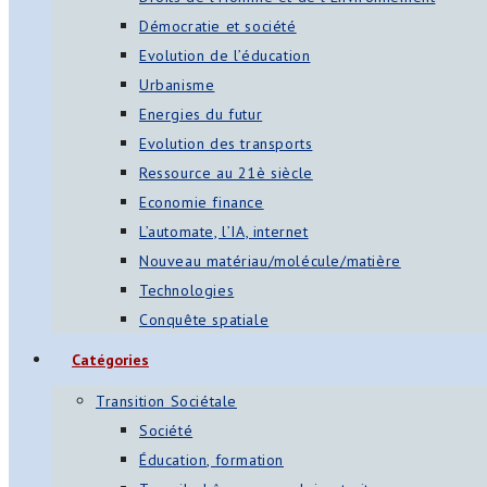
Démocratie et société
Evolution de l’éducation
Urbanisme
Energies du futur
Evolution des transports
Ressource au 21è siècle
Economie finance
L’automate, l’IA, internet
Nouveau matériau/molécule/matière
Technologies
Conquête spatiale
Catégories
Transition Sociétale
Société
Éducation, formation