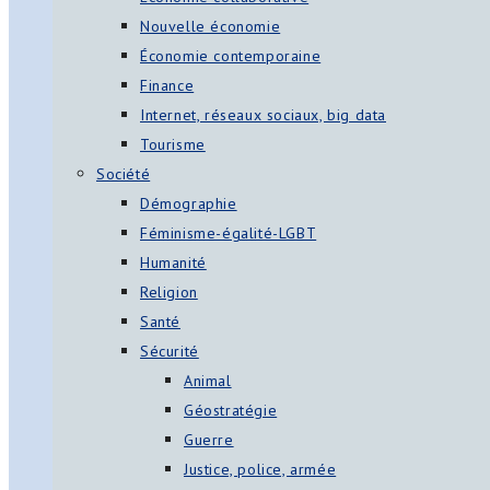
Nouvelle économie
Économie contemporaine
Finance
Internet, réseaux sociaux, big data
Tourisme
Société
Démographie
Féminisme-égalité-LGBT
Humanité
Religion
Santé
Sécurité
Animal
Géostratégie
Guerre
Justice, police, armée