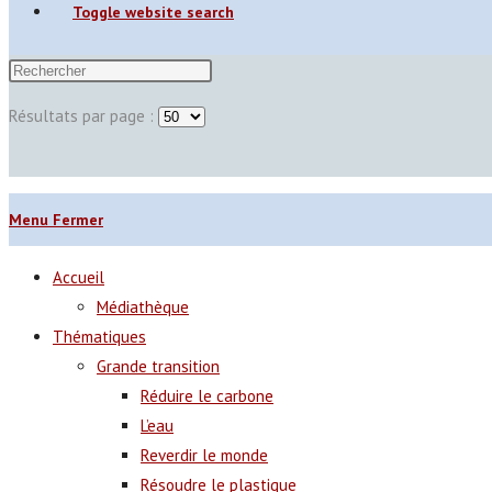
Toggle website search
Résultats par page :
Menu
Fermer
Accueil
Médiathèque
Thématiques
Grande transition
Réduire le carbone
L’eau
Reverdir le monde
Résoudre le plastique