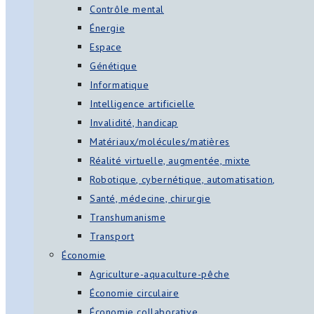
Contrôle mental
Énergie
Espace
Génétique
Informatique
Intelligence artificielle
Invalidité, handicap
Matériaux/molécules/matières
Réalité virtuelle, augmentée, mixte
Robotique, cybernétique, automatisation,
Santé, médecine, chirurgie
Transhumanisme
Transport
Économie
Agriculture-aquaculture-pêche
Économie circulaire
Économie collaborative