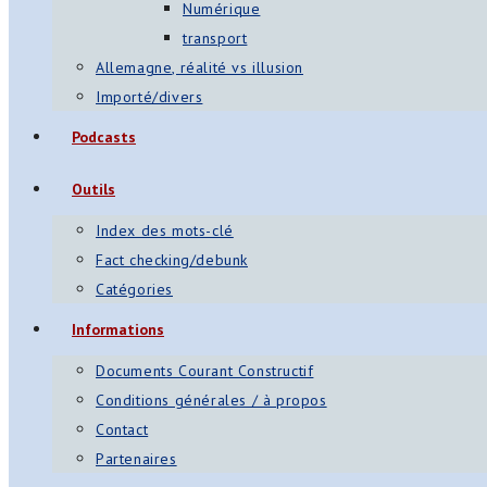
Numérique
transport
Allemagne, réalité vs illusion
Importé/divers
Podcasts
Outils
Index des mots-clé
Fact checking/debunk
Catégories
Informations
Documents Courant Constructif
Conditions générales / à propos
Contact
Partenaires