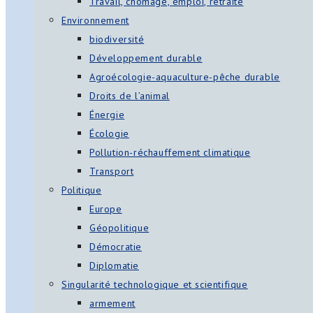
Travail, chômage, emploi, retraite
Environnement
biodiversité
Développement durable
Agroécologie-aquaculture-pêche durable
Droits de l’animal
Énergie
Écologie
Pollution-réchauffement climatique
Transport
Politique
Europe
Géopolitique
Démocratie
Diplomatie
Singularité technologique et scientifique
armement