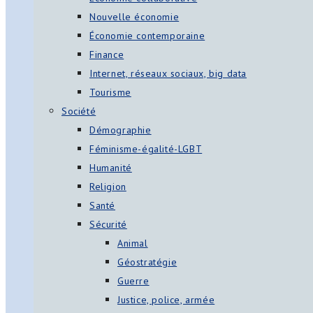
Nouvelle économie
Économie contemporaine
Finance
Internet, réseaux sociaux, big data
Tourisme
Société
Démographie
Féminisme-égalité-LGBT
Humanité
Religion
Santé
Sécurité
Animal
Géostratégie
Guerre
Justice, police, armée