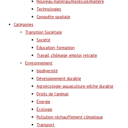
Nouveau matériau/molécule/matière
Technologies
Conquête spatiale
Catégories
Transition Sociétale
Société
Éducation, formation
Travail, chômage, emploi, retraite
Environnement
biodiversité
Développement durable
Agroécologie-aquaculture-pêche durable
Droits de l’animal
Énergie
Écologie
Pollution-réchauffement climatique
Transport