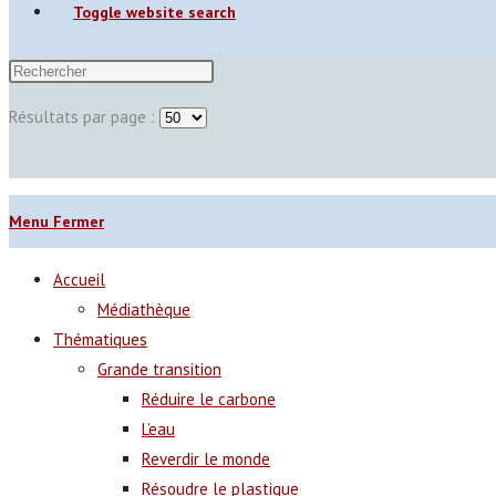
Toggle website search
Résultats par page :
Menu
Fermer
Accueil
Médiathèque
Thématiques
Grande transition
Réduire le carbone
L’eau
Reverdir le monde
Résoudre le plastique