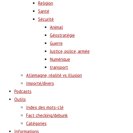
Religion
Santé
Sécurité
Animal
Géostratégie
Guerre
Justice, police, armée
Numérique
transport
Allemagne, réalité vs illusion
Importé/divers
Podcasts
Outils
Index des mots-clé
Fact checking/debunk
Catégories
Informations