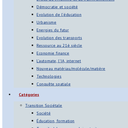
Démocratie et société
Evolution de l’éducation
Urbanisme
Energies du futur
Evolution des transports
Ressource au 21è siècle
Economie finance
L’automate, l’IA, internet
Nouveau matériau/molécule/matière
Technologies
Conquête spatiale
Catégories
Transition Sociétale
Société
Éducation, formation