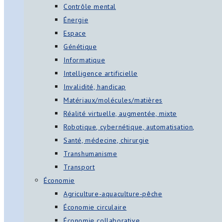
Contrôle mental
Énergie
Espace
Génétique
Informatique
Intelligence artificielle
Invalidité, handicap
Matériaux/molécules/matières
Réalité virtuelle, augmentée, mixte
Robotique, cybernétique, automatisation,
Santé, médecine, chirurgie
Transhumanisme
Transport
Économie
Agriculture-aquaculture-pêche
Économie circulaire
Économie collaborative