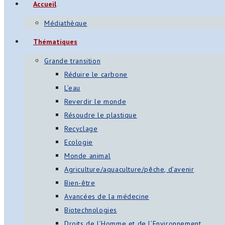
Accueil
Médiathèque
Thématiques
Grande transition
Réduire le carbone
L’eau
Reverdir le monde
Résoudre le plastique
Recyclage
Ecologie
Monde animal
Agriculture/aquaculture/pêche, d’avenir
Bien-être
Avancées de la médecine
Biotechnologies
Droits de l’Homme et de l’Environnement