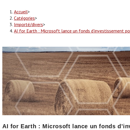
Accueil
>
Catégories
>
Importé/divers
>
AI for Earth : Microsoft lance un fonds d’investissement po
AI for Earth : Microsoft lance un fonds d’i