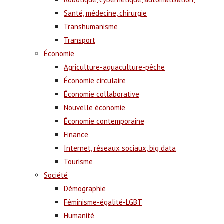
Santé, médecine, chirurgie
Transhumanisme
Transport
Économie
Agriculture-aquaculture-pêche
Économie circulaire
Économie collaborative
Nouvelle économie
Économie contemporaine
Finance
Internet, réseaux sociaux, big data
Tourisme
Société
Démographie
Féminisme-égalité-LGBT
Humanité