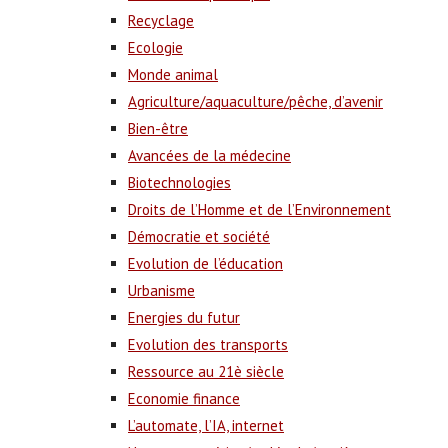
Recyclage
Ecologie
Monde animal
Agriculture/aquaculture/pêche, d’avenir
Bien-être
Avancées de la médecine
Biotechnologies
Droits de l’Homme et de l’Environnement
Démocratie et société
Evolution de l’éducation
Urbanisme
Energies du futur
Evolution des transports
Ressource au 21è siècle
Economie finance
L’automate, l’IA, internet