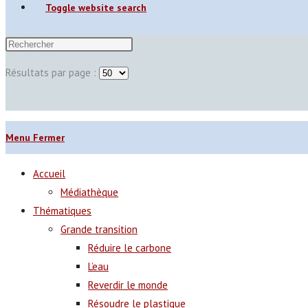
Toggle website search
Résultats par page :
Menu
Fermer
Accueil
Médiathèque
Thématiques
Grande transition
Réduire le carbone
L’eau
Reverdir le monde
Résoudre le plastique