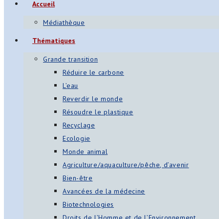
Accueil
Médiathèque
Thématiques
Grande transition
Réduire le carbone
L’eau
Reverdir le monde
Résoudre le plastique
Recyclage
Ecologie
Monde animal
Agriculture/aquaculture/pêche, d’avenir
Bien-être
Avancées de la médecine
Biotechnologies
Droits de l’Homme et de l’Environnement