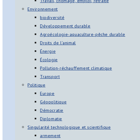
Travail, chômage, emploi, retraite
Environnement
biodiversité
Développement durable
Agroécologie-aquaculture-pêche durable
Droits de l’animal
Énergie
Écologie
Pollution-réchauffement climatique
Transport
Politique
Europe
Géopolitique
Démocratie
Diplomatie
Singularité technologique et scientifique
armement