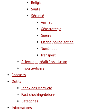
Religion
Santé
Sécurité
Animal
Géostratégie
Guerre
Justice, police, armée
Numérique
transport
Allemagne, réalité vs illusion
Importé/divers
Podcasts
Outils
Index des mots-clé
Fact checking/debunk
Catégories
Informations