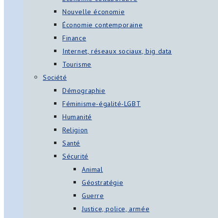
Nouvelle économie
Économie contemporaine
Finance
Internet, réseaux sociaux, big data
Tourisme
Société
Démographie
Féminisme-égalité-LGBT
Humanité
Religion
Santé
Sécurité
Animal
Géostratégie
Guerre
Justice, police, armée