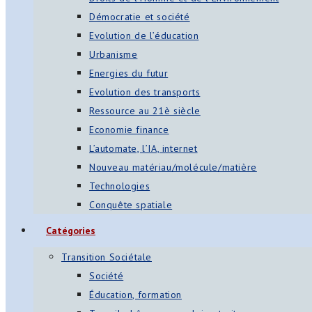
Démocratie et société
Evolution de l’éducation
Urbanisme
Energies du futur
Evolution des transports
Ressource au 21è siècle
Economie finance
L’automate, l’IA, internet
Nouveau matériau/molécule/matière
Technologies
Conquête spatiale
Catégories
Transition Sociétale
Société
Éducation, formation