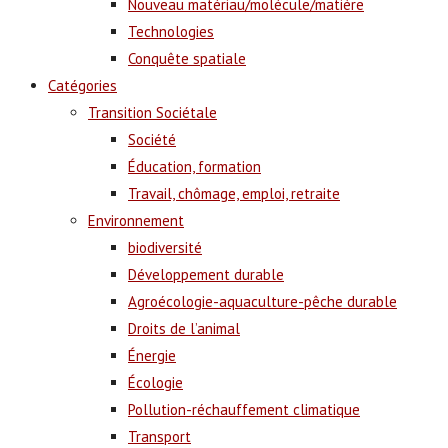
Nouveau matériau/molécule/matière
Technologies
Conquête spatiale
Catégories
Transition Sociétale
Société
Éducation, formation
Travail, chômage, emploi, retraite
Environnement
biodiversité
Développement durable
Agroécologie-aquaculture-pêche durable
Droits de l’animal
Énergie
Écologie
Pollution-réchauffement climatique
Transport