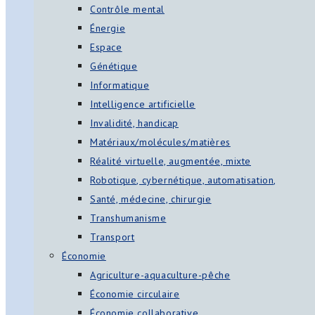
Contrôle mental
Énergie
Espace
Génétique
Informatique
Intelligence artificielle
Invalidité, handicap
Matériaux/molécules/matières
Réalité virtuelle, augmentée, mixte
Robotique, cybernétique, automatisation,
Santé, médecine, chirurgie
Transhumanisme
Transport
Économie
Agriculture-aquaculture-pêche
Économie circulaire
Économie collaborative