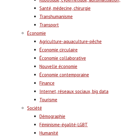
Santé, médecine, chirurgie
Transhumanisme
Transport
Économie
Agriculture-aquaculture-pêche
Économie circulaire
Économie collaborative
Nouvelle économie
Économie contemporaine
Finance
Internet, réseaux sociaux, big data
Tourisme
Société
Démographie
Féminisme-égalité-LGBT
Humanité