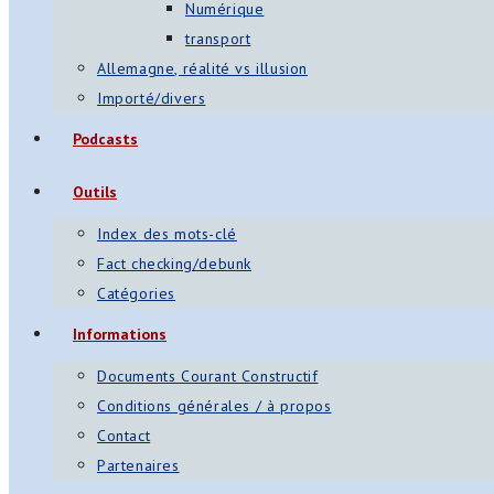
Numérique
transport
Allemagne, réalité vs illusion
Importé/divers
Podcasts
Outils
Index des mots-clé
Fact checking/debunk
Catégories
Informations
Documents Courant Constructif
Conditions générales / à propos
Contact
Partenaires