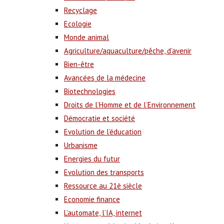
Recyclage
Ecologie
Monde animal
Agriculture/aquaculture/pêche, d’avenir
Bien-être
Avancées de la médecine
Biotechnologies
Droits de l’Homme et de l’Environnement
Démocratie et société
Evolution de l’éducation
Urbanisme
Energies du futur
Evolution des transports
Ressource au 21è siècle
Economie finance
L’automate, l’IA, internet