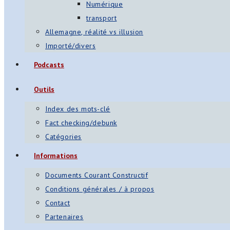
Numérique
transport
Allemagne, réalité vs illusion
Importé/divers
Podcasts
Outils
Index des mots-clé
Fact checking/debunk
Catégories
Informations
Documents Courant Constructif
Conditions générales / à propos
Contact
Partenaires