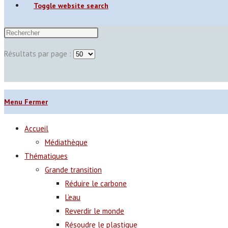
Toggle website search
Résultats par page :
Menu
Fermer
Accueil
Médiathèque
Thématiques
Grande transition
Réduire le carbone
L’eau
Reverdir le monde
Résoudre le plastique