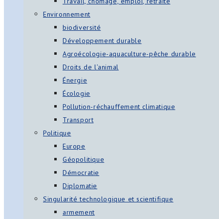
Travail, chômage, emploi, retraite
Environnement
biodiversité
Développement durable
Agroécologie-aquaculture-pêche durable
Droits de l’animal
Énergie
Écologie
Pollution-réchauffement climatique
Transport
Politique
Europe
Géopolitique
Démocratie
Diplomatie
Singularité technologique et scientifique
armement