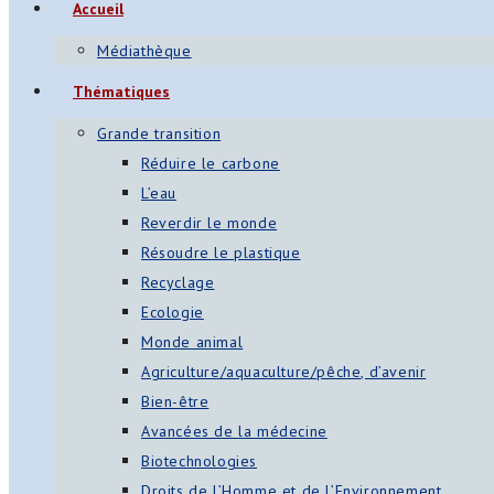
Accueil
Médiathèque
Thématiques
Grande transition
Réduire le carbone
L’eau
Reverdir le monde
Résoudre le plastique
Recyclage
Ecologie
Monde animal
Agriculture/aquaculture/pêche, d’avenir
Bien-être
Avancées de la médecine
Biotechnologies
Droits de l’Homme et de l’Environnement