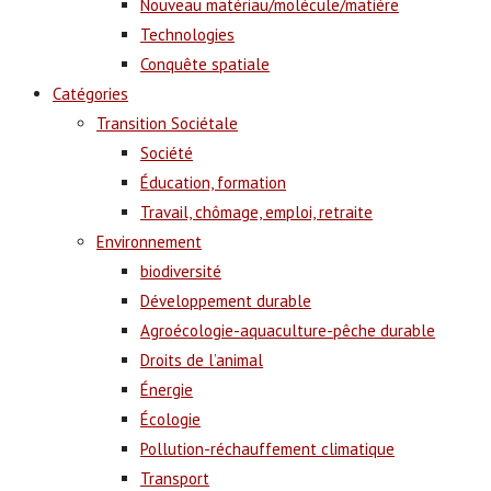
Nouveau matériau/molécule/matière
Technologies
Conquête spatiale
Catégories
Transition Sociétale
Société
Éducation, formation
Travail, chômage, emploi, retraite
Environnement
biodiversité
Développement durable
Agroécologie-aquaculture-pêche durable
Droits de l’animal
Énergie
Écologie
Pollution-réchauffement climatique
Transport