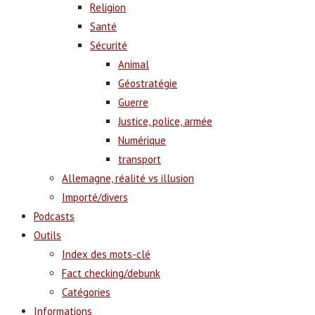
Religion
Santé
Sécurité
Animal
Géostratégie
Guerre
Justice, police, armée
Numérique
transport
Allemagne, réalité vs illusion
Importé/divers
Podcasts
Outils
Index des mots-clé
Fact checking/debunk
Catégories
Informations