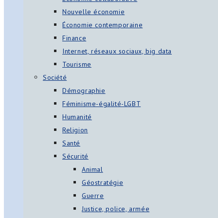
Nouvelle économie
Économie contemporaine
Finance
Internet, réseaux sociaux, big data
Tourisme
Société
Démographie
Féminisme-égalité-LGBT
Humanité
Religion
Santé
Sécurité
Animal
Géostratégie
Guerre
Justice, police, armée