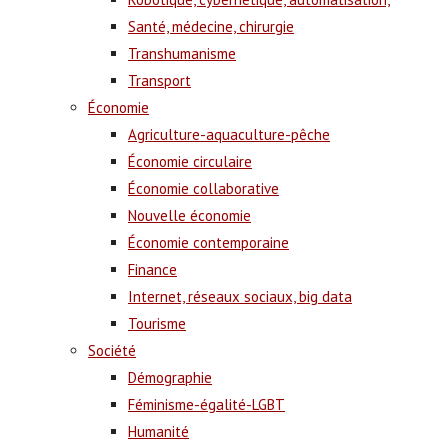
Santé, médecine, chirurgie
Transhumanisme
Transport
Économie
Agriculture-aquaculture-pêche
Économie circulaire
Économie collaborative
Nouvelle économie
Économie contemporaine
Finance
Internet, réseaux sociaux, big data
Tourisme
Société
Démographie
Féminisme-égalité-LGBT
Humanité