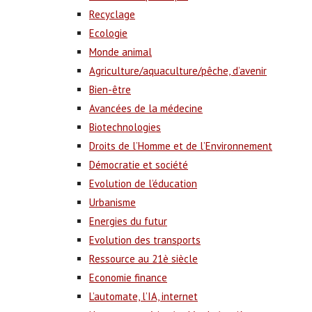
Recyclage
Ecologie
Monde animal
Agriculture/aquaculture/pêche, d’avenir
Bien-être
Avancées de la médecine
Biotechnologies
Droits de l’Homme et de l’Environnement
Démocratie et société
Evolution de l’éducation
Urbanisme
Energies du futur
Evolution des transports
Ressource au 21è siècle
Economie finance
L’automate, l’IA, internet