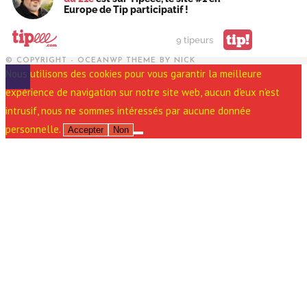
Europe de Tip participatif !
tip!
9 tipeurs
© COPYRIGHT - OCEANWP THEME BY NICK
Nous utilisons des cookies pour vous garantir la meilleure
expérience de navigation sur notre site web, aucun d'eux n'est
intrusif, nous ne sommes intéressés par aucune donnée
personnelle.
Accepter
Non