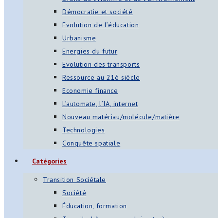
Démocratie et société
Evolution de l’éducation
Urbanisme
Energies du futur
Evolution des transports
Ressource au 21è siècle
Economie finance
L’automate, l’IA, internet
Nouveau matériau/molécule/matière
Technologies
Conquête spatiale
Catégories
Transition Sociétale
Société
Éducation, formation