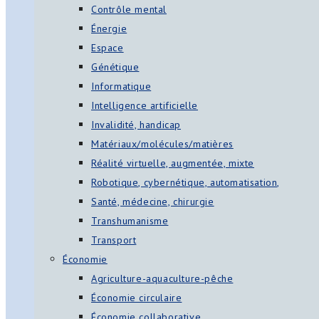
Contrôle mental
Énergie
Espace
Génétique
Informatique
Intelligence artificielle
Invalidité, handicap
Matériaux/molécules/matières
Réalité virtuelle, augmentée, mixte
Robotique, cybernétique, automatisation,
Santé, médecine, chirurgie
Transhumanisme
Transport
Économie
Agriculture-aquaculture-pêche
Économie circulaire
Économie collaborative