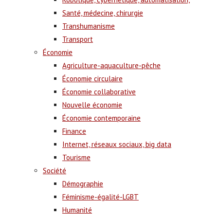
Santé, médecine, chirurgie
Transhumanisme
Transport
Économie
Agriculture-aquaculture-pêche
Économie circulaire
Économie collaborative
Nouvelle économie
Économie contemporaine
Finance
Internet, réseaux sociaux, big data
Tourisme
Société
Démographie
Féminisme-égalité-LGBT
Humanité