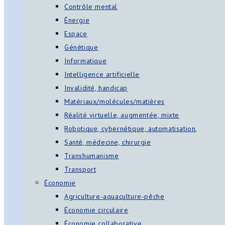
Contrôle mental
Énergie
Espace
Génétique
Informatique
Intelligence artificielle
Invalidité, handicap
Matériaux/molécules/matières
Réalité virtuelle, augmentée, mixte
Robotique, cybernétique, automatisation,
Santé, médecine, chirurgie
Transhumanisme
Transport
Économie
Agriculture-aquaculture-pêche
Économie circulaire
Économie collaborative