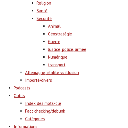
Religion
Santé
Sécurité
Animal
Géostratégie
Guerre
Justice, police, armée
Numérique
transport
Allemagne, réalité vs illusion
Importé/divers
Podcasts
Outils
Index des mots-clé
Fact checking/debunk
Catégories
Informations