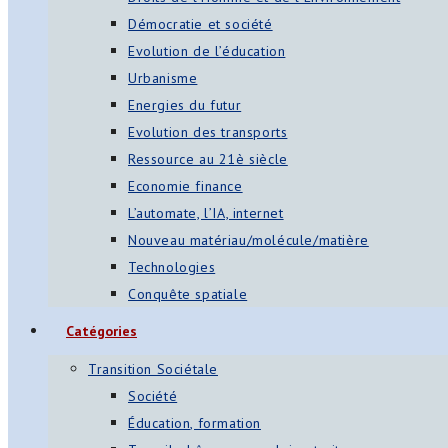
Démocratie et société
Evolution de l’éducation
Urbanisme
Energies du futur
Evolution des transports
Ressource au 21è siècle
Economie finance
L’automate, l’IA, internet
Nouveau matériau/molécule/matière
Technologies
Conquête spatiale
Catégories
Transition Sociétale
Société
Éducation, formation