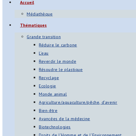
Accueil
Médiathèque
Thématiques
Grande transition
Réduire le carbone
L’eau
Reverdir le monde
Résoudre le plastique
Recyclage
Ecologie
Monde animal
Agriculture/aquaculture/pêche, d’avenir
Bien-être
Avancées de la médecine
Biotechnologies
Droits de l’Homme et de l’Environnement