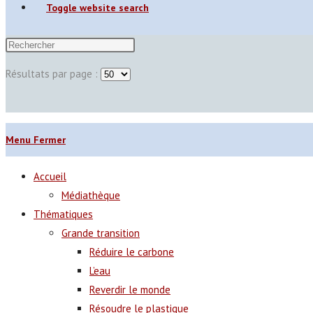
Toggle website search
Résultats par page :
Menu
Fermer
Accueil
Médiathèque
Thématiques
Grande transition
Réduire le carbone
L’eau
Reverdir le monde
Résoudre le plastique