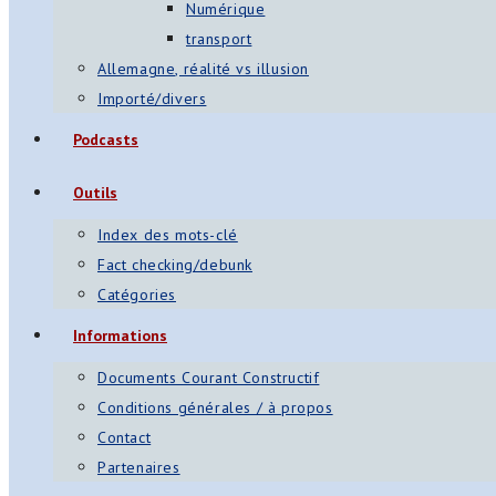
Numérique
transport
Allemagne, réalité vs illusion
Importé/divers
Podcasts
Outils
Index des mots-clé
Fact checking/debunk
Catégories
Informations
Documents Courant Constructif
Conditions générales / à propos
Contact
Partenaires