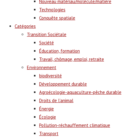
Nouveau matériau/molécule/matière
Technologies
Conquête spatiale
Catégories
Transition Sociétale
Société
Éducation, formation
Travail, chômage, emploi, retraite
Environnement
biodiversité
Développement durable
Agroécologie-aquaculture-pêche durable
Droits de l’animal
Énergie
Écologie
Pollution-réchauffement climatique
Transport