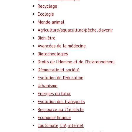
Recyclage
Ecologie
Monde animal
Agriculture/aquaculture/pêche, d’avenir
Bien-être
Avancées de la médecine
Biotechnologies
Droits de l’Homme et de l’Environnement
Démocratie et société
Evolution de l’éducation
Urbanisme
Energies du futur
Evolution des transports
Ressource au 21è siècle
Economie finance
L’automate, l’IA, internet