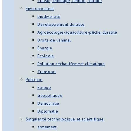
Travail, chômage, emploi, retraite
Environnement
biodiversité
Développement durable
Agroécologie-aquaculture-pêche durable
Droits de l’animal
Énergie
Écologie
Pollution-réchauffement climatique
Transport
Politique
Europe
Géopolitique
Démocratie
Diplomatie
Singularité technologique et scientifique
armement