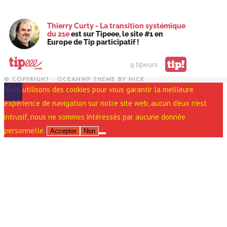
Thierry Curty - La transition systémique
du 21e
est sur Tipeee, le site #1 en
Europe de Tip participatif !
tip!
9 tipeurs
© COPYRIGHT - OCEANWP THEME BY NICK
Nous utilisons des cookies pour vous garantir la meilleure
expérience de navigation sur notre site web, aucun d'eux n'est
intrusif, nous ne sommes intéressés par aucune donnée
personnelle.
Accepter
Non