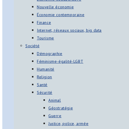
Nouvelle économie
Économie contemporaine
Finance
Internet, réseaux sociaux, big data
Tourisme
Société
Démographie
Féminisme-égalité-LGBT
Humanité
Religion
Santé
Sécurité
Animal
Géostratégie
Guerre
Justice, police, armée