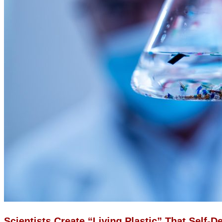
Scientists Create “Living Plastic” That Self-D