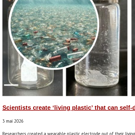
Scientists create ‘living plastic’ that can sel
3 mai 2026
Researchers created a wearable plastic electrode out of their living