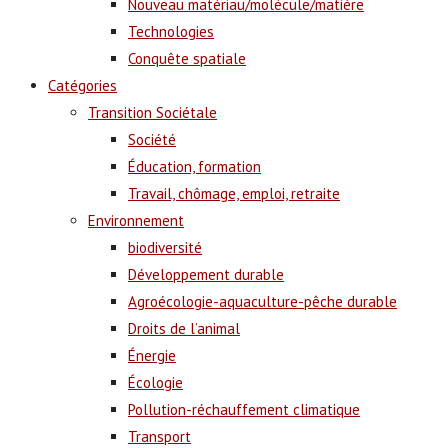
Nouveau matériau/molécule/matière
Technologies
Conquête spatiale
Catégories
Transition Sociétale
Société
Éducation, formation
Travail, chômage, emploi, retraite
Environnement
biodiversité
Développement durable
Agroécologie-aquaculture-pêche durable
Droits de l’animal
Énergie
Écologie
Pollution-réchauffement climatique
Transport