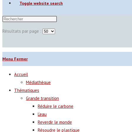
Toggle website search
Résultats par page :
Menu
Fermer
Accueil
Médiathèque
Thématiques
Grande transition
Réduire le carbone
L’eau
Reverdir le monde
Résoudre le plastique