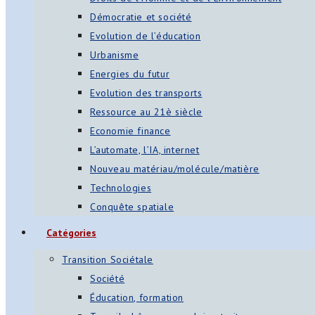
Démocratie et société
Evolution de l’éducation
Urbanisme
Energies du futur
Evolution des transports
Ressource au 21è siècle
Economie finance
L’automate, l’IA, internet
Nouveau matériau/molécule/matière
Technologies
Conquête spatiale
Catégories
Transition Sociétale
Société
Éducation, formation