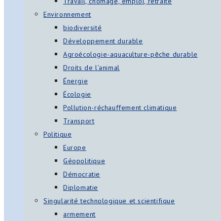
Travail, chômage, emploi, retraite
Environnement
biodiversité
Développement durable
Agroécologie-aquaculture-pêche durable
Droits de l’animal
Énergie
Écologie
Pollution-réchauffement climatique
Transport
Politique
Europe
Géopolitique
Démocratie
Diplomatie
Singularité technologique et scientifique
armement