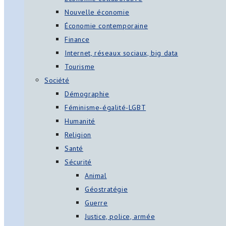
Nouvelle économie
Économie contemporaine
Finance
Internet, réseaux sociaux, big data
Tourisme
Société
Démographie
Féminisme-égalité-LGBT
Humanité
Religion
Santé
Sécurité
Animal
Géostratégie
Guerre
Justice, police, armée