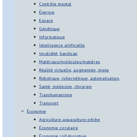
Contrôle mental
Énergie
Espace
Génétique
Informatique
Intelligence artificielle
Invalidité, handicap
Matériaux/molécules/matières
Réalité virtuelle, augmentée, mixte
Robotique, cybernétique, automatisation,
Santé, médecine, chirurgie
Transhumanisme
Transport
Économie
Agriculture-aquaculture-pêche
Économie circulaire
Économie collaborative