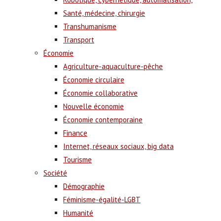
Santé, médecine, chirurgie
Transhumanisme
Transport
Économie
Agriculture-aquaculture-pêche
Économie circulaire
Économie collaborative
Nouvelle économie
Économie contemporaine
Finance
Internet, réseaux sociaux, big data
Tourisme
Société
Démographie
Féminisme-égalité-LGBT
Humanité