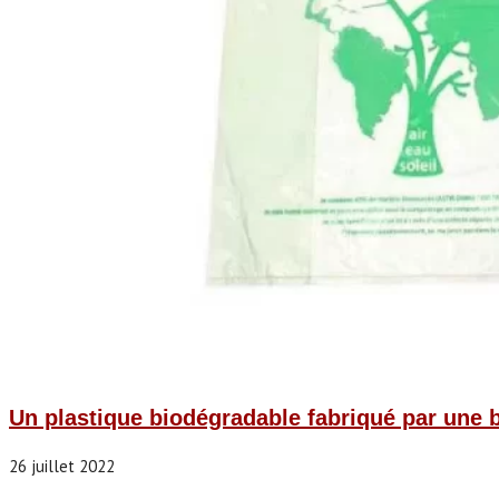
Un plastique biodégradable fabriqué par une 
26 juillet 2022