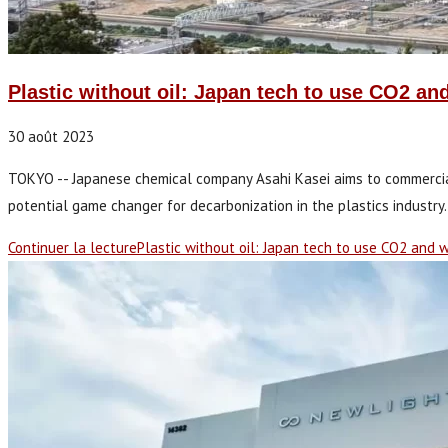
Plastic without oil: Japan tech to use CO2 an
30 août 2023
TOKYO -- Japanese chemical company Asahi Kasei aims to commercializ
potential game changer for decarbonization in the plastics industry. 
Continuer la lecture
Plastic without oil: Japan tech to use CO2 and 