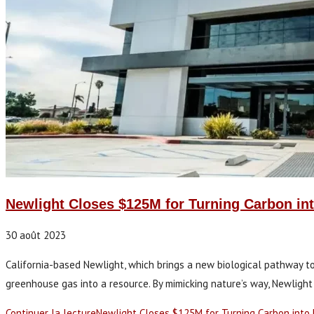
Newlight Closes $125M for Turning Carbon in
30 août 2023
California-based Newlight, which brings a new biological pathway to
greenhouse gas into a resource. By mimicking nature’s way, Newligh
Continuer la lecture
Newlight Closes $125M for Turning Carbon into