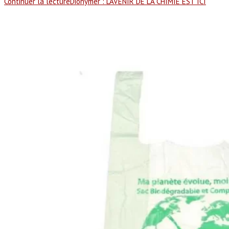
Continuer la lecture
Dionymer : L’AVENIR DE LA CHIMIE EST ICI