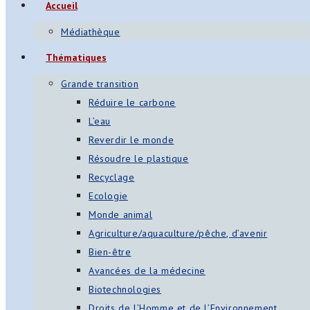
Accueil
Médiathèque
Thématiques
Grande transition
Réduire le carbone
L’eau
Reverdir le monde
Résoudre le plastique
Recyclage
Ecologie
Monde animal
Agriculture/aquaculture/pêche, d’avenir
Bien-être
Avancées de la médecine
Biotechnologies
Droits de l’Homme et de l’Environnement