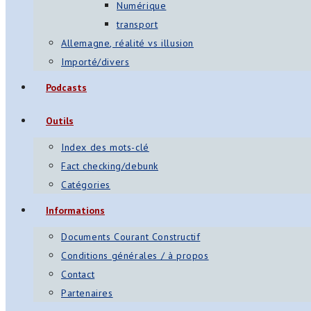
Numérique
transport
Allemagne, réalité vs illusion
Importé/divers
Podcasts
Outils
Index des mots-clé
Fact checking/debunk
Catégories
Informations
Documents Courant Constructif
Conditions générales / à propos
Contact
Partenaires