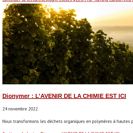
Dionymer : L’AVENIR DE LA CHIMIE EST ICI
24 novembre 2022
Nous transformons les déchets organiques en polymères à hautes per