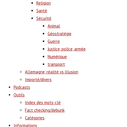
Religion
Santé
Sécurité
Animal
Géostratégie
Guerre
Justice, police, armée
Numérique
transport
Allemagne, réalité vs illusion
Importé/divers
Podcasts
Outils
Index des mots-clé
Fact checking/debunk
Catégories
Informations