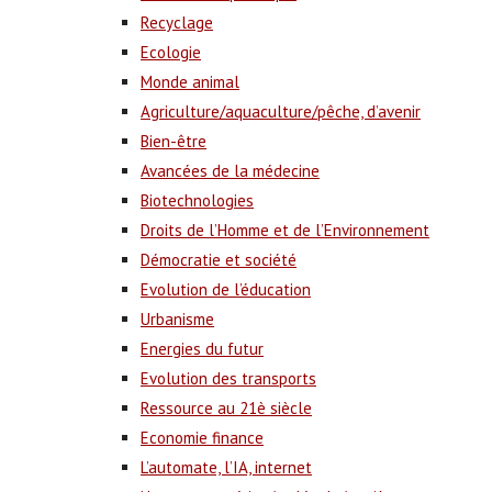
Recyclage
Ecologie
Monde animal
Agriculture/aquaculture/pêche, d’avenir
Bien-être
Avancées de la médecine
Biotechnologies
Droits de l’Homme et de l’Environnement
Démocratie et société
Evolution de l’éducation
Urbanisme
Energies du futur
Evolution des transports
Ressource au 21è siècle
Economie finance
L’automate, l’IA, internet