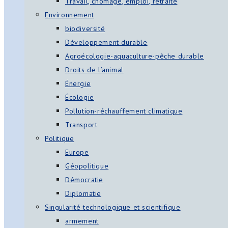
Travail, chômage, emploi, retraite
Environnement
biodiversité
Développement durable
Agroécologie-aquaculture-pêche durable
Droits de l’animal
Énergie
Écologie
Pollution-réchauffement climatique
Transport
Politique
Europe
Géopolitique
Démocratie
Diplomatie
Singularité technologique et scientifique
armement