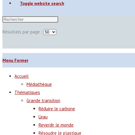
Toggle website search
Résultats par page :
Menu
Fermer
Accueil
Médiathèque
Thématiques
Grande transition
Réduire le carbone
L’eau
Reverdir le monde
Résoudre le plastique