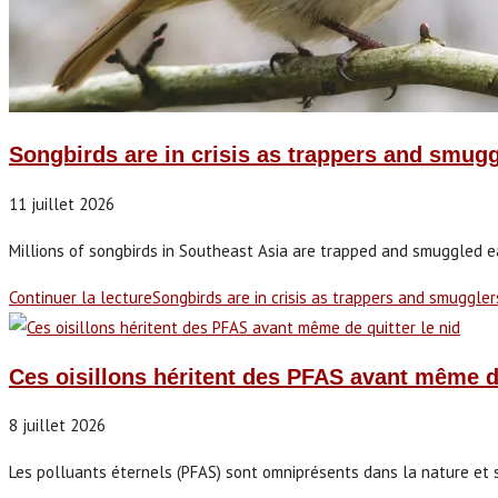
Songbirds are in crisis as trappers and smugg
11 juillet 2026
Millions of songbirds in Southeast Asia are trapped and smuggled each
Continuer la lecture
Songbirds are in crisis as trappers and smuggler
Ces oisillons héritent des PFAS avant même de
8 juillet 2026
Les polluants éternels (PFAS) sont omniprésents dans la nature et s