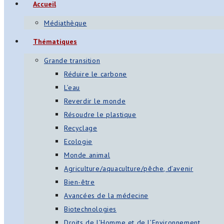
Accueil
Médiathèque
Thématiques
Grande transition
Réduire le carbone
L’eau
Reverdir le monde
Résoudre le plastique
Recyclage
Ecologie
Monde animal
Agriculture/aquaculture/pêche, d’avenir
Bien-être
Avancées de la médecine
Biotechnologies
Droits de l’Homme et de l’Environnement