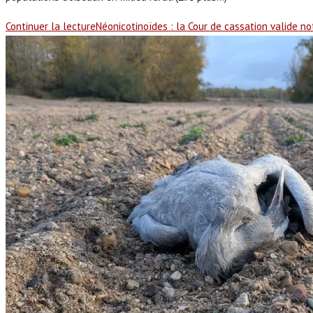
Continuer la lecture
Néonicotinoïdes : la Cour de cassation valide no