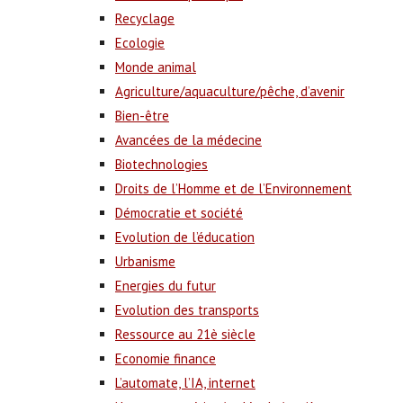
Recyclage
Ecologie
Monde animal
Agriculture/aquaculture/pêche, d’avenir
Bien-être
Avancées de la médecine
Biotechnologies
Droits de l’Homme et de l’Environnement
Démocratie et société
Evolution de l’éducation
Urbanisme
Energies du futur
Evolution des transports
Ressource au 21è siècle
Economie finance
L’automate, l’IA, internet