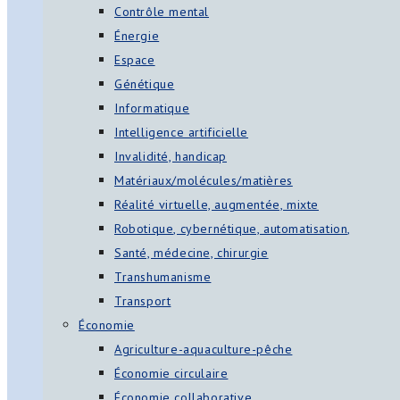
Contrôle mental
Énergie
Espace
Génétique
Informatique
Intelligence artificielle
Invalidité, handicap
Matériaux/molécules/matières
Réalité virtuelle, augmentée, mixte
Robotique, cybernétique, automatisation,
Santé, médecine, chirurgie
Transhumanisme
Transport
Économie
Agriculture-aquaculture-pêche
Économie circulaire
Économie collaborative