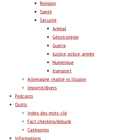
Religion
Santé
Sécurité
Animal
Géostratégie
Guerre
Justice, police, armée
Numérique
transport
Allemagne, réalité vs illusion
Importé/divers
Podcasts
Outils
Index des mots-clé
Fact checking/debunk
Catégories
Informations