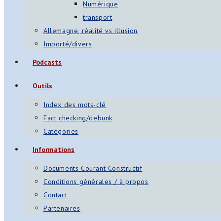
Numérique
transport
Allemagne, réalité vs illusion
Importé/divers
Podcasts
Outils
Index des mots-clé
Fact checking/debunk
Catégories
Informations
Documents Courant Constructif
Conditions générales / à propos
Contact
Partenaires