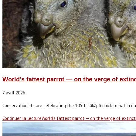
World’s fattest parrot — on the verge of exti
7 avril 2026
Conservationists are celebrating the 105th kākāpō chick to hatch du
Continuer la lecture
World’s fattest parrot — on the verge of extinc