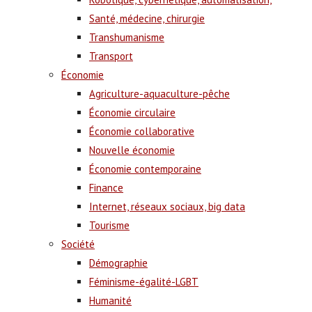
Santé, médecine, chirurgie
Transhumanisme
Transport
Économie
Agriculture-aquaculture-pêche
Économie circulaire
Économie collaborative
Nouvelle économie
Économie contemporaine
Finance
Internet, réseaux sociaux, big data
Tourisme
Société
Démographie
Féminisme-égalité-LGBT
Humanité