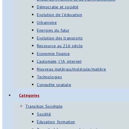
Démocratie et société
Evolution de l’éducation
Urbanisme
Energies du futur
Evolution des transports
Ressource au 21è siècle
Economie finance
L’automate, l’IA, internet
Nouveau matériau/molécule/matière
Technologies
Conquête spatiale
Catégories
Transition Sociétale
Société
Éducation, formation