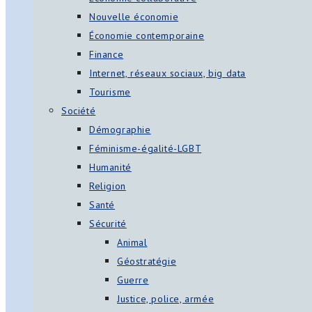
Nouvelle économie
Économie contemporaine
Finance
Internet, réseaux sociaux, big data
Tourisme
Société
Démographie
Féminisme-égalité-LGBT
Humanité
Religion
Santé
Sécurité
Animal
Géostratégie
Guerre
Justice, police, armée