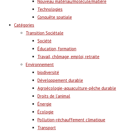
Nouveau matériau/molécule/matière
Technologies
Conquête spatiale
Catégories
Transition Sociétale
Société
Éducation, formation
Travail, chômage, emploi, retraite
Environnement
biodiversité
Développement durable
Agroécologie-aquaculture-pêche durable
Droits de l’animal
Énergie
Écologie
Pollution-réchauffement climatique
Transport