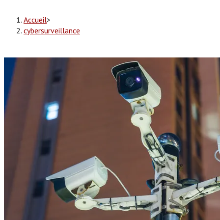
Accueil
>
cybersurveillance