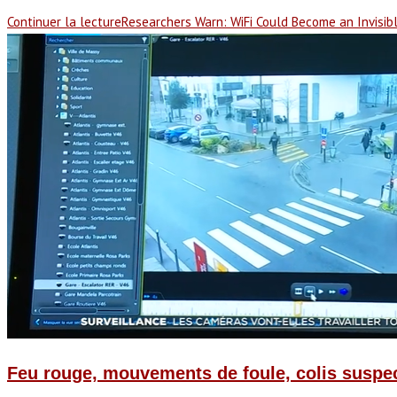
Continuer la lecture
Researchers Warn: WiFi Could Become an Invisib
Feu rouge, mouvements de foule, colis suspect