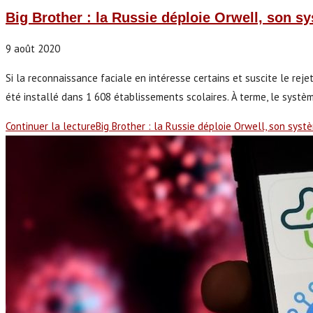
Big Brother : la Russie déploie Orwell, son s
9 août 2020
Si la reconnaissance faciale en intéresse certains et suscite le rej
été installé dans 1 608 établissements scolaires. À terme, le systè
Continuer la lecture
Big Brother : la Russie déploie Orwell, son sys