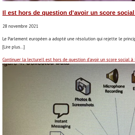
Il est hors de question d’avoir un score socia
28 novembre 2021
Le Parlement européen a adopté une résolution qui rejette le princ
[Lire plus...]
Continuer la lecture
Il est hors de question d’avoir un score social à