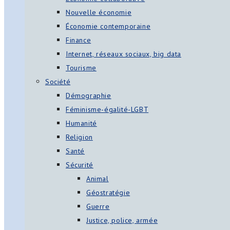
Nouvelle économie
Économie contemporaine
Finance
Internet, réseaux sociaux, big data
Tourisme
Société
Démographie
Féminisme-égalité-LGBT
Humanité
Religion
Santé
Sécurité
Animal
Géostratégie
Guerre
Justice, police, armée