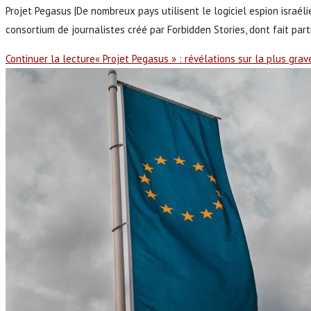
Projet Pegasus |De nombreux pays utilisent le logiciel espion israéli
consortium de journalistes créé par Forbidden Stories, dont fait partie
Continuer la lecture
« Projet Pegasus » : révélations sur la plus gr