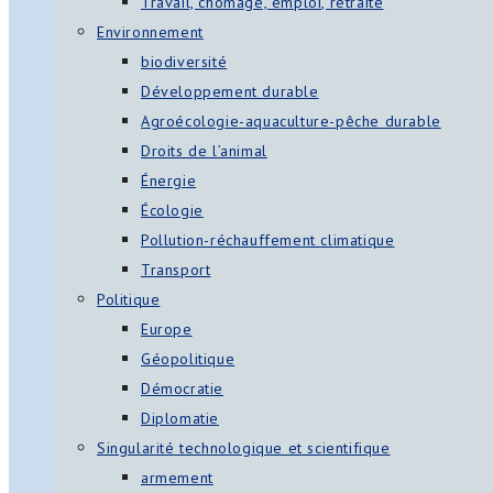
Travail, chômage, emploi, retraite
Environnement
biodiversité
Développement durable
Agroécologie-aquaculture-pêche durable
Droits de l’animal
Énergie
Écologie
Pollution-réchauffement climatique
Transport
Politique
Europe
Géopolitique
Démocratie
Diplomatie
Singularité technologique et scientifique
armement