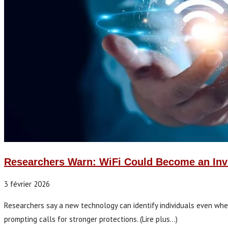
Researchers Warn: WiFi Could Become an Inv
3 février 2026
Researchers say a new technology can identify individuals even when 
prompting calls for stronger protections. (Lire plus...)