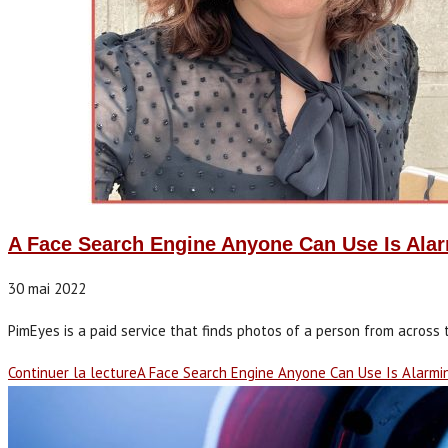
A Face Search Engine Anyone Can Use Is Alar
30 mai 2022
PimEyes is a paid service that finds photos of a person from across th
Continuer la lecture
A Face Search Engine Anyone Can Use Is Alarmi