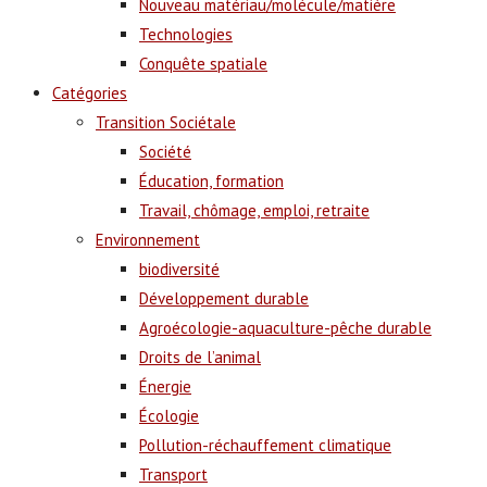
Nouveau matériau/molécule/matière
Technologies
Conquête spatiale
Catégories
Transition Sociétale
Société
Éducation, formation
Travail, chômage, emploi, retraite
Environnement
biodiversité
Développement durable
Agroécologie-aquaculture-pêche durable
Droits de l’animal
Énergie
Écologie
Pollution-réchauffement climatique
Transport