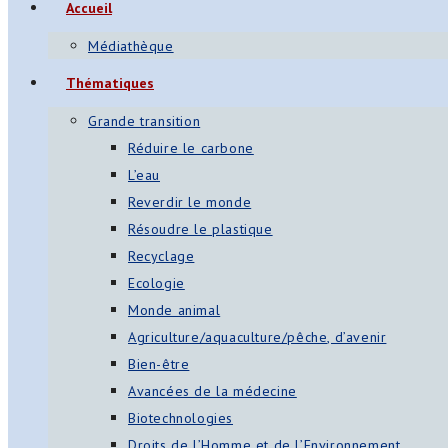
Accueil
Médiathèque
Thématiques
Grande transition
Réduire le carbone
L’eau
Reverdir le monde
Résoudre le plastique
Recyclage
Ecologie
Monde animal
Agriculture/aquaculture/pêche, d’avenir
Bien-être
Avancées de la médecine
Biotechnologies
Droits de l’Homme et de l’Environnement