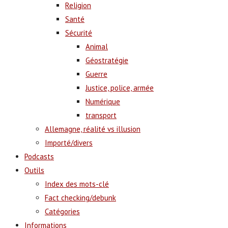
Religion
Santé
Sécurité
Animal
Géostratégie
Guerre
Justice, police, armée
Numérique
transport
Allemagne, réalité vs illusion
Importé/divers
Podcasts
Outils
Index des mots-clé
Fact checking/debunk
Catégories
Informations