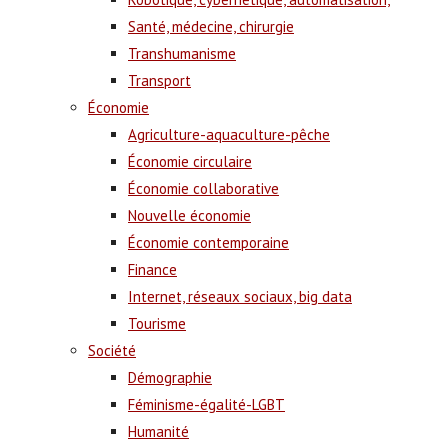
Santé, médecine, chirurgie
Transhumanisme
Transport
Économie
Agriculture-aquaculture-pêche
Économie circulaire
Économie collaborative
Nouvelle économie
Économie contemporaine
Finance
Internet, réseaux sociaux, big data
Tourisme
Société
Démographie
Féminisme-égalité-LGBT
Humanité