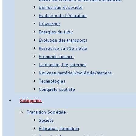
Démocratie et société
Evolution de l’éducation
Urbanisme
Energies du futur
Evolution des transports
Ressource au 21è siècle
Economie finance
L’automate, l’IA, internet
Nouveau matériau/molécule/matière
Technologies
Conquête spatiale
Catégories
Transition Sociétale
Société
Éducation, formation