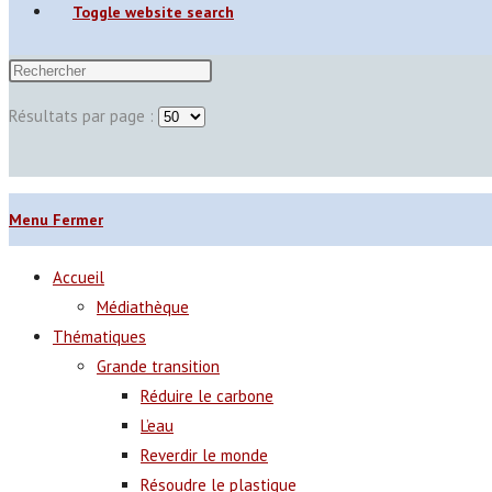
Toggle website search
Résultats par page :
Menu
Fermer
Accueil
Médiathèque
Thématiques
Grande transition
Réduire le carbone
L’eau
Reverdir le monde
Résoudre le plastique