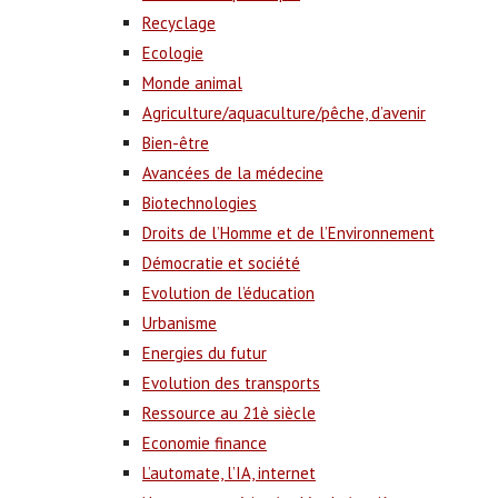
Recyclage
Ecologie
Monde animal
Agriculture/aquaculture/pêche, d’avenir
Bien-être
Avancées de la médecine
Biotechnologies
Droits de l’Homme et de l’Environnement
Démocratie et société
Evolution de l’éducation
Urbanisme
Energies du futur
Evolution des transports
Ressource au 21è siècle
Economie finance
L’automate, l’IA, internet