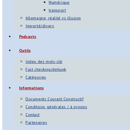
Numérique
transport
Allemagne, réalité vs illusion
Importé/divers
Podcasts
Outils
Index des mots-clé
Fact checking/debunk
Catégories
Informations
Documents Courant Constructif
Conditions générales / à propos
Contact
Partenaires