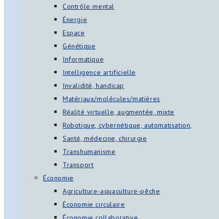
Contrôle mental
Énergie
Espace
Génétique
Informatique
Intelligence artificielle
Invalidité, handicap
Matériaux/molécules/matières
Réalité virtuelle, augmentée, mixte
Robotique, cybernétique, automatisation,
Santé, médecine, chirurgie
Transhumanisme
Transport
Économie
Agriculture-aquaculture-pêche
Économie circulaire
Économie collaborative