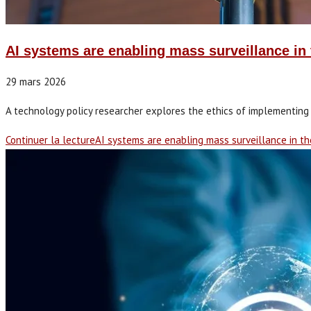
AI systems are enabling mass surveillance in t
29 mars 2026
A technology policy researcher explores the ethics of implementing A
Continuer la lecture
AI systems are enabling mass surveillance in the