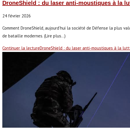
DroneShield : du laser anti-moustiques à la lu
24 février 2026
Comment DroneShield, aujourd’hui la société de Défense la plus valo
de bataille modernes. (Lire plus...)
Continuer la lecture
DroneShield : du laser anti-moustiques à la lut