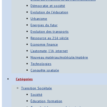
Démocratie et société
Evolution de l’éducation
Urbanisme
Energies du futur
Evolution des transports
Ressource au 21è siècle
Economie finance
L’automate, l’IA, internet
Nouveau matériau/molécule/matière
Technologies
Conquête spatiale
Catégories
Transition Sociétale
Société
Éducation, formation