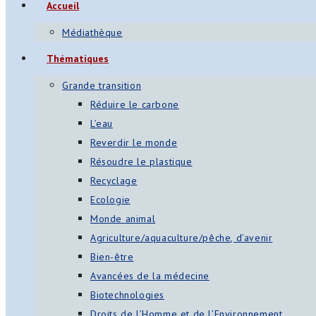
Accueil
Médiathèque
Thématiques
Grande transition
Réduire le carbone
L’eau
Reverdir le monde
Résoudre le plastique
Recyclage
Ecologie
Monde animal
Agriculture/aquaculture/pêche, d’avenir
Bien-être
Avancées de la médecine
Biotechnologies
Droits de l’Homme et de l’Environnement