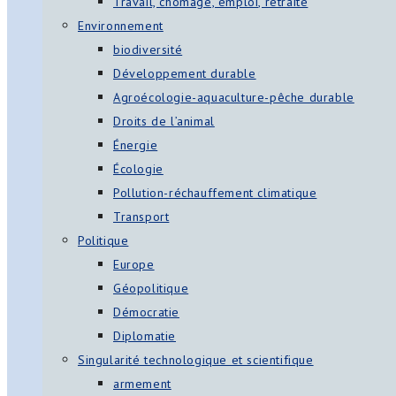
Travail, chômage, emploi, retraite
Environnement
biodiversité
Développement durable
Agroécologie-aquaculture-pêche durable
Droits de l’animal
Énergie
Écologie
Pollution-réchauffement climatique
Transport
Politique
Europe
Géopolitique
Démocratie
Diplomatie
Singularité technologique et scientifique
armement