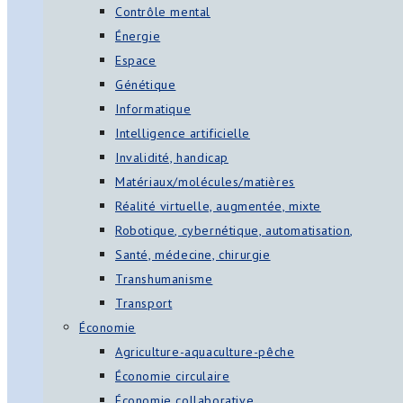
Contrôle mental
Énergie
Espace
Génétique
Informatique
Intelligence artificielle
Invalidité, handicap
Matériaux/molécules/matières
Réalité virtuelle, augmentée, mixte
Robotique, cybernétique, automatisation,
Santé, médecine, chirurgie
Transhumanisme
Transport
Économie
Agriculture-aquaculture-pêche
Économie circulaire
Économie collaborative