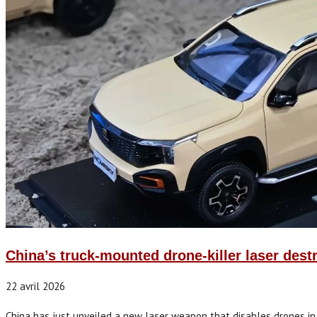
China’s truck-mounted drone-killer laser des
22 avril 2026
China has just unveiled a new laser weapon that disables drones in