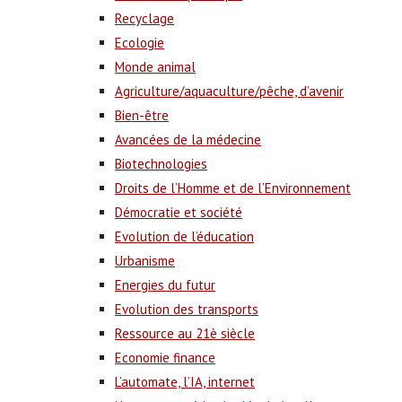
Recyclage
Ecologie
Monde animal
Agriculture/aquaculture/pêche, d’avenir
Bien-être
Avancées de la médecine
Biotechnologies
Droits de l’Homme et de l’Environnement
Démocratie et société
Evolution de l’éducation
Urbanisme
Energies du futur
Evolution des transports
Ressource au 21è siècle
Economie finance
L’automate, l’IA, internet