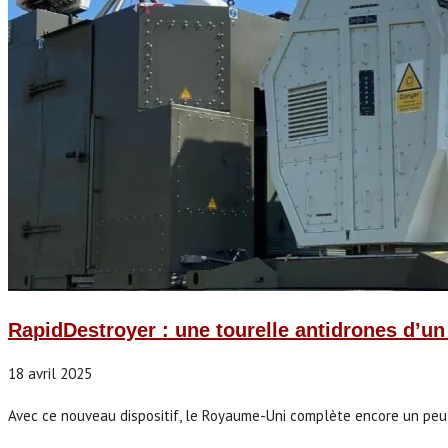
RapidDestroyer : une tourelle antidrones d’u
18 avril 2025
Avec ce nouveau dispositif, le Royaume-Uni complète encore un peu pl