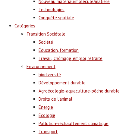
Nouveau matériau/molécule/matière
Technologies
Conquête spatiale
Catégories
Transition Sociétale
Société
Éducation, formation
Travail, chômage, emploi, retraite
Environnement
biodiversité
Développement durable
Agroécologie-aquaculture-pêche durable
Droits de l’animal
Énergie
Écologie
Pollution-réchauffement climatique
Transport