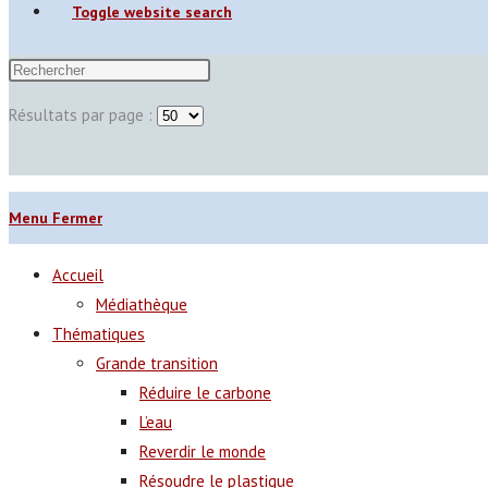
Toggle website search
Résultats par page :
Menu
Fermer
Accueil
Médiathèque
Thématiques
Grande transition
Réduire le carbone
L’eau
Reverdir le monde
Résoudre le plastique