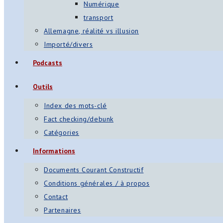
Numérique
transport
Allemagne, réalité vs illusion
Importé/divers
Podcasts
Outils
Index des mots-clé
Fact checking/debunk
Catégories
Informations
Documents Courant Constructif
Conditions générales / à propos
Contact
Partenaires