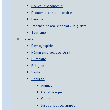
Nouvelle économie
Économie contemporaine
Finance
Internet, réseaux sociaux, big data
Tourisme
Société
Démographie
Féminisme-égalité-LGBT
Humanité
Religion
Santé
Sécurité
Animal
Géostratégie
Guerre
Justice, police, armée