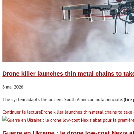
Drone killer launches thin metal chains to t
6 mai 2026
The system adapts the ancient South American bola principle. (Lire p
Continuer la lecture
Drone killer launches thin metal chains to tak
Guerre en Ukraine : le drone low-cost Nexis a