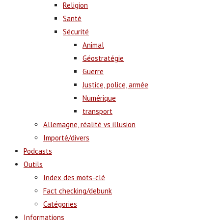
Religion
Santé
Sécurité
Animal
Géostratégie
Guerre
Justice, police, armée
Numérique
transport
Allemagne, réalité vs illusion
Importé/divers
Podcasts
Outils
Index des mots-clé
Fact checking/debunk
Catégories
Informations