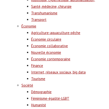
Santé, médecine, chirurgie
Transhumanisme
Transport
Économie
Agriculture-aquaculture-pêche
Économie circulaire
Économie collaborative
Nouvelle économie
Économie contemporaine
Finance
Internet, réseaux sociaux, big data
Tourisme
Société
Démographie
Féminisme-égalité-LGBT
Humanité