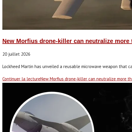
New Morfius drone-killer can neutralize more 
20 juillet 2026
Lockheed Martin has unveiled a reusable microwave weapon that can
Continuer la lecture
New Morfius drone-killer can neutralize more th