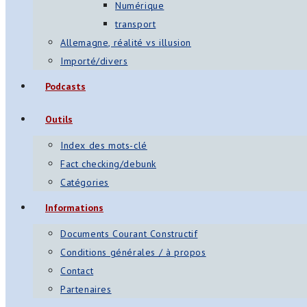
Numérique
transport
Allemagne, réalité vs illusion
Importé/divers
Podcasts
Outils
Index des mots-clé
Fact checking/debunk
Catégories
Informations
Documents Courant Constructif
Conditions générales / à propos
Contact
Partenaires