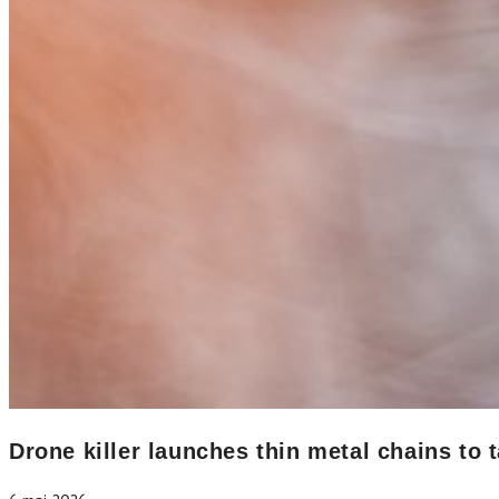
Drone killer launches thin metal chains t