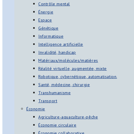
Contrôle mental
Énergie
Espace
Génétique
Informatique
Intelligence artificielle
Invalidité, handicap
Matériaux/molécules/matières
Réalité virtuelle, augmentée, mixte
Robotique, cybernétique, automatisation,
Santé, médecine, chirurgie
Transhumanisme
Transport
Économie
Agriculture-aquaculture-pêche
Économie circulaire
Économie collaborative