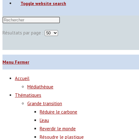
Toggle website search
Résultats par page :
Menu
Fermer
Accueil
Médiathèque
Thématiques
Grande transition
Réduire le carbone
L’eau
Reverdir le monde
Résoudre le plastique