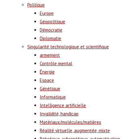
Politique
Europe
Géopolitique
Démocratie
Diplomatie
Singularité technologique et scientifique
armement
Contrôle mental
Énergie
Espace
Génétique
Informatique
Intelligence artificielle
Invalidité, handicap
Matériaux/molécules/matières
Réalité virtuelle, augmentée, mixte
Robotique, cybernétique, automatisation,