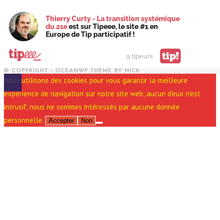
Thierry Curty - La transition systémique
du 21e
est sur Tipeee, le site #1 en
Europe de Tip participatif !
tip!
9 tipeurs
© COPYRIGHT - OCEANWP THEME BY NICK
Nous utilisons des cookies pour vous garantir la meilleure
expérience de navigation sur notre site web, aucun d'eux n'est
intrusif, nous ne sommes intéressés par aucune donnée
personnelle.
Accepter
Non