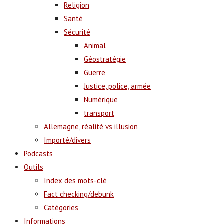
Religion
Santé
Sécurité
Animal
Géostratégie
Guerre
Justice, police, armée
Numérique
transport
Allemagne, réalité vs illusion
Importé/divers
Podcasts
Outils
Index des mots-clé
Fact checking/debunk
Catégories
Informations