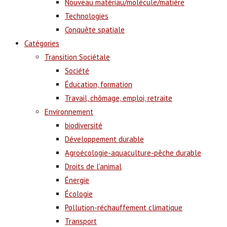
Nouveau matériau/molécule/matière
Technologies
Conquête spatiale
Catégories
Transition Sociétale
Société
Éducation, formation
Travail, chômage, emploi, retraite
Environnement
biodiversité
Développement durable
Agroécologie-aquaculture-pêche durable
Droits de l’animal
Énergie
Écologie
Pollution-réchauffement climatique
Transport