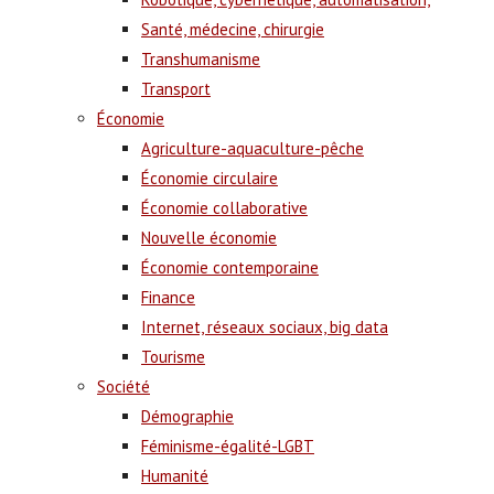
Santé, médecine, chirurgie
Transhumanisme
Transport
Économie
Agriculture-aquaculture-pêche
Économie circulaire
Économie collaborative
Nouvelle économie
Économie contemporaine
Finance
Internet, réseaux sociaux, big data
Tourisme
Société
Démographie
Féminisme-égalité-LGBT
Humanité