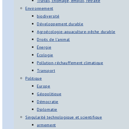
Travail, chômage, emploi, retraite
Environnement
biodiversité
Développement durable
Agroécologie-aquaculture-pêche durable
Droits de l’animal
Énergie
Écologie
Pollution-réchauffement climatique
Transport
Politique
Europe
Géopolitique
Démocratie
Diplomatie
Singularité technologique et scientifique
armement