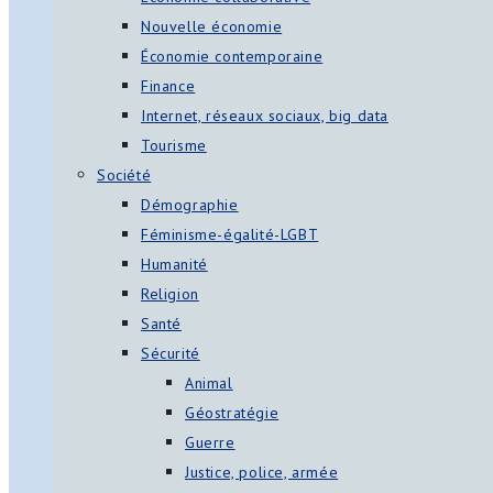
Nouvelle économie
Économie contemporaine
Finance
Internet, réseaux sociaux, big data
Tourisme
Société
Démographie
Féminisme-égalité-LGBT
Humanité
Religion
Santé
Sécurité
Animal
Géostratégie
Guerre
Justice, police, armée