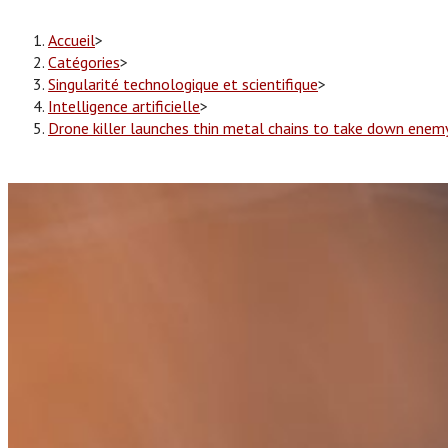
Accueil
>
Catégories
>
Singularité technologique et scientifique
>
Intelligence artificielle
>
Drone killer launches thin metal chains to take down enem