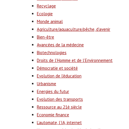
Recyclage
Ecologie
Monde animal
Agriculture/aquaculture/pêche, d’avenir
Bien-être
Avancées de la médecine
Biotechnologies
Droits de l’Homme et de l’Environnement
Démocratie et société
Evolution de l’éducation
Urbanisme
Energies du futur
Evolution des transports
Ressource au 21è siècle
Economie finance
L’automate, l’IA, internet