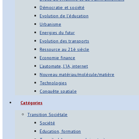
Démocratie et société
Evolution de l’éducation
Urbanisme
Energies du futur
Evolution des transports
Ressource au 21è siècle
Economie finance
L’automate, l’IA, internet
Nouveau matériau/molécule/matière
Technologies
Conquête spatiale
Catégories
Transition Sociétale
Société
Éducation, formation