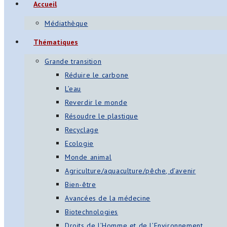
Accueil
Médiathèque
Thématiques
Grande transition
Réduire le carbone
L’eau
Reverdir le monde
Résoudre le plastique
Recyclage
Ecologie
Monde animal
Agriculture/aquaculture/pêche, d’avenir
Bien-être
Avancées de la médecine
Biotechnologies
Droits de l’Homme et de l’Environnement