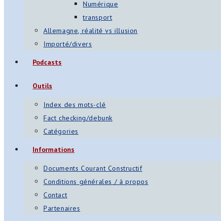
Numérique
transport
Allemagne, réalité vs illusion
Importé/divers
Podcasts
Outils
Index des mots-clé
Fact checking/debunk
Catégories
Informations
Documents Courant Constructif
Conditions générales / à propos
Contact
Partenaires