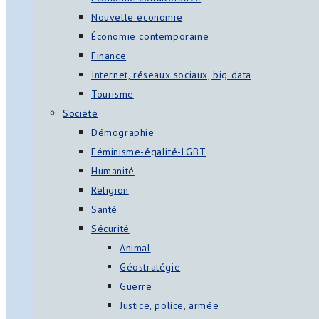
Nouvelle économie
Économie contemporaine
Finance
Internet, réseaux sociaux, big data
Tourisme
Société
Démographie
Féminisme-égalité-LGBT
Humanité
Religion
Santé
Sécurité
Animal
Géostratégie
Guerre
Justice, police, armée