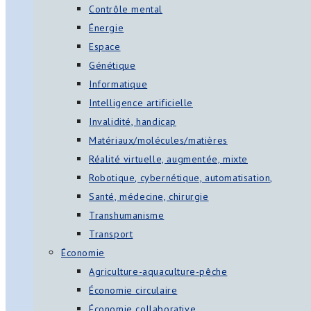
Contrôle mental
Énergie
Espace
Génétique
Informatique
Intelligence artificielle
Invalidité, handicap
Matériaux/molécules/matières
Réalité virtuelle, augmentée, mixte
Robotique, cybernétique, automatisation,
Santé, médecine, chirurgie
Transhumanisme
Transport
Économie
Agriculture-aquaculture-pêche
Économie circulaire
Économie collaborative