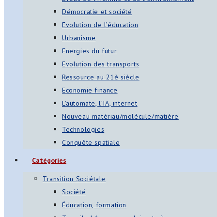
Démocratie et société
Evolution de l’éducation
Urbanisme
Energies du futur
Evolution des transports
Ressource au 21è siècle
Economie finance
L’automate, l’IA, internet
Nouveau matériau/molécule/matière
Technologies
Conquête spatiale
Catégories
Transition Sociétale
Société
Éducation, formation