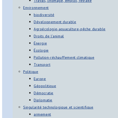
Travail, chômage, emploi, retraite
Environnement
biodiversité
Développement durable
Agroécologie-aquaculture-pêche durable
Droits de l’animal
Énergie
Écologie
Pollution-réchauffement climatique
Transport
Politique
Europe
Géopolitique
Démocratie
Diplomatie
Singularité technologique et scientifique
armement