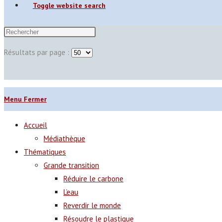
Toggle website search
Résultats par page :
Menu
Fermer
Accueil
Médiathèque
Thématiques
Grande transition
Réduire le carbone
L’eau
Reverdir le monde
Résoudre le plastique