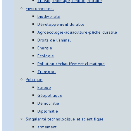
Travail, chômage, emploi, retraite
Environnement
biodiversité
Développement durable
Agroécologie-aquaculture-pêche durable
Droits de l’animal
Énergie
Écologie
Pollution-réchauffement climatique
Transport
Politique
Europe
Géopolitique
Démocratie
Diplomatie
Singularité technologique et scientifique
armement