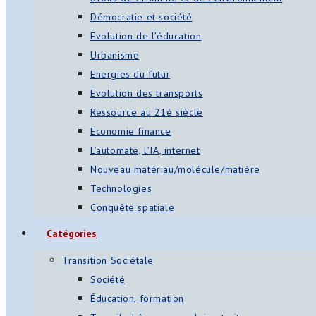
Démocratie et société
Evolution de l’éducation
Urbanisme
Energies du futur
Evolution des transports
Ressource au 21è siècle
Economie finance
L’automate, l’IA, internet
Nouveau matériau/molécule/matière
Technologies
Conquête spatiale
Catégories
Transition Sociétale
Société
Éducation, formation