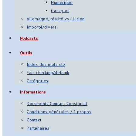
Numérique
transport
Allemagne, réalité vs illusion
Importé/divers
Podcasts
Outils
Index des mots-clé
Fact checking/debunk
Catégories
Informations
Documents Courant Constructif
Conditions générales / à propos
Contact
Partenaires