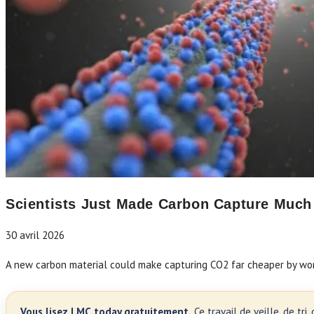
Scientists Just Made Carbon Capture Much
30 avril 2026
A new carbon material could make capturing CO2 far cheaper by wo
Vous lisez LMC.today gratuitement.
Ce travail de veille, de tr