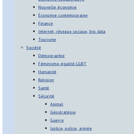
Nouvelle économie
Économie contemporaine
Finance
Internet, réseaux sociaux, big data
Tourisme
Société
Démographie
Féminisme-égalité-LGBT
Humanité
Religion
Santé
Sécurité
Animal
Géostratégie
Guerre
Justice, police, armée