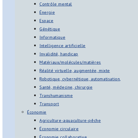
Contrôle mental
Énergie
Espace
Génétique
Informatique
Intelligence artificielle
Invalidité, handicap
Matériaux/molécules/matières
Réalité virtuelle, augmentée, mixte
Robotique, cybernétique, automatisation,
Santé, médecine, chirurgie
Transhumanisme
Transport
Économie
Agriculture-aquaculture-pêche
Économie circulaire
Économie collaborative