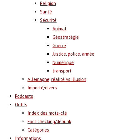
Religion
Santé
Sécurité
Animal
Géostratégie
Guerre
Justice, police, armée
Numérique
transport
Allemagne, réalité vs illusion
Importé/divers
Podcasts
Outils
Index des mots-clé
Fact checking/debunk
Catégories
Informations