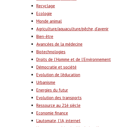
Recyclage
Ecologie
Monde animal
Agriculture/aquaculture/pêche, d’avenir
Bien-être
Avancées de la médecine
Biotechnologies
Droits de l’Homme et de l’Environnement
Démocratie et société
Evolution de l’éducation
Urbanisme
Energies du futur
Evolution des transports
Ressource au 21è siècle
Economie finance
L’automate, l’IA, internet