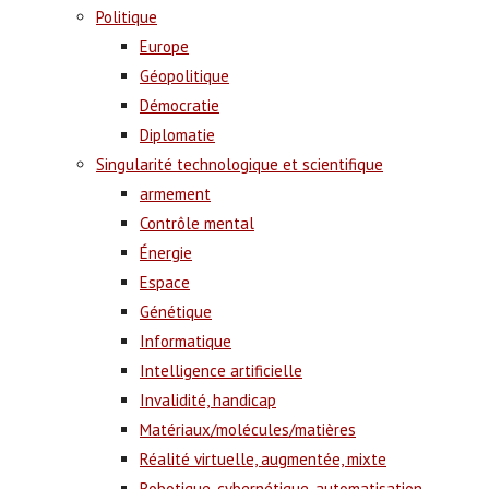
Politique
Europe
Géopolitique
Démocratie
Diplomatie
Singularité technologique et scientifique
armement
Contrôle mental
Énergie
Espace
Génétique
Informatique
Intelligence artificielle
Invalidité, handicap
Matériaux/molécules/matières
Réalité virtuelle, augmentée, mixte
Robotique, cybernétique, automatisation,