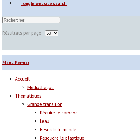
Toggle website search
Résultats par page :
Menu
Fermer
Accueil
Médiathèque
Thématiques
Grande transition
Réduire le carbone
L’eau
Reverdir le monde
Résoudre le plastique