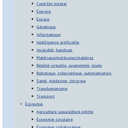
Contrôle mental
Énergie
Espace
Génétique
Informatique
Intelligence artificielle
Invalidité, handicap
Matériaux/molécules/matières
Réalité virtuelle, augmentée, mixte
Robotique, cybernétique, automatisation,
Santé, médecine, chirurgie
Transhumanisme
Transport
Économie
Agriculture-aquaculture-pêche
Économie circulaire
Économie collaborative