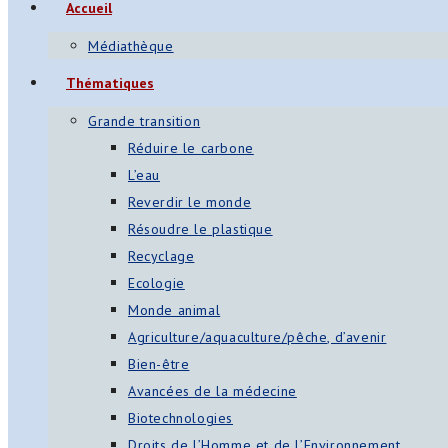
Accueil
Médiathèque
Thématiques
Grande transition
Réduire le carbone
L’eau
Reverdir le monde
Résoudre le plastique
Recyclage
Ecologie
Monde animal
Agriculture/aquaculture/pêche, d’avenir
Bien-être
Avancées de la médecine
Biotechnologies
Droits de l’Homme et de l’Environnement