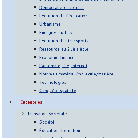
Démocratie et société
Evolution de l’éducation
Urbanisme
Energies du futur
Evolution des transports
Ressource au 21è siècle
Economie finance
L’automate, l’IA, internet
Nouveau matériau/molécule/matière
Technologies
Conquête spatiale
Catégories
Transition Sociétale
Société
Éducation, formation