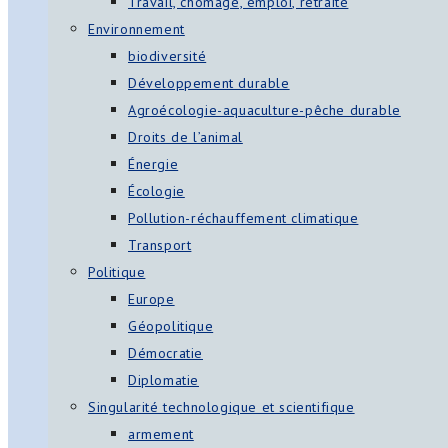
Travail, chômage, emploi, retraite
Environnement
biodiversité
Développement durable
Agroécologie-aquaculture-pêche durable
Droits de l’animal
Énergie
Écologie
Pollution-réchauffement climatique
Transport
Politique
Europe
Géopolitique
Démocratie
Diplomatie
Singularité technologique et scientifique
armement