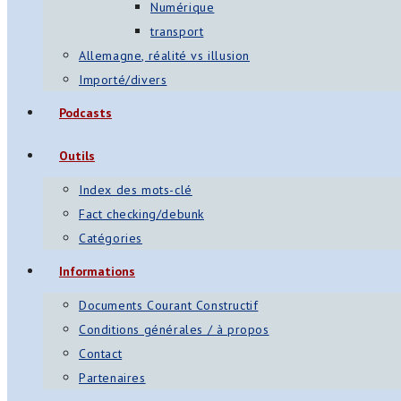
Numérique
transport
Allemagne, réalité vs illusion
Importé/divers
Podcasts
Outils
Index des mots-clé
Fact checking/debunk
Catégories
Informations
Documents Courant Constructif
Conditions générales / à propos
Contact
Partenaires