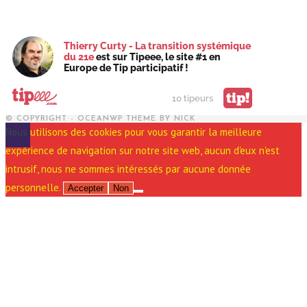
Thierry Curty - La transition systémique
du 21e
est sur Tipeee, le site #1 en
Europe de Tip participatif !
tip!
10 tipeurs
© COPYRIGHT - OCEANWP THEME BY NICK
Nous utilisons des cookies pour vous garantir la meilleure
expérience de navigation sur notre site web, aucun d'eux n'est
intrusif, nous ne sommes intéressés par aucune donnée
personnelle.
Accepter
Non