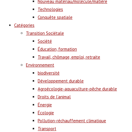
Nouveau matériau/molécule/matière
Technologies
Conquête spatiale
Catégories
Transition Sociétale
Société
Éducation, formation
Travail, chômage, emploi, retraite
Environnement
biodiversité
Développement durable
Agroécologie-aquaculture-pêche durable
Droits de l’animal
Énergie
Écologie
Pollution-réchauffement climatique
Transport