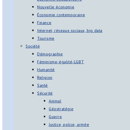
Nouvelle économie
Économie contemporaine
Finance
Internet, réseaux sociaux, big data
Tourisme
Société
Démographie
Féminisme-égalité-LGBT
Humanité
Religion
Santé
Sécurité
Animal
Géostratégie
Guerre
Justice, police, armée