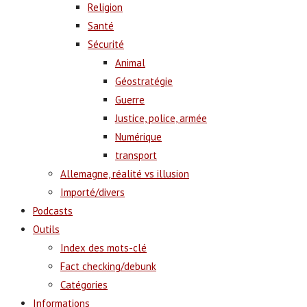
Religion
Santé
Sécurité
Animal
Géostratégie
Guerre
Justice, police, armée
Numérique
transport
Allemagne, réalité vs illusion
Importé/divers
Podcasts
Outils
Index des mots-clé
Fact checking/debunk
Catégories
Informations