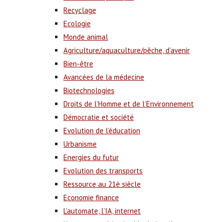
Recyclage
Ecologie
Monde animal
Agriculture/aquaculture/pêche, d’avenir
Bien-être
Avancées de la médecine
Biotechnologies
Droits de l’Homme et de l’Environnement
Démocratie et société
Evolution de l’éducation
Urbanisme
Energies du futur
Evolution des transports
Ressource au 21è siècle
Economie finance
L’automate, l’IA, internet