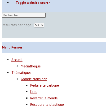
Toggle website search
Résultats par page :
Menu
Fermer
Accueil
Médiathèque
Thématiques
Grande transition
Réduire le carbone
L’eau
Reverdir le monde
Résoudre le plastique