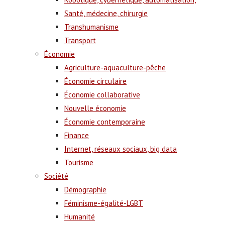
Santé, médecine, chirurgie
Transhumanisme
Transport
Économie
Agriculture-aquaculture-pêche
Économie circulaire
Économie collaborative
Nouvelle économie
Économie contemporaine
Finance
Internet, réseaux sociaux, big data
Tourisme
Société
Démographie
Féminisme-égalité-LGBT
Humanité