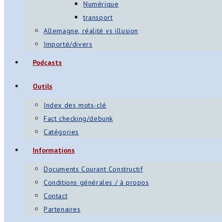
Numérique
transport
Allemagne, réalité vs illusion
Importé/divers
Podcasts
Outils
Index des mots-clé
Fact checking/debunk
Catégories
Informations
Documents Courant Constructif
Conditions générales / à propos
Contact
Partenaires