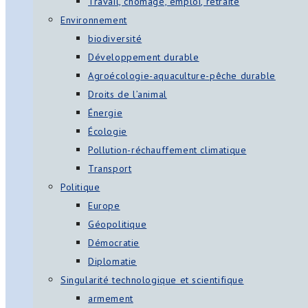
Travail, chômage, emploi, retraite
Environnement
biodiversité
Développement durable
Agroécologie-aquaculture-pêche durable
Droits de l’animal
Énergie
Écologie
Pollution-réchauffement climatique
Transport
Politique
Europe
Géopolitique
Démocratie
Diplomatie
Singularité technologique et scientifique
armement