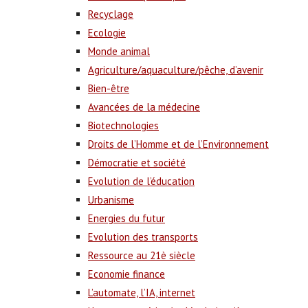
Recyclage
Ecologie
Monde animal
Agriculture/aquaculture/pêche, d’avenir
Bien-être
Avancées de la médecine
Biotechnologies
Droits de l’Homme et de l’Environnement
Démocratie et société
Evolution de l’éducation
Urbanisme
Energies du futur
Evolution des transports
Ressource au 21è siècle
Economie finance
L’automate, l’IA, internet