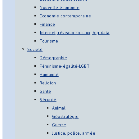
Nouvelle économie
Économie contemporaine
Finance
Internet, réseaux sociaux, big data
Tourisme
Société
Démographie
Féminisme-égalité-LGBT
Humanité
Religion
Santé
Sécurité
Animal
Géostratégie
Guerre
Justice, police, armée