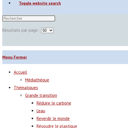
Toggle website search
Résultats par page :
Menu
Fermer
Accueil
Médiathèque
Thématiques
Grande transition
Réduire le carbone
L’eau
Reverdir le monde
Résoudre le plastique