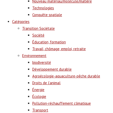
Nouveau matériau/molécule/matière
Technologies
Conquête spatiale
Catégories
Transition Sociétale
Société
Éducation, formation
Travail, chômage, emploi, retraite
Environnement
biodiversité
Développement durable
Agroécologie-aquaculture-pêche durable
Droits de l’animal
Énergie
Écologie
Pollution-réchauffement climatique
Transport