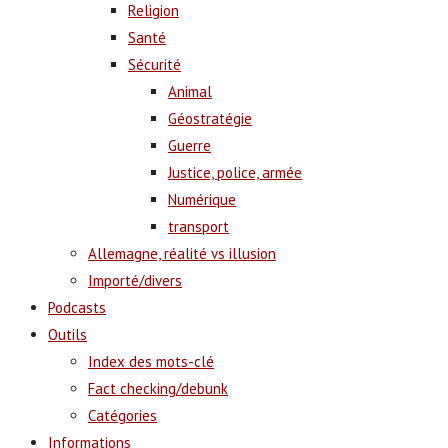
Religion
Santé
Sécurité
Animal
Géostratégie
Guerre
Justice, police, armée
Numérique
transport
Allemagne, réalité vs illusion
Importé/divers
Podcasts
Outils
Index des mots-clé
Fact checking/debunk
Catégories
Informations