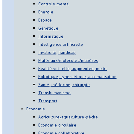
Contrôle mental
Énergie
Espace
Génétique
Informatique
Intelligence artificielle
Invalidité, handicap
Matériaux/molécules/matières
Réalité virtuelle, augmentée, mixte
Robotique, cybernétique, automatisation,
Santé, médecine, chirurgie
Transhumanisme
Transport
Économie
Agriculture-aquaculture-pêche
Économie circulaire
Économie collaborative