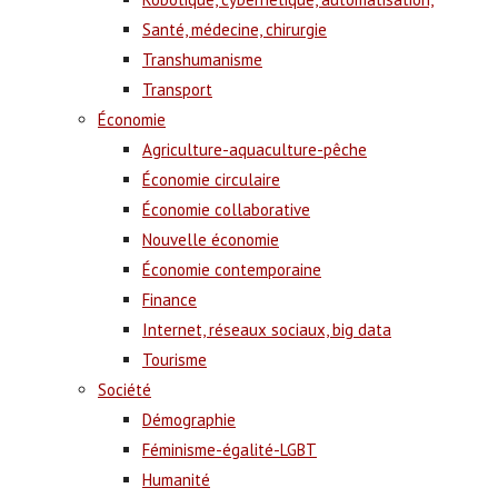
Santé, médecine, chirurgie
Transhumanisme
Transport
Économie
Agriculture-aquaculture-pêche
Économie circulaire
Économie collaborative
Nouvelle économie
Économie contemporaine
Finance
Internet, réseaux sociaux, big data
Tourisme
Société
Démographie
Féminisme-égalité-LGBT
Humanité