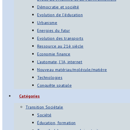
Démocratie et société
Evolution de l’éducation
Urbanisme
Energies du futur
Evolution des transports
Ressource au 21è siècle
Economie finance
L’automate, l’IA, internet
Nouveau matériau/molécule/matière
Technologies
Conquête spatiale
Catégories
Transition Sociétale
Société
Éducation, formation