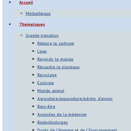
Accueil
Médiathèque
Thématiques
Grande transition
Réduire le carbone
L’eau
Reverdir le monde
Résoudre le plastique
Recyclage
Ecologie
Monde animal
Agriculture/aquaculture/pêche, d’avenir
Bien-être
Avancées de la médecine
Biotechnologies
Droits de l’Homme et de l’Environnement