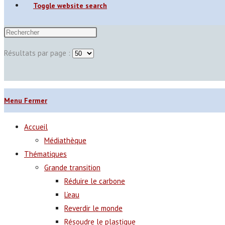
Toggle website search
Résultats par page :
Menu
Fermer
Accueil
Médiathèque
Thématiques
Grande transition
Réduire le carbone
L’eau
Reverdir le monde
Résoudre le plastique