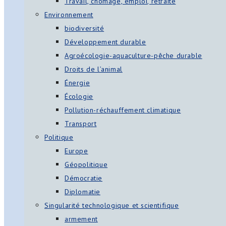
Travail, chômage, emploi, retraite
Environnement
biodiversité
Développement durable
Agroécologie-aquaculture-pêche durable
Droits de l’animal
Énergie
Écologie
Pollution-réchauffement climatique
Transport
Politique
Europe
Géopolitique
Démocratie
Diplomatie
Singularité technologique et scientifique
armement