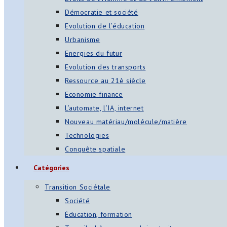
Démocratie et société
Evolution de l’éducation
Urbanisme
Energies du futur
Evolution des transports
Ressource au 21è siècle
Economie finance
L’automate, l’IA, internet
Nouveau matériau/molécule/matière
Technologies
Conquête spatiale
Catégories
Transition Sociétale
Société
Éducation, formation