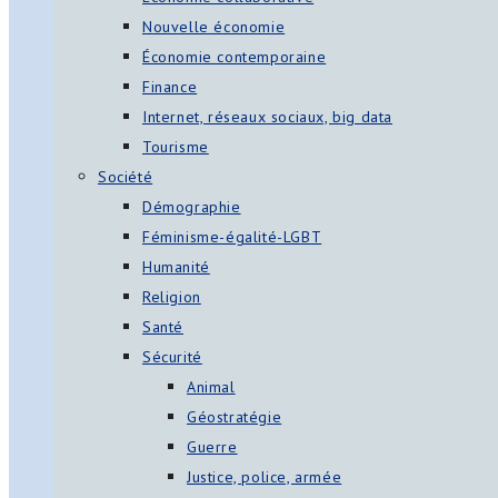
Nouvelle économie
Économie contemporaine
Finance
Internet, réseaux sociaux, big data
Tourisme
Société
Démographie
Féminisme-égalité-LGBT
Humanité
Religion
Santé
Sécurité
Animal
Géostratégie
Guerre
Justice, police, armée