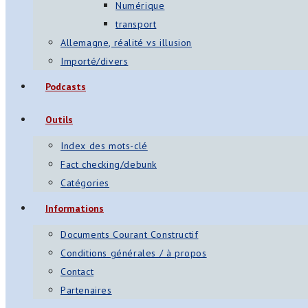
Numérique
transport
Allemagne, réalité vs illusion
Importé/divers
Podcasts
Outils
Index des mots-clé
Fact checking/debunk
Catégories
Informations
Documents Courant Constructif
Conditions générales / à propos
Contact
Partenaires