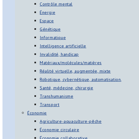
Contrôle mental
Énergie
Espace
Génétique
Informatique
Intelligence artificielle
Invalidité, handicap
Matériaux/molécules/matières
Réalité virtuelle, augmentée, mixte
Robotique, cybernétique, automatisation,
Santé, médecine, chirurgie
Transhumanisme
Transport
Économie
Agriculture-aquaculture-pêche
Économie circulaire
Économie collaborative