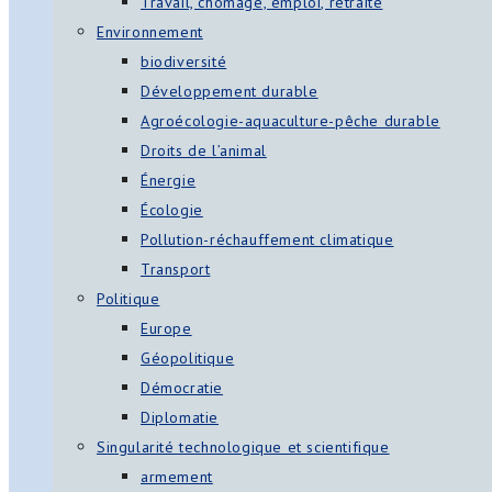
Travail, chômage, emploi, retraite
Environnement
biodiversité
Développement durable
Agroécologie-aquaculture-pêche durable
Droits de l’animal
Énergie
Écologie
Pollution-réchauffement climatique
Transport
Politique
Europe
Géopolitique
Démocratie
Diplomatie
Singularité technologique et scientifique
armement