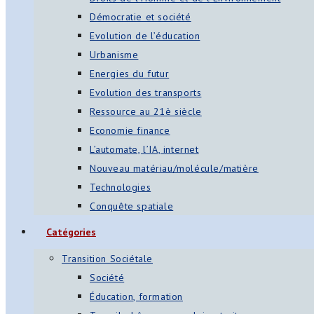
Démocratie et société
Evolution de l’éducation
Urbanisme
Energies du futur
Evolution des transports
Ressource au 21è siècle
Economie finance
L’automate, l’IA, internet
Nouveau matériau/molécule/matière
Technologies
Conquête spatiale
Catégories
Transition Sociétale
Société
Éducation, formation