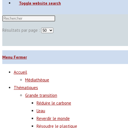
Toggle website search
Résultats par page :
Menu
Fermer
Accueil
Médiathèque
Thématiques
Grande transition
Réduire le carbone
L’eau
Reverdir le monde
Résoudre le plastique