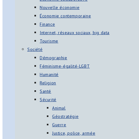
Nouvelle économie
Économie contemporaine
Finance
Internet, réseaux sociaux, big data
Tourisme
Société
Démographie
Féminisme-égalité-LGBT
Humanité
Religion
Santé
Sécurité
Animal
Géostratégie
Guerre
Justice, police, armée