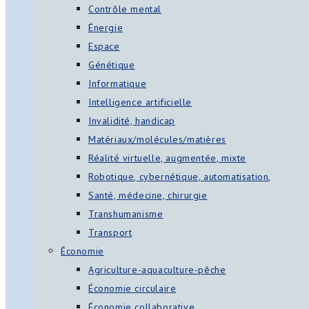
Contrôle mental
Énergie
Espace
Génétique
Informatique
Intelligence artificielle
Invalidité, handicap
Matériaux/molécules/matières
Réalité virtuelle, augmentée, mixte
Robotique, cybernétique, automatisation,
Santé, médecine, chirurgie
Transhumanisme
Transport
Économie
Agriculture-aquaculture-pêche
Économie circulaire
Économie collaborative