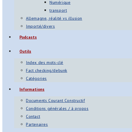
Numérique
transport
Allemagne, réalité vs illusion
Importé/divers
Podcasts
Outils
Index des mots-clé
Fact checking/debunk
Catégories
Informations
Documents Courant Constructif
Conditions générales / à propos
Contact
Partenaires