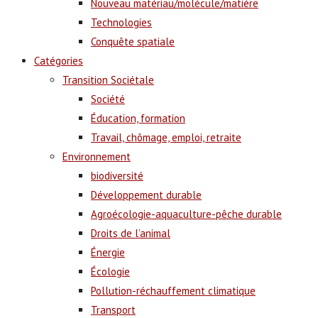
Nouveau matériau/molécule/matière
Technologies
Conquête spatiale
Catégories
Transition Sociétale
Société
Éducation, formation
Travail, chômage, emploi, retraite
Environnement
biodiversité
Développement durable
Agroécologie-aquaculture-pêche durable
Droits de l’animal
Énergie
Écologie
Pollution-réchauffement climatique
Transport