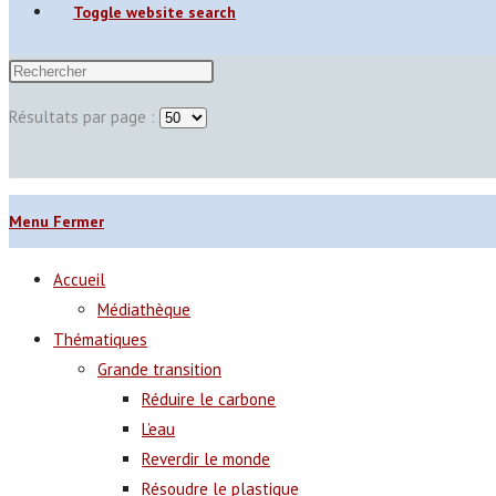
Toggle website search
Résultats par page :
Menu
Fermer
Accueil
Médiathèque
Thématiques
Grande transition
Réduire le carbone
L’eau
Reverdir le monde
Résoudre le plastique