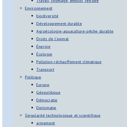
Travail, chômage, emploi, retraite
Environnement
biodiversité
Développement durable
Agroécologie-aquaculture-pêche durable
Droits de l’animal
Énergie
Écologie
Pollution-réchauffement climatique
Transport
Politique
Europe
Géopolitique
Démocratie
Diplomatie
Singularité technologique et scientifique
armement