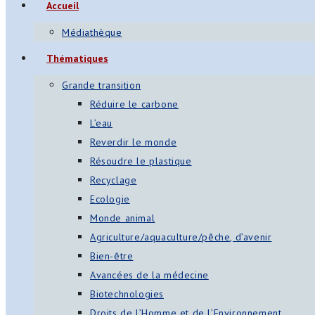
Accueil
Médiathèque
Thématiques
Grande transition
Réduire le carbone
L’eau
Reverdir le monde
Résoudre le plastique
Recyclage
Ecologie
Monde animal
Agriculture/aquaculture/pêche, d’avenir
Bien-être
Avancées de la médecine
Biotechnologies
Droits de l’Homme et de l’Environnement