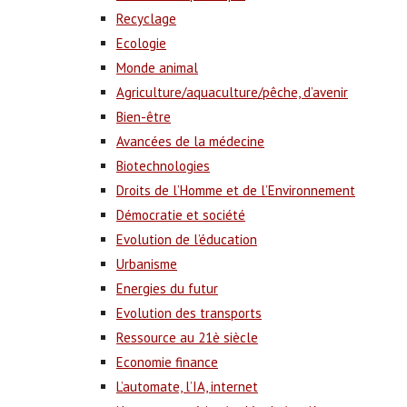
Recyclage
Ecologie
Monde animal
Agriculture/aquaculture/pêche, d’avenir
Bien-être
Avancées de la médecine
Biotechnologies
Droits de l’Homme et de l’Environnement
Démocratie et société
Evolution de l’éducation
Urbanisme
Energies du futur
Evolution des transports
Ressource au 21è siècle
Economie finance
L’automate, l’IA, internet