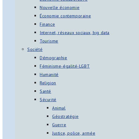
Nouvelle économie
Économie contemporaine
Finance
Internet, réseaux sociaux, big data
Tourisme
Société
Démographie
Féminisme-égalité-LGBT
Humanité
Religion
Santé
Sécurité
Animal
Géostratégie
Guerre
Justice, police, armée