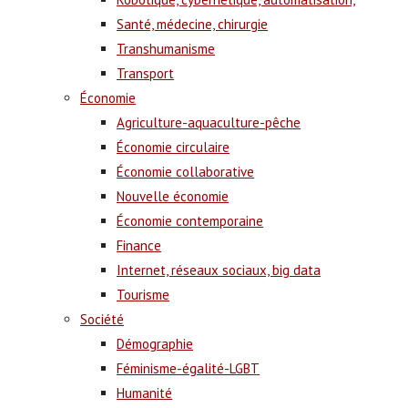
Santé, médecine, chirurgie
Transhumanisme
Transport
Économie
Agriculture-aquaculture-pêche
Économie circulaire
Économie collaborative
Nouvelle économie
Économie contemporaine
Finance
Internet, réseaux sociaux, big data
Tourisme
Société
Démographie
Féminisme-égalité-LGBT
Humanité