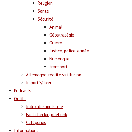
Religion
Santé
Sécurité
Animal
Géostratégie
Guerre
Justice, police, armée
Numérique
transport
Allemagne, réalité vs illusion
Importé/divers
Podcasts
Outils
Index des mots-clé
Fact checking/debunk
Catégories
Informations