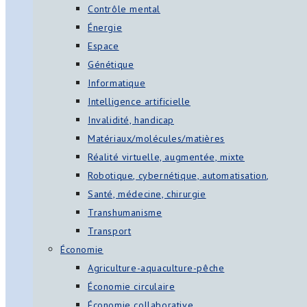
Contrôle mental
Énergie
Espace
Génétique
Informatique
Intelligence artificielle
Invalidité, handicap
Matériaux/molécules/matières
Réalité virtuelle, augmentée, mixte
Robotique, cybernétique, automatisation,
Santé, médecine, chirurgie
Transhumanisme
Transport
Économie
Agriculture-aquaculture-pêche
Économie circulaire
Économie collaborative