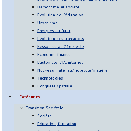
Démocratie et société
Evolution de l’éducation
Urbanisme
Energies du futur
Evolution des transports
Ressource au 21è siècle
Economie finance
L’automate, l’IA, internet
Nouveau matériau/molécule/matière
Technologies
Conquête spatiale
Catégories
Transition Sociétale
Société
Éducation, formation