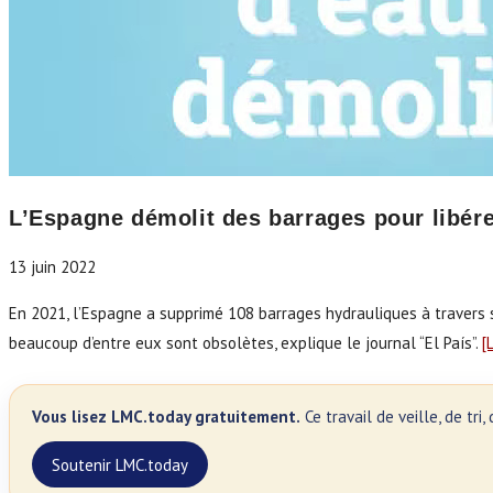
L’Espagne démolit des barrages pour libére
13 juin 2022
En 2021, l’Espagne a supprimé 108 barrages hydrauliques à travers son
beaucoup d’entre eux sont obsolètes, explique le journal “El País”.
[
Vous lisez LMC.today gratuitement.
Ce travail de veille, de tr
Soutenir LMC.today