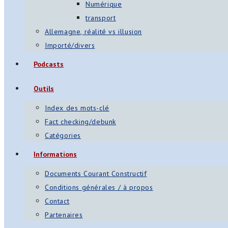
Numérique
transport
Allemagne, réalité vs illusion
Importé/divers
Podcasts
Outils
Index des mots-clé
Fact checking/debunk
Catégories
Informations
Documents Courant Constructif
Conditions générales / à propos
Contact
Partenaires