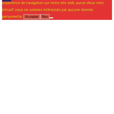
expérience de navigation sur notre site web, aucun d'eux n'est
intrusif, nous ne sommes intéressés par aucune donnée
personnelle.
Accepter
Non