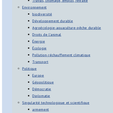
Travail, chômage, emploi, retraite
Environnement
biodiversité
Développement durable
Agroécologie-aquaculture-pêche durable
Droits de l’animal
Énergie
Écologie
Pollution-réchauffement climatique
Transport
Politique
Europe
Géopolitique
Démocratie
Diplomatie
Singularité technologique et scientifique
armement