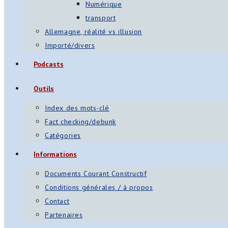
Numérique
transport
Allemagne, réalité vs illusion
Importé/divers
Podcasts
Outils
Index des mots-clé
Fact checking/debunk
Catégories
Informations
Documents Courant Constructif
Conditions générales / à propos
Contact
Partenaires