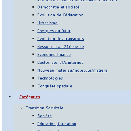
Démocratie et société
Evolution de l’éducation
Urbanisme
Energies du futur
Evolution des transports
Ressource au 21è siècle
Economie finance
L’automate, l’IA, internet
Nouveau matériau/molécule/matière
Technologies
Conquête spatiale
Catégories
Transition Sociétale
Société
Éducation, formation