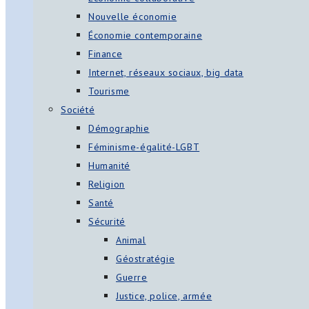
Nouvelle économie
Économie contemporaine
Finance
Internet, réseaux sociaux, big data
Tourisme
Société
Démographie
Féminisme-égalité-LGBT
Humanité
Religion
Santé
Sécurité
Animal
Géostratégie
Guerre
Justice, police, armée