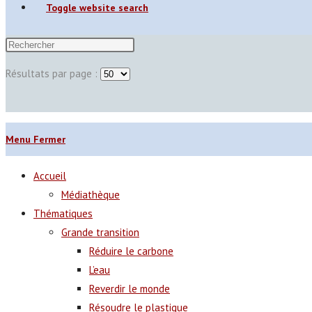
Toggle website search
Résultats par page :
Menu
Fermer
Accueil
Médiathèque
Thématiques
Grande transition
Réduire le carbone
L’eau
Reverdir le monde
Résoudre le plastique