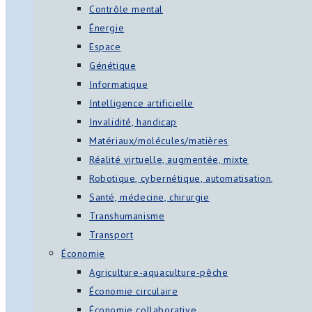
Contrôle mental
Énergie
Espace
Génétique
Informatique
Intelligence artificielle
Invalidité, handicap
Matériaux/molécules/matières
Réalité virtuelle, augmentée, mixte
Robotique, cybernétique, automatisation,
Santé, médecine, chirurgie
Transhumanisme
Transport
Économie
Agriculture-aquaculture-pêche
Économie circulaire
Économie collaborative