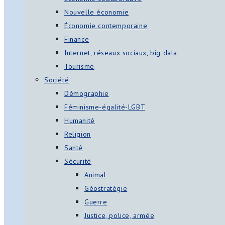
Nouvelle économie
Économie contemporaine
Finance
Internet, réseaux sociaux, big data
Tourisme
Société
Démographie
Féminisme-égalité-LGBT
Humanité
Religion
Santé
Sécurité
Animal
Géostratégie
Guerre
Justice, police, armée