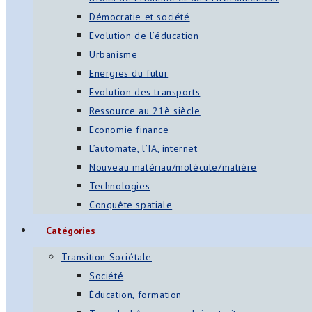
Démocratie et société
Evolution de l’éducation
Urbanisme
Energies du futur
Evolution des transports
Ressource au 21è siècle
Economie finance
L’automate, l’IA, internet
Nouveau matériau/molécule/matière
Technologies
Conquête spatiale
Catégories
Transition Sociétale
Société
Éducation, formation