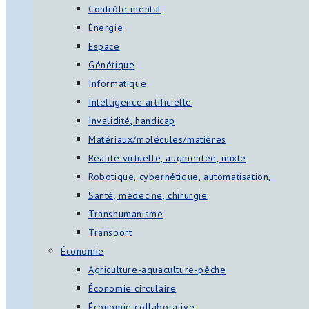
Contrôle mental
Énergie
Espace
Génétique
Informatique
Intelligence artificielle
Invalidité, handicap
Matériaux/molécules/matières
Réalité virtuelle, augmentée, mixte
Robotique, cybernétique, automatisation,
Santé, médecine, chirurgie
Transhumanisme
Transport
Économie
Agriculture-aquaculture-pêche
Économie circulaire
Économie collaborative