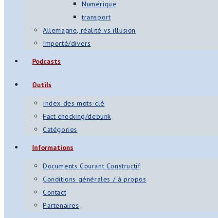
Numérique
transport
Allemagne, réalité vs illusion
Importé/divers
Podcasts
Outils
Index des mots-clé
Fact checking/debunk
Catégories
Informations
Documents Courant Constructif
Conditions générales / à propos
Contact
Partenaires