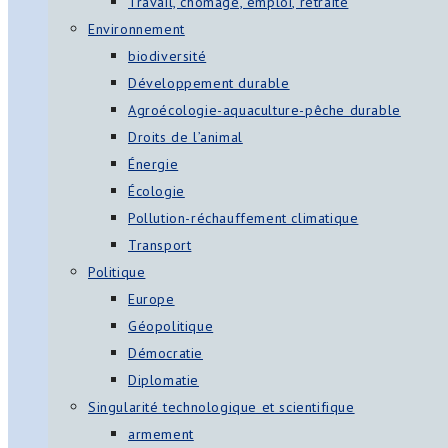
Travail, chômage, emploi, retraite
Environnement
biodiversité
Développement durable
Agroécologie-aquaculture-pêche durable
Droits de l’animal
Énergie
Écologie
Pollution-réchauffement climatique
Transport
Politique
Europe
Géopolitique
Démocratie
Diplomatie
Singularité technologique et scientifique
armement