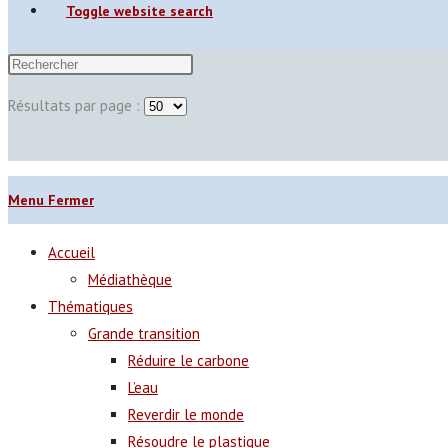
Toggle website search
Résultats par page :
Menu
Fermer
Accueil
Médiathèque
Thématiques
Grande transition
Réduire le carbone
L’eau
Reverdir le monde
Résoudre le plastique