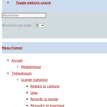
Toggle website search
Résultats par page :
Menu
Fermer
Accueil
Médiathèque
Thématiques
Grande transition
Réduire le carbone
L’eau
Reverdir le monde
Résoudre le plastique