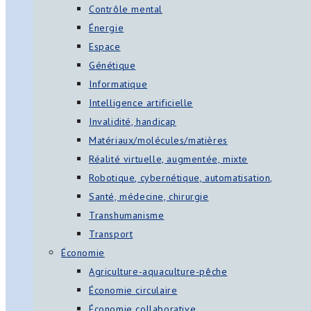
Contrôle mental
Énergie
Espace
Génétique
Informatique
Intelligence artificielle
Invalidité, handicap
Matériaux/molécules/matières
Réalité virtuelle, augmentée, mixte
Robotique, cybernétique, automatisation,
Santé, médecine, chirurgie
Transhumanisme
Transport
Économie
Agriculture-aquaculture-pêche
Économie circulaire
Économie collaborative