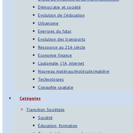
Démocratie et société
Evolution de l’éducation
Urbanisme
Energies du futur
Evolution des transports
Ressource au 21è siècle
Economie finance
L’automate, l’IA, internet
Nouveau matériau/molécule/matière
Technologies
Conquête spatiale
Catégories
Transition Sociétale
Société
Éducation, formation