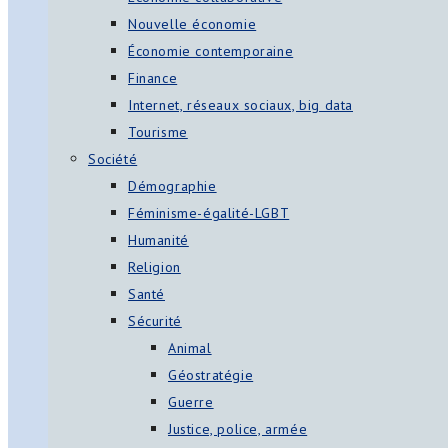
Nouvelle économie
Économie contemporaine
Finance
Internet, réseaux sociaux, big data
Tourisme
Société
Démographie
Féminisme-égalité-LGBT
Humanité
Religion
Santé
Sécurité
Animal
Géostratégie
Guerre
Justice, police, armée