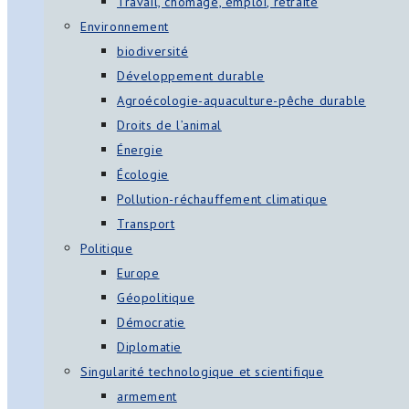
Travail, chômage, emploi, retraite
Environnement
biodiversité
Développement durable
Agroécologie-aquaculture-pêche durable
Droits de l’animal
Énergie
Écologie
Pollution-réchauffement climatique
Transport
Politique
Europe
Géopolitique
Démocratie
Diplomatie
Singularité technologique et scientifique
armement