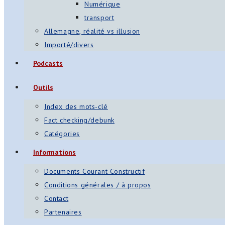
Numérique
transport
Allemagne, réalité vs illusion
Importé/divers
Podcasts
Outils
Index des mots-clé
Fact checking/debunk
Catégories
Informations
Documents Courant Constructif
Conditions générales / à propos
Contact
Partenaires