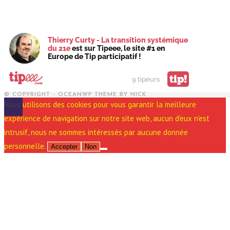
Thierry Curty - La transition systémique
du 21e
est sur Tipeee, le site #1 en
Europe de Tip participatif !
tip!
9 tipeurs
© COPYRIGHT - OCEANWP THEME BY NICK
Nous utilisons des cookies pour vous garantir la meilleure
expérience de navigation sur notre site web, aucun d'eux n'est
intrusif, nous ne sommes intéressés par aucune donnée
personnelle.
Accepter
Non