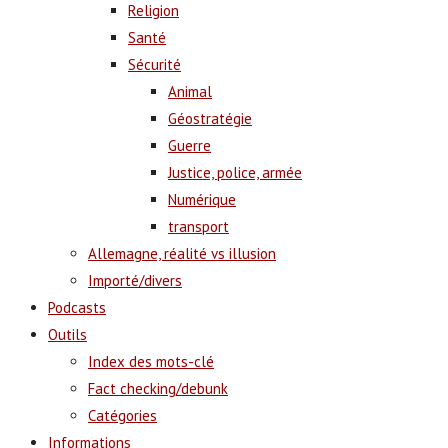
Religion
Santé
Sécurité
Animal
Géostratégie
Guerre
Justice, police, armée
Numérique
transport
Allemagne, réalité vs illusion
Importé/divers
Podcasts
Outils
Index des mots-clé
Fact checking/debunk
Catégories
Informations