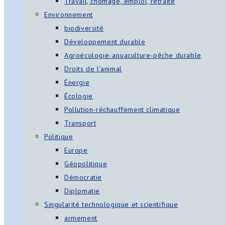
Travail, chômage, emploi, retraite
Environnement
biodiversité
Développement durable
Agroécologie-aquaculture-pêche durable
Droits de l’animal
Énergie
Écologie
Pollution-réchauffement climatique
Transport
Politique
Europe
Géopolitique
Démocratie
Diplomatie
Singularité technologique et scientifique
armement