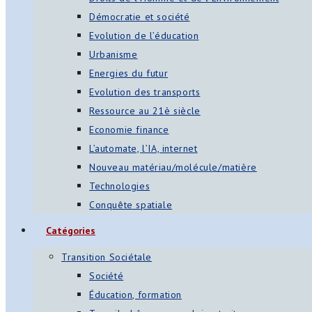
Démocratie et société
Evolution de l’éducation
Urbanisme
Energies du futur
Evolution des transports
Ressource au 21è siècle
Economie finance
L’automate, l’IA, internet
Nouveau matériau/molécule/matière
Technologies
Conquête spatiale
Catégories
Transition Sociétale
Société
Éducation, formation