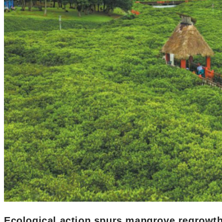
Ecological action spurs mangrove regrowt