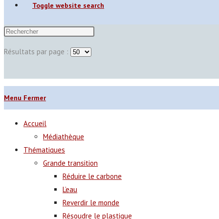
Toggle website search
Résultats par page :
Menu
Fermer
Accueil
Médiathèque
Thématiques
Grande transition
Réduire le carbone
L’eau
Reverdir le monde
Résoudre le plastique