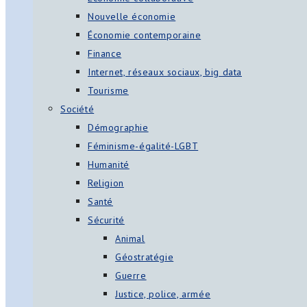
Nouvelle économie
Économie contemporaine
Finance
Internet, réseaux sociaux, big data
Tourisme
Société
Démographie
Féminisme-égalité-LGBT
Humanité
Religion
Santé
Sécurité
Animal
Géostratégie
Guerre
Justice, police, armée