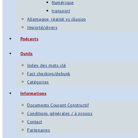
Numérique
transport
Allemagne, réalité vs illusion
Importé/divers
Podcasts
Outils
Index des mots-clé
Fact checking/debunk
Catégories
Informations
Documents Courant Constructif
Conditions générales / à propos
Contact
Partenaires