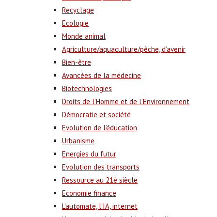
Recyclage
Ecologie
Monde animal
Agriculture/aquaculture/pêche, d’avenir
Bien-être
Avancées de la médecine
Biotechnologies
Droits de l’Homme et de l’Environnement
Démocratie et société
Evolution de l’éducation
Urbanisme
Energies du futur
Evolution des transports
Ressource au 21è siècle
Economie finance
L’automate, l’IA, internet