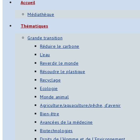
Accueil
Médiathèque
Thématiques
Grande transition
Réduire le carbone
L’eau
Reverdir le monde
Résoudre le plastique
Recyclage
Ecologie
Monde animal
Agriculture/aquaculture/pêche, d’avenir
Bien-être
Avancées de la médecine
Biotechnologies
Droits de l’Homme et de l’Environnement