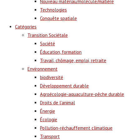
Nouveau matériau/molécule/matière
Technologies
Conquête spatiale
Catégories
Transition Sociétale
Société
Éducation, formation
Travail, chômage, emploi, retraite
Environnement
biodiversité
Développement durable
Agroécologie-aquaculture-pêche durable
Droits de l’animal
Énergie
Écologie
Pollution-réchauffement climatique
Transport