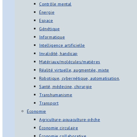
Contrôle mental
Énergie
Espace
Génétique
Informatique
Intelligence artificielle
Invalidité, handicap
Matériaux/molécules/matières
Réalité virtuelle, augmentée, mixte
Robotique, cybernétique, automatisation,
Santé, médecine, chirurgie
Transhumanisme
Transport
Économie
Agriculture-aquaculture-pêche
Économie circulaire
Économie collaborative