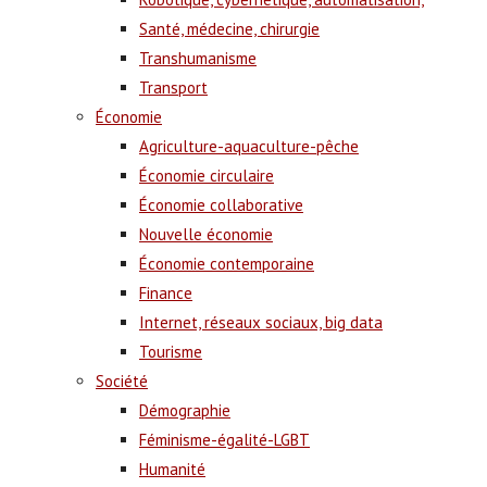
Santé, médecine, chirurgie
Transhumanisme
Transport
Économie
Agriculture-aquaculture-pêche
Économie circulaire
Économie collaborative
Nouvelle économie
Économie contemporaine
Finance
Internet, réseaux sociaux, big data
Tourisme
Société
Démographie
Féminisme-égalité-LGBT
Humanité