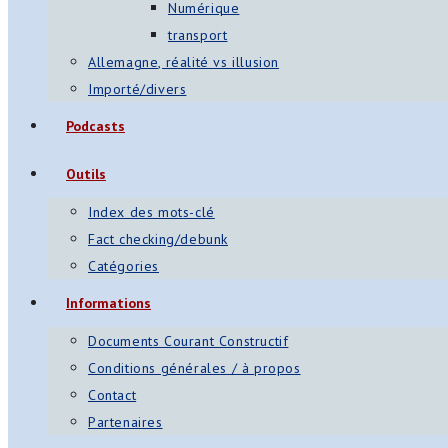
Numérique
transport
Allemagne, réalité vs illusion
Importé/divers
Podcasts
Outils
Index des mots-clé
Fact checking/debunk
Catégories
Informations
Documents Courant Constructif
Conditions générales / à propos
Contact
Partenaires