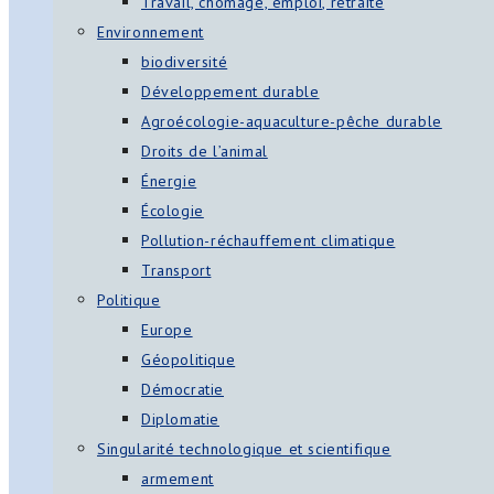
Travail, chômage, emploi, retraite
Environnement
biodiversité
Développement durable
Agroécologie-aquaculture-pêche durable
Droits de l’animal
Énergie
Écologie
Pollution-réchauffement climatique
Transport
Politique
Europe
Géopolitique
Démocratie
Diplomatie
Singularité technologique et scientifique
armement