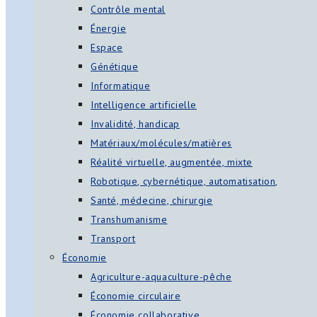
Contrôle mental
Énergie
Espace
Génétique
Informatique
Intelligence artificielle
Invalidité, handicap
Matériaux/molécules/matières
Réalité virtuelle, augmentée, mixte
Robotique, cybernétique, automatisation,
Santé, médecine, chirurgie
Transhumanisme
Transport
Économie
Agriculture-aquaculture-pêche
Économie circulaire
Économie collaborative