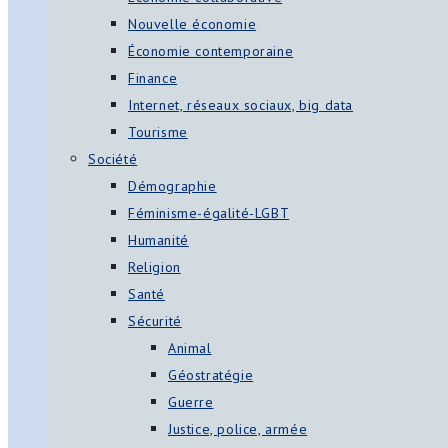
Nouvelle économie
Économie contemporaine
Finance
Internet, réseaux sociaux, big data
Tourisme
Société
Démographie
Féminisme-égalité-LGBT
Humanité
Religion
Santé
Sécurité
Animal
Géostratégie
Guerre
Justice, police, armée