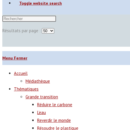
Toggle website search
Résultats par page :
Menu
Fermer
Accueil
Médiathèque
Thématiques
Grande transition
Réduire le carbone
L’eau
Reverdir le monde
Résoudre le plastique