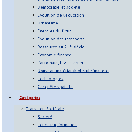
Démocratie et société
Evolution de l’éducation
Urbanisme
Energies du futur
Evolution des transports
Ressource au 21è siècle
Economie finance
L’automate, l’IA, internet
Nouveau matériau/molécule/matière
Technologies
Conquête spatiale
Catégories
Transition Sociétale
Société
Éducation, formation