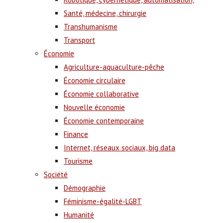
Santé, médecine, chirurgie
Transhumanisme
Transport
Économie
Agriculture-aquaculture-pêche
Économie circulaire
Économie collaborative
Nouvelle économie
Économie contemporaine
Finance
Internet, réseaux sociaux, big data
Tourisme
Société
Démographie
Féminisme-égalité-LGBT
Humanité