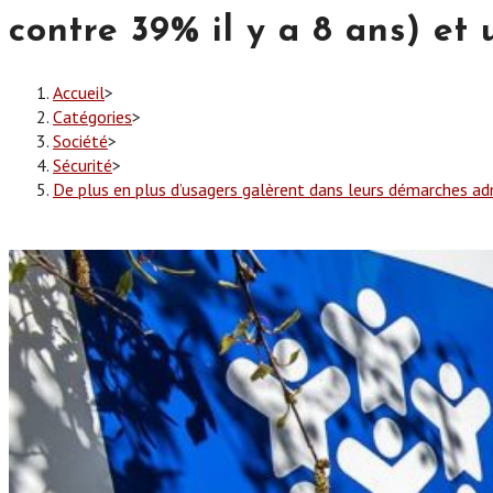
contre 39% il y a 8 ans) e
Accueil
>
Catégories
>
Société
>
Sécurité
>
De plus en plus d’usagers galèrent dans leurs démarches ad