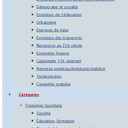
Démocratie et société
Evolution de l’éducation
Urbanisme
Energies du futur
Evolution des transports
Ressource au 21è siècle
Economie finance
L’automate, l’IA, internet
Nouveau matériau/molécule/matière
Technologies
Conquête spatiale
Catégories
Transition Sociétale
Société
Éducation, formation