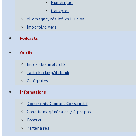
Numérique
transport
Allemagne, réalité vs illusion
Importé/divers
Podcasts
Outils
Index des mots-clé
Fact checking/debunk
Catégories
Informations
Documents Courant Constructif
Conditions générales / à propos
Contact
Partenaires