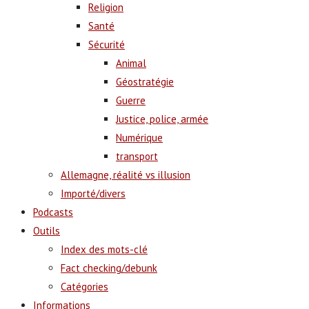
Religion
Santé
Sécurité
Animal
Géostratégie
Guerre
Justice, police, armée
Numérique
transport
Allemagne, réalité vs illusion
Importé/divers
Podcasts
Outils
Index des mots-clé
Fact checking/debunk
Catégories
Informations