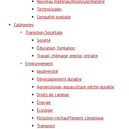
Nouveau matériau/molécule/matière
Technologies
Conquête spatiale
Catégories
Transition Sociétale
Société
Éducation, formation
Travail, chômage, emploi, retraite
Environnement
biodiversité
Développement durable
Agroécologie-aquaculture-pêche durable
Droits de l’animal
Énergie
Écologie
Pollution-réchauffement climatique
Transport