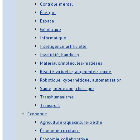
Contrôle mental
Énergie
Espace
Génétique
Informatique
Intelligence artificielle
Invalidité, handicap
Matériaux/molécules/matières
Réalité virtuelle, augmentée, mixte
Robotique, cybernétique, automatisation,
Santé, médecine, chirurgie
Transhumanisme
Transport
Économie
Agriculture-aquaculture-pêche
Économie circulaire
Économie collaborative