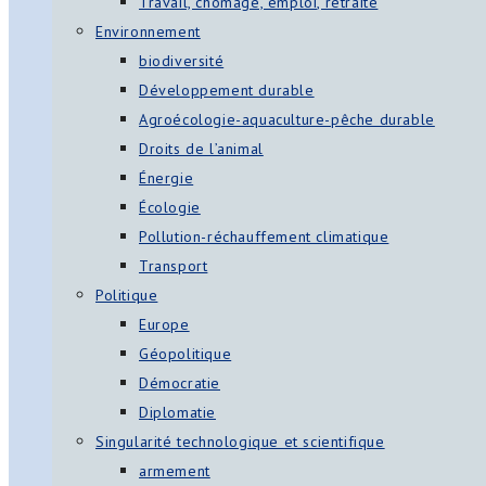
Travail, chômage, emploi, retraite
Environnement
biodiversité
Développement durable
Agroécologie-aquaculture-pêche durable
Droits de l’animal
Énergie
Écologie
Pollution-réchauffement climatique
Transport
Politique
Europe
Géopolitique
Démocratie
Diplomatie
Singularité technologique et scientifique
armement