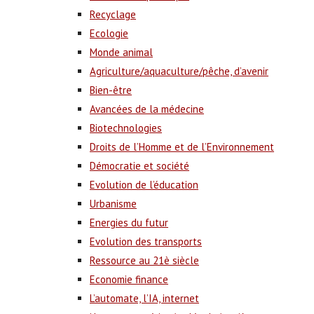
Recyclage
Ecologie
Monde animal
Agriculture/aquaculture/pêche, d’avenir
Bien-être
Avancées de la médecine
Biotechnologies
Droits de l’Homme et de l’Environnement
Démocratie et société
Evolution de l’éducation
Urbanisme
Energies du futur
Evolution des transports
Ressource au 21è siècle
Economie finance
L’automate, l’IA, internet