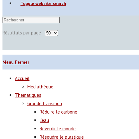
Toggle website search
Résultats par page :
Menu
Fermer
Accueil
Médiathèque
Thématiques
Grande transition
Réduire le carbone
L’eau
Reverdir le monde
Résoudre le plastique