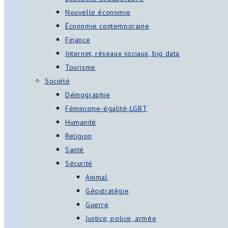
Nouvelle économie
Économie contemporaine
Finance
Internet, réseaux sociaux, big data
Tourisme
Société
Démographie
Féminisme-égalité-LGBT
Humanité
Religion
Santé
Sécurité
Animal
Géostratégie
Guerre
Justice, police, armée