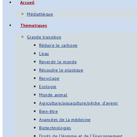
Accueil
Médiathèque
Thématiques
Grande transition
Réduire le carbone
L’eau
Reverdir le monde
Résoudre le plastique
Recyclage
Ecologie
Monde animal
Agriculture/aquaculture/pêche, d’avenir
Bien-être
Avancées de la médecine
Biotechnologies
Droits de l’Homme et de l’Environnement