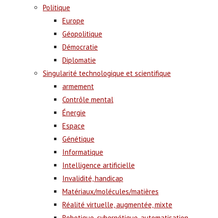
Politique
Europe
Géopolitique
Démocratie
Diplomatie
Singularité technologique et scientifique
armement
Contrôle mental
Énergie
Espace
Génétique
Informatique
Intelligence artificielle
Invalidité, handicap
Matériaux/molécules/matières
Réalité virtuelle, augmentée, mixte
Robotique, cybernétique, automatisation,