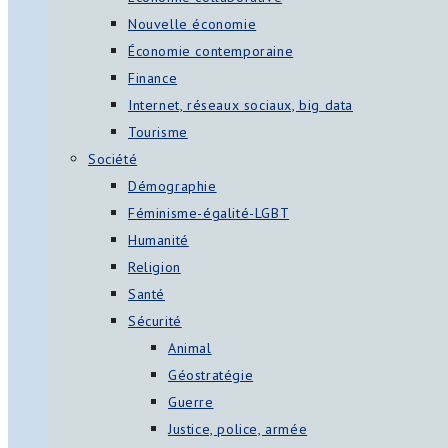
Nouvelle économie
Économie contemporaine
Finance
Internet, réseaux sociaux, big data
Tourisme
Société
Démographie
Féminisme-égalité-LGBT
Humanité
Religion
Santé
Sécurité
Animal
Géostratégie
Guerre
Justice, police, armée