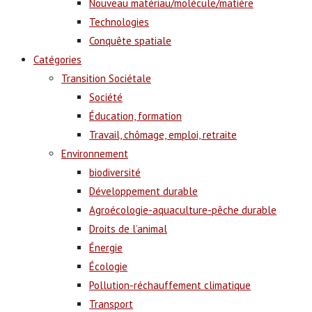
Nouveau matériau/molécule/matière
Technologies
Conquête spatiale
Catégories
Transition Sociétale
Société
Éducation, formation
Travail, chômage, emploi, retraite
Environnement
biodiversité
Développement durable
Agroécologie-aquaculture-pêche durable
Droits de l’animal
Énergie
Écologie
Pollution-réchauffement climatique
Transport