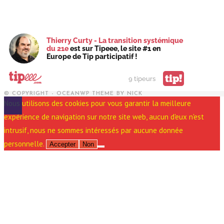
Thierry Curty - La transition systémique
du 21e
est sur Tipeee, le site #1 en
Europe de Tip participatif !
tip!
9 tipeurs
© COPYRIGHT - OCEANWP THEME BY NICK
Nous utilisons des cookies pour vous garantir la meilleure
expérience de navigation sur notre site web, aucun d'eux n'est
intrusif, nous ne sommes intéressés par aucune donnée
personnelle.
Accepter
Non