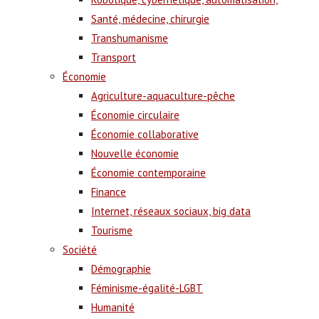
Santé, médecine, chirurgie
Transhumanisme
Transport
Économie
Agriculture-aquaculture-pêche
Économie circulaire
Économie collaborative
Nouvelle économie
Économie contemporaine
Finance
Internet, réseaux sociaux, big data
Tourisme
Société
Démographie
Féminisme-égalité-LGBT
Humanité