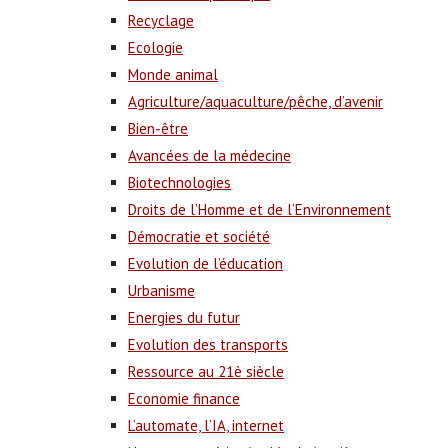
Recyclage
Ecologie
Monde animal
Agriculture/aquaculture/pêche, d’avenir
Bien-être
Avancées de la médecine
Biotechnologies
Droits de l’Homme et de l’Environnement
Démocratie et société
Evolution de l’éducation
Urbanisme
Energies du futur
Evolution des transports
Ressource au 21è siècle
Economie finance
L’automate, l’IA, internet