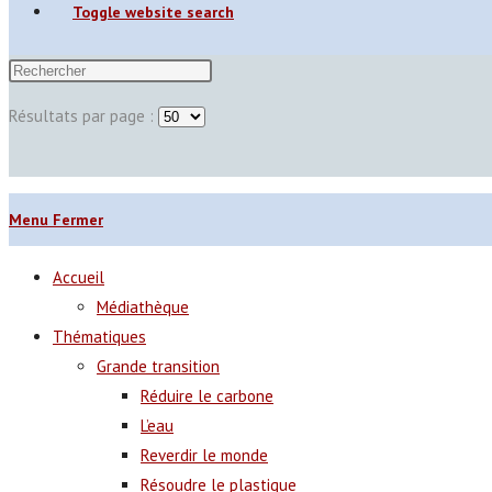
Toggle website search
Résultats par page :
Menu
Fermer
Accueil
Médiathèque
Thématiques
Grande transition
Réduire le carbone
L’eau
Reverdir le monde
Résoudre le plastique