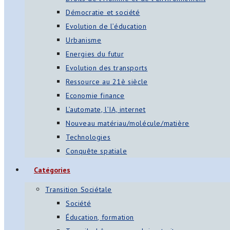
Démocratie et société
Evolution de l’éducation
Urbanisme
Energies du futur
Evolution des transports
Ressource au 21è siècle
Economie finance
L’automate, l’IA, internet
Nouveau matériau/molécule/matière
Technologies
Conquête spatiale
Catégories
Transition Sociétale
Société
Éducation, formation