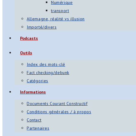
Numérique
transport
Allemagne, réalité vs illusion
Importé/divers
Podcasts
Outils
Index des mots-clé
Fact checking/debunk
Catégories
Informations
Documents Courant Constructif
Conditions générales / à propos
Contact
Partenaires