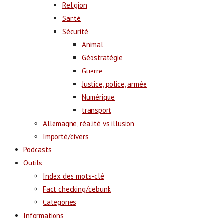
Religion
Santé
Sécurité
Animal
Géostratégie
Guerre
Justice, police, armée
Numérique
transport
Allemagne, réalité vs illusion
Importé/divers
Podcasts
Outils
Index des mots-clé
Fact checking/debunk
Catégories
Informations