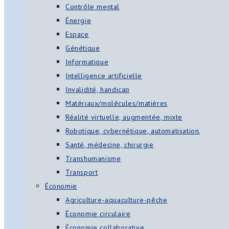
Contrôle mental
Énergie
Espace
Génétique
Informatique
Intelligence artificielle
Invalidité, handicap
Matériaux/molécules/matières
Réalité virtuelle, augmentée, mixte
Robotique, cybernétique, automatisation,
Santé, médecine, chirurgie
Transhumanisme
Transport
Économie
Agriculture-aquaculture-pêche
Économie circulaire
Économie collaborative