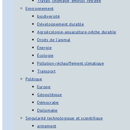
Travail, chômage, emploi, retraite
Environnement
biodiversité
Développement durable
Agroécologie-aquaculture-pêche durable
Droits de l’animal
Énergie
Écologie
Pollution-réchauffement climatique
Transport
Politique
Europe
Géopolitique
Démocratie
Diplomatie
Singularité technologique et scientifique
armement