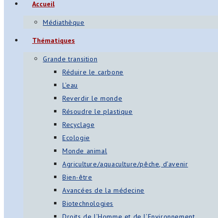
Accueil
Médiathèque
Thématiques
Grande transition
Réduire le carbone
L’eau
Reverdir le monde
Résoudre le plastique
Recyclage
Ecologie
Monde animal
Agriculture/aquaculture/pêche, d’avenir
Bien-être
Avancées de la médecine
Biotechnologies
Droits de l’Homme et de l’Environnement