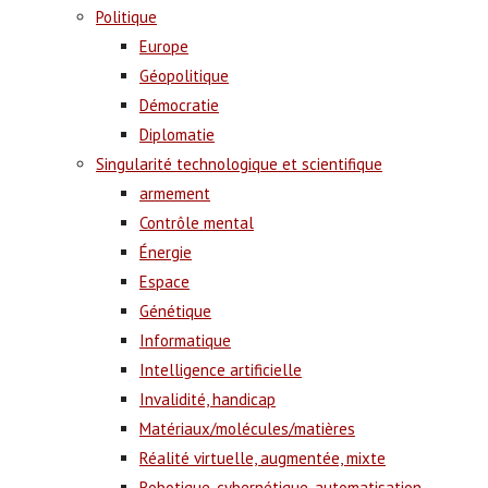
Politique
Europe
Géopolitique
Démocratie
Diplomatie
Singularité technologique et scientifique
armement
Contrôle mental
Énergie
Espace
Génétique
Informatique
Intelligence artificielle
Invalidité, handicap
Matériaux/molécules/matières
Réalité virtuelle, augmentée, mixte
Robotique, cybernétique, automatisation,