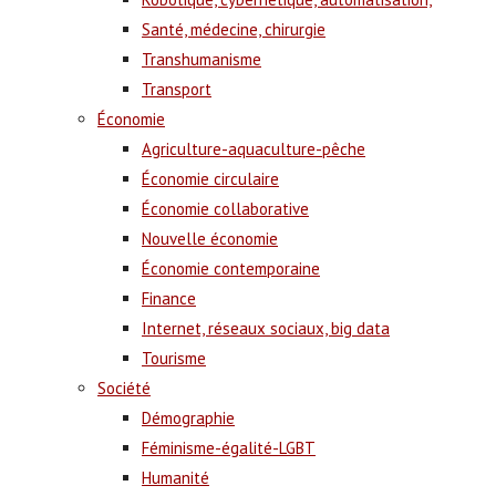
Santé, médecine, chirurgie
Transhumanisme
Transport
Économie
Agriculture-aquaculture-pêche
Économie circulaire
Économie collaborative
Nouvelle économie
Économie contemporaine
Finance
Internet, réseaux sociaux, big data
Tourisme
Société
Démographie
Féminisme-égalité-LGBT
Humanité