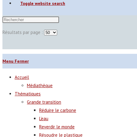
Toggle website search
Résultats par page :
Menu
Fermer
Accueil
Médiathèque
Thématiques
Grande transition
Réduire le carbone
L’eau
Reverdir le monde
Résoudre le plastique