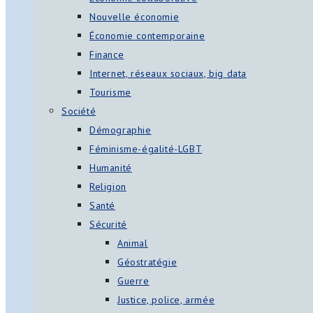
Nouvelle économie
Économie contemporaine
Finance
Internet, réseaux sociaux, big data
Tourisme
Société
Démographie
Féminisme-égalité-LGBT
Humanité
Religion
Santé
Sécurité
Animal
Géostratégie
Guerre
Justice, police, armée