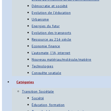
Démocratie et société
Evolution de l’éducation
Urbanisme
Energies du futur
Evolution des transports
Ressource au 21è siècle
Economie finance
L’automate, l’IA, internet
Nouveau matériau/molécule/matière
Technologies
Conquête spatiale
Catégories
Transition Sociétale
Société
Éducation, formation