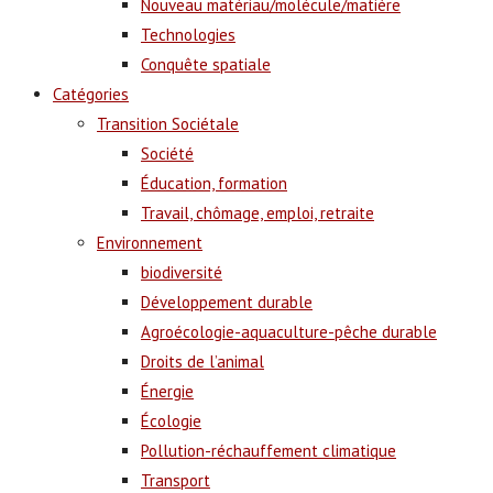
Nouveau matériau/molécule/matière
Technologies
Conquête spatiale
Catégories
Transition Sociétale
Société
Éducation, formation
Travail, chômage, emploi, retraite
Environnement
biodiversité
Développement durable
Agroécologie-aquaculture-pêche durable
Droits de l’animal
Énergie
Écologie
Pollution-réchauffement climatique
Transport