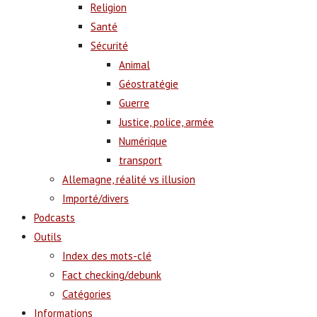
Religion
Santé
Sécurité
Animal
Géostratégie
Guerre
Justice, police, armée
Numérique
transport
Allemagne, réalité vs illusion
Importé/divers
Podcasts
Outils
Index des mots-clé
Fact checking/debunk
Catégories
Informations