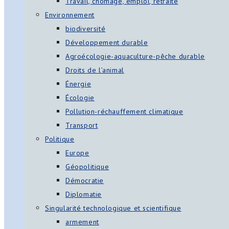
Travail, chômage, emploi, retraite
Environnement
biodiversité
Développement durable
Agroécologie-aquaculture-pêche durable
Droits de l’animal
Énergie
Écologie
Pollution-réchauffement climatique
Transport
Politique
Europe
Géopolitique
Démocratie
Diplomatie
Singularité technologique et scientifique
armement