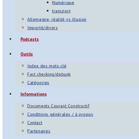
Numérique
transport
Allemagne, réalité vs illusion
Importé/divers
Podcasts
Outils
Index des mots-clé
Fact checking/debunk
Catégories
Informations
Documents Courant Constructif
Conditions générales / à propos
Contact
Partenaires