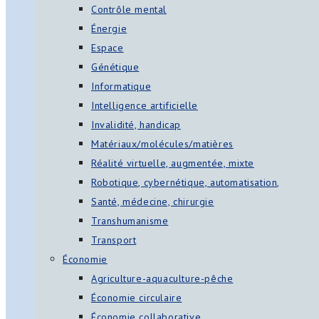
Contrôle mental
Énergie
Espace
Génétique
Informatique
Intelligence artificielle
Invalidité, handicap
Matériaux/molécules/matières
Réalité virtuelle, augmentée, mixte
Robotique, cybernétique, automatisation,
Santé, médecine, chirurgie
Transhumanisme
Transport
Économie
Agriculture-aquaculture-pêche
Économie circulaire
Économie collaborative