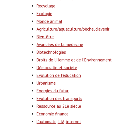
Recyclage
Ecologie
Monde animal
Agriculture/aquaculture/pêche, d’avenir
Bien-être
Avancées de la médecine
Biotechnologies
Droits de l’Homme et de l’Environnement
Démocratie et société
Evolution de l’éducation
Urbanisme
Energies du futur
Evolution des transports
Ressource au 21è siècle
Economie finance
L’automate, l’IA, internet