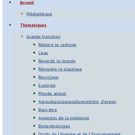
Accueil
Médiathèque
Thématiques
Grande transition
Réduire le carbone
L’eau
Reverdir le monde
Résoudre le plastique
Recyclage
Ecologie
Monde animal
Agriculture/aquaculture/pêche, d’avenir
Bien-être
Avancées de la médecine
Biotechnologies
Droits de l’Homme et de l’Environnement