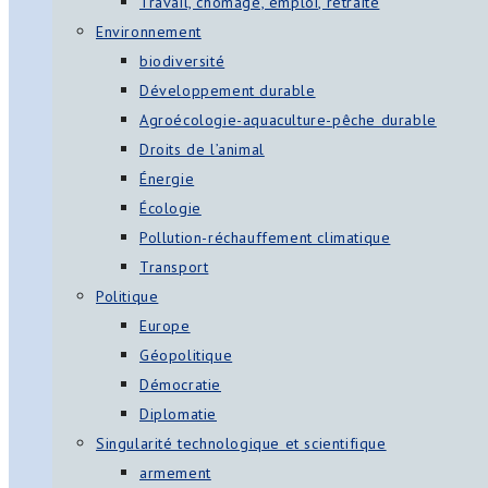
Travail, chômage, emploi, retraite
Environnement
biodiversité
Développement durable
Agroécologie-aquaculture-pêche durable
Droits de l’animal
Énergie
Écologie
Pollution-réchauffement climatique
Transport
Politique
Europe
Géopolitique
Démocratie
Diplomatie
Singularité technologique et scientifique
armement