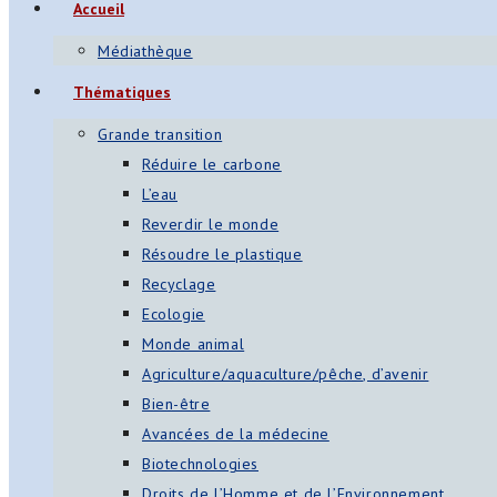
Accueil
Médiathèque
Thématiques
Grande transition
Réduire le carbone
L’eau
Reverdir le monde
Résoudre le plastique
Recyclage
Ecologie
Monde animal
Agriculture/aquaculture/pêche, d’avenir
Bien-être
Avancées de la médecine
Biotechnologies
Droits de l’Homme et de l’Environnement