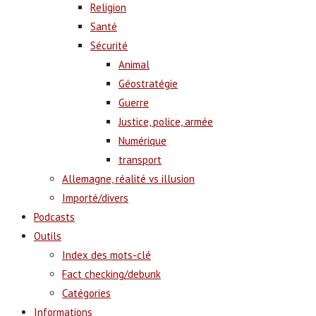
Religion
Santé
Sécurité
Animal
Géostratégie
Guerre
Justice, police, armée
Numérique
transport
Allemagne, réalité vs illusion
Importé/divers
Podcasts
Outils
Index des mots-clé
Fact checking/debunk
Catégories
Informations