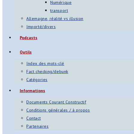
Numérique
transport
Allemagne, réalité vs illusion
Importé/divers
Podcasts
Outils
Index des mots-clé
Fact checking/debunk
Catégories
Informations
Documents Courant Constructif
Conditions générales / à propos
Contact
Partenaires