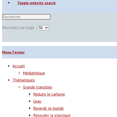
Toggle website search
Résultats par page :
Menu
Fermer
Accueil
Médiathèque
Thématiques
Grande transition
Réduire le carbone
L’eau
Reverdir le monde
Résoudre le plastique