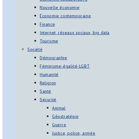
Nouvelle économie
Économie contemporaine
Finance
Internet, réseaux sociaux, big data
Tourisme
Société
Démographie
Féminisme-égalité-LGBT
Humanité
Religion
Santé
Sécurité
Animal
Géostratégie
Guerre
Justice, police, armée