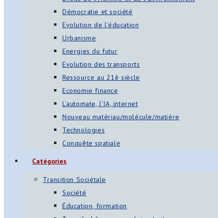
Démocratie et société
Evolution de l’éducation
Urbanisme
Energies du futur
Evolution des transports
Ressource au 21è siècle
Economie finance
L’automate, l’IA, internet
Nouveau matériau/molécule/matière
Technologies
Conquête spatiale
Catégories
Transition Sociétale
Société
Éducation, formation