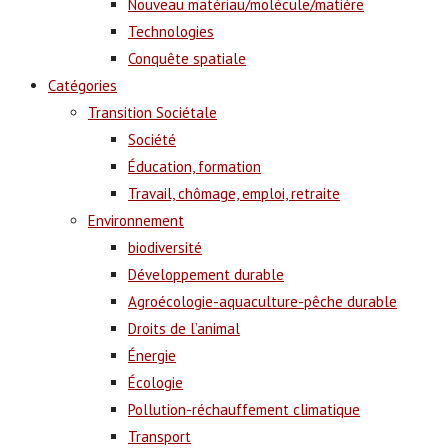
Nouveau matériau/molécule/matière
Technologies
Conquête spatiale
Catégories
Transition Sociétale
Société
Éducation, formation
Travail, chômage, emploi, retraite
Environnement
biodiversité
Développement durable
Agroécologie-aquaculture-pêche durable
Droits de l’animal
Énergie
Écologie
Pollution-réchauffement climatique
Transport