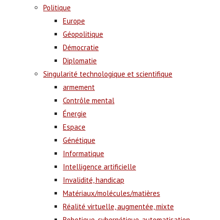
Politique
Europe
Géopolitique
Démocratie
Diplomatie
Singularité technologique et scientifique
armement
Contrôle mental
Énergie
Espace
Génétique
Informatique
Intelligence artificielle
Invalidité, handicap
Matériaux/molécules/matières
Réalité virtuelle, augmentée, mixte
Robotique, cybernétique, automatisation,