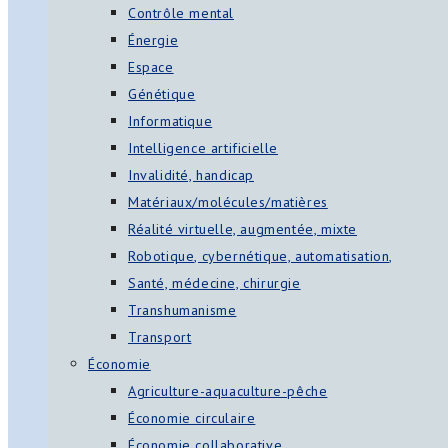
Contrôle mental
Énergie
Espace
Génétique
Informatique
Intelligence artificielle
Invalidité, handicap
Matériaux/molécules/matières
Réalité virtuelle, augmentée, mixte
Robotique, cybernétique, automatisation,
Santé, médecine, chirurgie
Transhumanisme
Transport
Économie
Agriculture-aquaculture-pêche
Économie circulaire
Économie collaborative