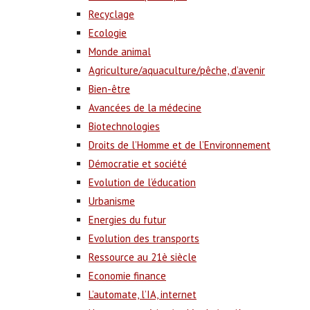
Recyclage
Ecologie
Monde animal
Agriculture/aquaculture/pêche, d’avenir
Bien-être
Avancées de la médecine
Biotechnologies
Droits de l’Homme et de l’Environnement
Démocratie et société
Evolution de l’éducation
Urbanisme
Energies du futur
Evolution des transports
Ressource au 21è siècle
Economie finance
L’automate, l’IA, internet