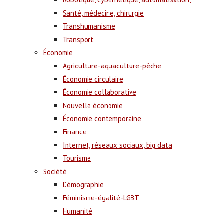
Santé, médecine, chirurgie
Transhumanisme
Transport
Économie
Agriculture-aquaculture-pêche
Économie circulaire
Économie collaborative
Nouvelle économie
Économie contemporaine
Finance
Internet, réseaux sociaux, big data
Tourisme
Société
Démographie
Féminisme-égalité-LGBT
Humanité