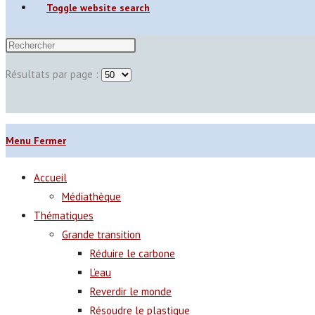
Toggle website search
Résultats par page :
Menu
Fermer
Accueil
Médiathèque
Thématiques
Grande transition
Réduire le carbone
L’eau
Reverdir le monde
Résoudre le plastique