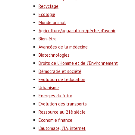
Recyclage
Ecologie
Monde animal
Agriculture/aquaculture/pêche, d’avenir
Bien-être
Avancées de la médecine
Biotechnologies
Droits de l’Homme et de l’Environnement
Démocratie et société
Evolution de l’éducation
Urbanisme
Energies du futur
Evolution des transports
Ressource au 21è siècle
Economie finance
L’automate, l’IA, internet