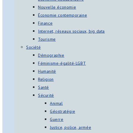
Nouvelle économie
Économie contemporaine
Finance
Internet, réseaux sociaux, big data
Tourisme
Société
Démographie
Féminisme-égalité-LGBT
Humanité
Religion
Santé
Sécurité
Animal
Géostratégie
Guerre
Justice, police, armée