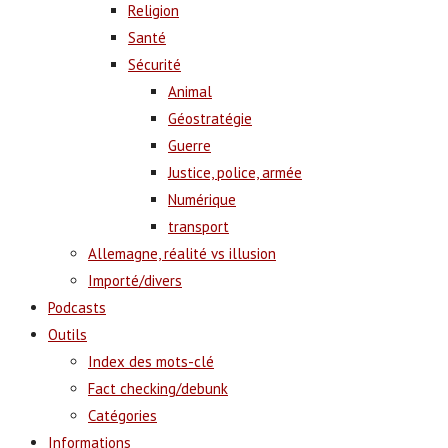
Religion
Santé
Sécurité
Animal
Géostratégie
Guerre
Justice, police, armée
Numérique
transport
Allemagne, réalité vs illusion
Importé/divers
Podcasts
Outils
Index des mots-clé
Fact checking/debunk
Catégories
Informations