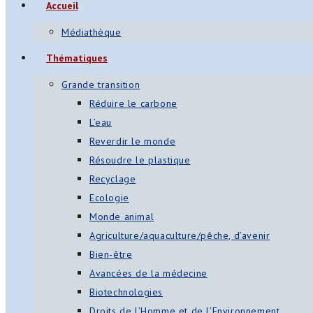
Accueil
Médiathèque
Thématiques
Grande transition
Réduire le carbone
L’eau
Reverdir le monde
Résoudre le plastique
Recyclage
Ecologie
Monde animal
Agriculture/aquaculture/pêche, d’avenir
Bien-être
Avancées de la médecine
Biotechnologies
Droits de l’Homme et de l’Environnement