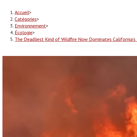
Accueil
>
Catégories
>
Environnement
>
Écologie
>
The Deadliest Kind of Wildfire Now Dominates California’s