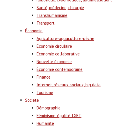
Santé, médecine, chirurgie
Transhumanisme
Transport
Économie
Agriculture-aquaculture-pêche
Économie circulaire
Économie collaborative
Nouvelle économie
Économie contemporaine
Finance
Internet, réseaux sociaux, big data
Tourisme
Société
Démographie
Féminisme-égalité-LGBT
Humanité