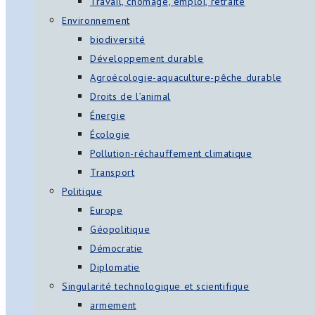
Travail, chômage, emploi, retraite
Environnement
biodiversité
Développement durable
Agroécologie-aquaculture-pêche durable
Droits de l’animal
Énergie
Écologie
Pollution-réchauffement climatique
Transport
Politique
Europe
Géopolitique
Démocratie
Diplomatie
Singularité technologique et scientifique
armement