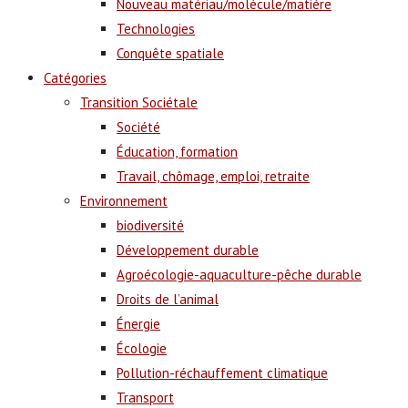
Nouveau matériau/molécule/matière
Technologies
Conquête spatiale
Catégories
Transition Sociétale
Société
Éducation, formation
Travail, chômage, emploi, retraite
Environnement
biodiversité
Développement durable
Agroécologie-aquaculture-pêche durable
Droits de l’animal
Énergie
Écologie
Pollution-réchauffement climatique
Transport