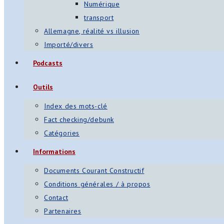
Numérique
transport
Allemagne, réalité vs illusion
Importé/divers
Podcasts
Outils
Index des mots-clé
Fact checking/debunk
Catégories
Informations
Documents Courant Constructif
Conditions générales / à propos
Contact
Partenaires