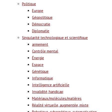
Politique
Europe
Géopolitique
Démocratie
Diplomatie
Singularité technologique et scientifique
armement
Contrôle mental
Énergie
Espace
Génétique
Informatique
Intelligence artificielle
Invalidité, handicap
Matériaux/molécules/matières
Réalité virtuelle, augmentée, mixte
Robotique, cybernétique, automatisation,