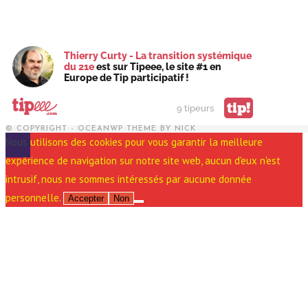
Thierry Curty - La transition systémique
du 21e
est sur Tipeee, le site #1 en
Europe de Tip participatif !
tip!
9 tipeurs
© COPYRIGHT - OCEANWP THEME BY NICK
Nous utilisons des cookies pour vous garantir la meilleure
expérience de navigation sur notre site web, aucun d'eux n'est
intrusif, nous ne sommes intéressés par aucune donnée
personnelle.
Accepter
Non