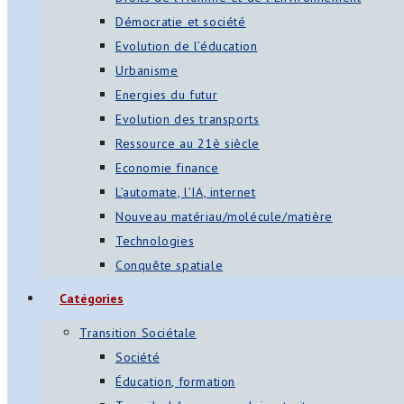
Démocratie et société
Evolution de l’éducation
Urbanisme
Energies du futur
Evolution des transports
Ressource au 21è siècle
Economie finance
L’automate, l’IA, internet
Nouveau matériau/molécule/matière
Technologies
Conquête spatiale
Catégories
Transition Sociétale
Société
Éducation, formation