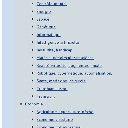
Contrôle mental
Énergie
Espace
Génétique
Informatique
Intelligence artificielle
Invalidité, handicap
Matériaux/molécules/matières
Réalité virtuelle, augmentée, mixte
Robotique, cybernétique, automatisation,
Santé, médecine, chirurgie
Transhumanisme
Transport
Économie
Agriculture-aquaculture-pêche
Économie circulaire
Économie collaborative