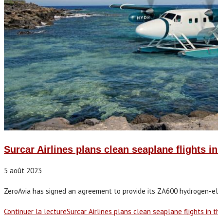
Surcar Airlines plans clean seaplane flights i
5 août 2023
ZeroAvia has signed an agreement to provide its ZA600 hydrogen-electr
Continuer la lecture
Surcar Airlines plans clean seaplane flights in 