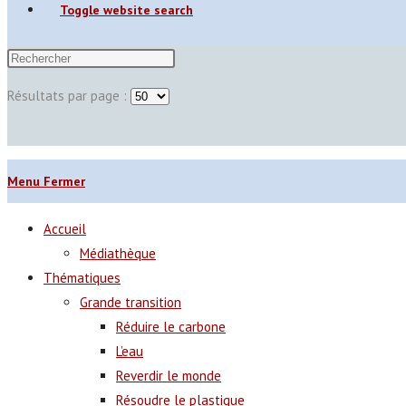
Toggle website search
Résultats par page :
Menu
Fermer
Accueil
Médiathèque
Thématiques
Grande transition
Réduire le carbone
L’eau
Reverdir le monde
Résoudre le plastique