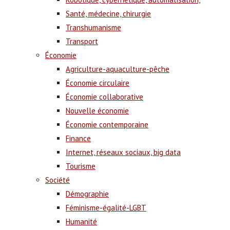
Santé, médecine, chirurgie
Transhumanisme
Transport
Économie
Agriculture-aquaculture-pêche
Économie circulaire
Économie collaborative
Nouvelle économie
Économie contemporaine
Finance
Internet, réseaux sociaux, big data
Tourisme
Société
Démographie
Féminisme-égalité-LGBT
Humanité