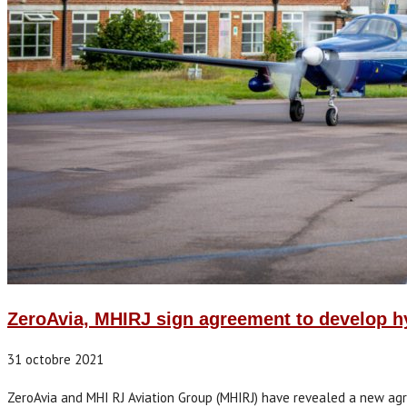
ZeroAvia, MHIRJ sign agreement to develop hyd
31 octobre 2021
ZeroAvia and MHI RJ Aviation Group (MHIRJ) have revealed a new agree