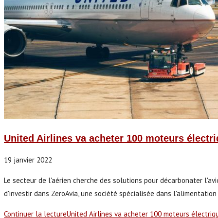
United Airlines va acheter 100 moteurs électr
19 janvier 2022
Le secteur de l'aérien cherche des solutions pour décarbonater l'av
d'investir dans ZeroAvia, une société spécialisée dans l'alimentati
Continuer la lecture
United Airlines va acheter 100 moteurs électri