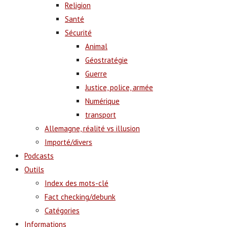
Religion
Santé
Sécurité
Animal
Géostratégie
Guerre
Justice, police, armée
Numérique
transport
Allemagne, réalité vs illusion
Importé/divers
Podcasts
Outils
Index des mots-clé
Fact checking/debunk
Catégories
Informations