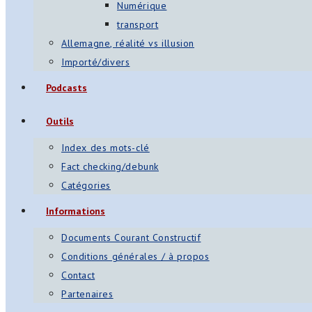
Numérique
transport
Allemagne, réalité vs illusion
Importé/divers
Podcasts
Outils
Index des mots-clé
Fact checking/debunk
Catégories
Informations
Documents Courant Constructif
Conditions générales / à propos
Contact
Partenaires