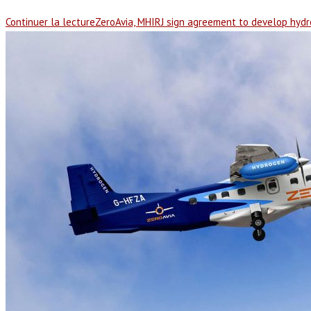
Continuer la lecture
ZeroAvia, MHIRJ sign agreement to develop hydro