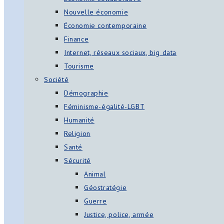
Nouvelle économie
Économie contemporaine
Finance
Internet, réseaux sociaux, big data
Tourisme
Société
Démographie
Féminisme-égalité-LGBT
Humanité
Religion
Santé
Sécurité
Animal
Géostratégie
Guerre
Justice, police, armée