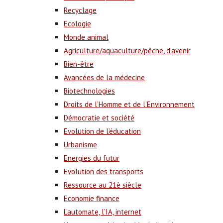
Recyclage
Ecologie
Monde animal
Agriculture/aquaculture/pêche, d’avenir
Bien-être
Avancées de la médecine
Biotechnologies
Droits de l’Homme et de l’Environnement
Démocratie et société
Evolution de l’éducation
Urbanisme
Energies du futur
Evolution des transports
Ressource au 21è siècle
Economie finance
L’automate, l’IA, internet