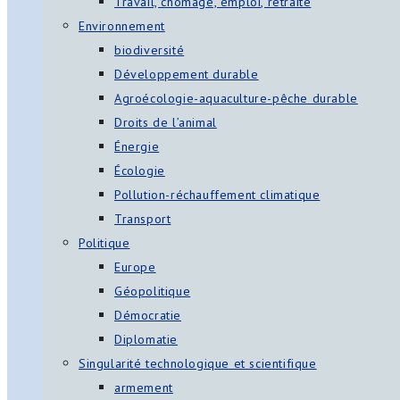
Travail, chômage, emploi, retraite
Environnement
biodiversité
Développement durable
Agroécologie-aquaculture-pêche durable
Droits de l’animal
Énergie
Écologie
Pollution-réchauffement climatique
Transport
Politique
Europe
Géopolitique
Démocratie
Diplomatie
Singularité technologique et scientifique
armement