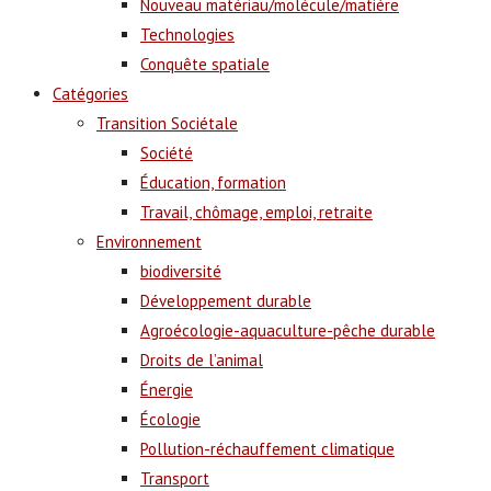
Nouveau matériau/molécule/matière
Technologies
Conquête spatiale
Catégories
Transition Sociétale
Société
Éducation, formation
Travail, chômage, emploi, retraite
Environnement
biodiversité
Développement durable
Agroécologie-aquaculture-pêche durable
Droits de l’animal
Énergie
Écologie
Pollution-réchauffement climatique
Transport