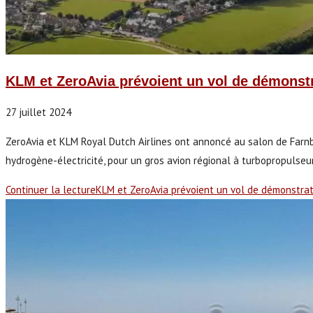
KLM et ZeroAvia prévoient un vol de démonstra
27 juillet 2024
ZeroAvia et KLM Royal Dutch Airlines ont annoncé au salon de Farnbo
hydrogène-électricité, pour un gros avion régional à turbopropulse
Continuer la lecture
KLM et ZeroAvia prévoient un vol de démonstrati