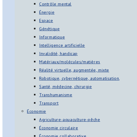
Contrôle mental
Énergie
Espace
Génétique
Informatique
Intelligence artificielle
Invalidité, handicap
Matériaux/molécules/matières
Réalité virtuelle, augmentée, mixte
Robotique, cybernétique, automatisation,
Santé, médecine, chirurgie
Transhumanisme
Transport
Économie
Agriculture-aquaculture-pêche
Économie circulaire
Économie collaborative