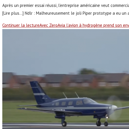
Après un premier essai réussi, l’entreprise américaine veut commerci
[Lire plus...] Ndlr : Malheureusement le joli Piper prototype a eu u
Continuer la lecture
Avec ZeroAvia l’avion à hydrogène prend son en