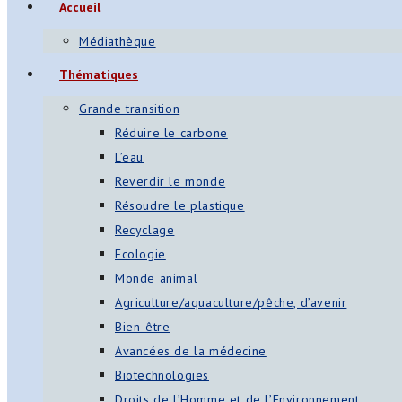
Accueil
Médiathèque
Thématiques
Grande transition
Réduire le carbone
L’eau
Reverdir le monde
Résoudre le plastique
Recyclage
Ecologie
Monde animal
Agriculture/aquaculture/pêche, d’avenir
Bien-être
Avancées de la médecine
Biotechnologies
Droits de l’Homme et de l’Environnement