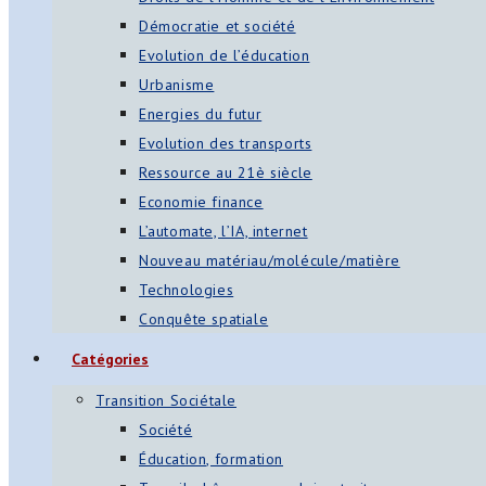
Démocratie et société
Evolution de l’éducation
Urbanisme
Energies du futur
Evolution des transports
Ressource au 21è siècle
Economie finance
L’automate, l’IA, internet
Nouveau matériau/molécule/matière
Technologies
Conquête spatiale
Catégories
Transition Sociétale
Société
Éducation, formation