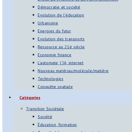
Démocratie et société
Evolution de l’éducation
Urbanisme
Energies du futur
Evolution des transports
Ressource au 21è siècle
Economie finance
L’automate, l’IA, internet
Nouveau matériau/molécule/matière
Technologies
Conquête spatiale
Catégories
Transition Sociétale
Société
Éducation, formation