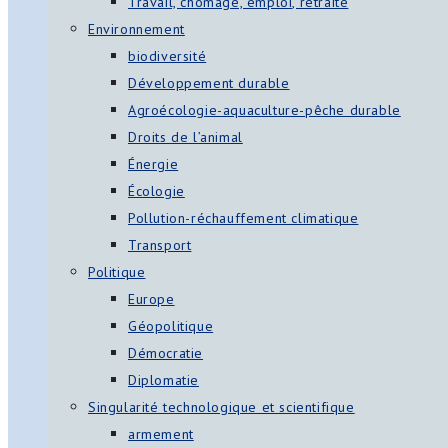
Travail, chômage, emploi, retraite
Environnement
biodiversité
Développement durable
Agroécologie-aquaculture-pêche durable
Droits de l’animal
Énergie
Écologie
Pollution-réchauffement climatique
Transport
Politique
Europe
Géopolitique
Démocratie
Diplomatie
Singularité technologique et scientifique
armement