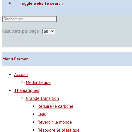
Toggle website search
Résultats par page :
Menu
Fermer
Accueil
Médiathèque
Thématiques
Grande transition
Réduire le carbone
L’eau
Reverdir le monde
Résoudre le plastique