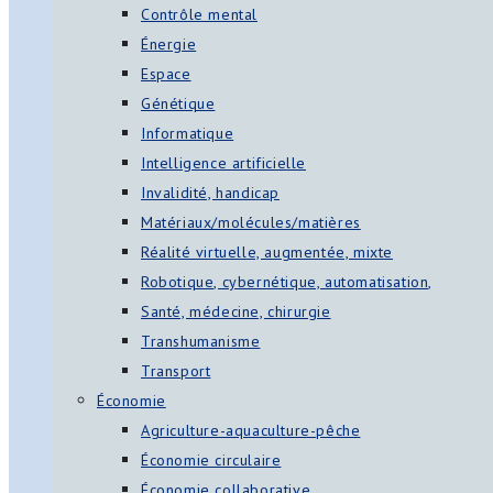
Contrôle mental
Énergie
Espace
Génétique
Informatique
Intelligence artificielle
Invalidité, handicap
Matériaux/molécules/matières
Réalité virtuelle, augmentée, mixte
Robotique, cybernétique, automatisation,
Santé, médecine, chirurgie
Transhumanisme
Transport
Économie
Agriculture-aquaculture-pêche
Économie circulaire
Économie collaborative