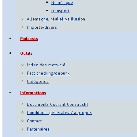
Numérique
transport
Allemagne, réalité vs illusion
Importé/divers
Podcasts
Outils
Index des mots-clé
Fact checking/debunk
Catégories
Informations
Documents Courant Constructif
Conditions générales / à propos
Contact
Partenaires