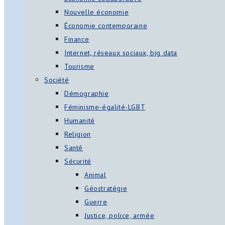
Nouvelle économie
Économie contemporaine
Finance
Internet, réseaux sociaux, big data
Tourisme
Société
Démographie
Féminisme-égalité-LGBT
Humanité
Religion
Santé
Sécurité
Animal
Géostratégie
Guerre
Justice, police, armée