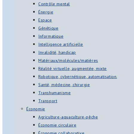
Contrôle mental
Énergie
Espace
Génétique
Informatique
Intelligence artificielle
Invalidité, handicap
Matériaux/molécules/matières
Réalité virtuelle, augmentée, mixte
Robotique, cybernétique, automatisation,
Santé, médecine, chirurgie
Transhumanisme
Transport
Économie
Agriculture-aquaculture-pêche
Économie circulaire
Économie collaborative