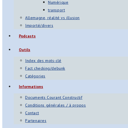
Numérique
transport
Allemagne, réalité vs illusion
Importé/divers
Podcasts
Outils
Index des mots-clé
Fact checking/debunk
Catégories
Informations
Documents Courant Constructif
Conditions générales / à propos
Contact
Partenaires