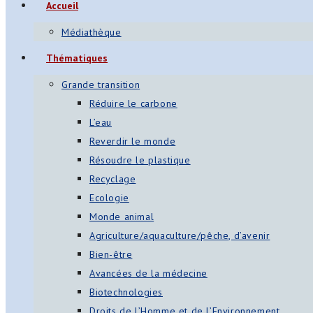
Accueil
Médiathèque
Thématiques
Grande transition
Réduire le carbone
L’eau
Reverdir le monde
Résoudre le plastique
Recyclage
Ecologie
Monde animal
Agriculture/aquaculture/pêche, d’avenir
Bien-être
Avancées de la médecine
Biotechnologies
Droits de l’Homme et de l’Environnement