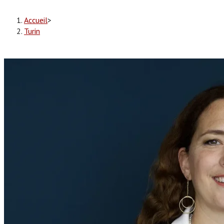
Accueil
>
Turin