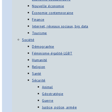
Nouvelle économie
Économie contemporaine
Finance
Internet, réseaux sociaux, big data
Tourisme
Société
Démographie
Féminisme-égalité-LGBT
Humanité
Religion
Santé
Sécurité
Animal
Géostratégie
Guerre
Justice, police, armée