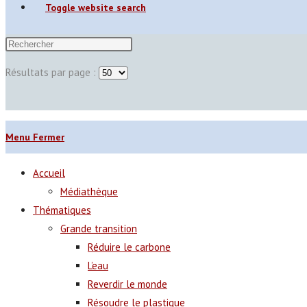
Toggle website search
Résultats par page :
Menu
Fermer
Accueil
Médiathèque
Thématiques
Grande transition
Réduire le carbone
L’eau
Reverdir le monde
Résoudre le plastique