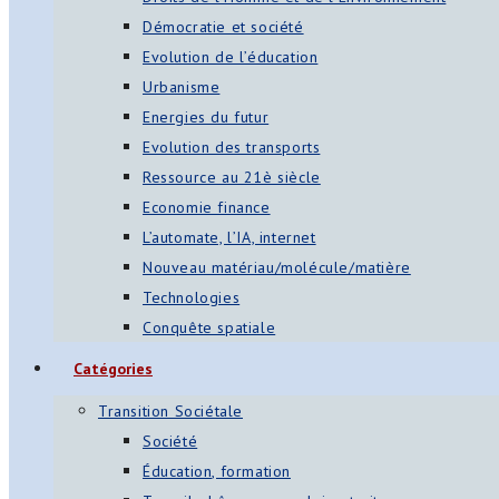
Démocratie et société
Evolution de l’éducation
Urbanisme
Energies du futur
Evolution des transports
Ressource au 21è siècle
Economie finance
L’automate, l’IA, internet
Nouveau matériau/molécule/matière
Technologies
Conquête spatiale
Catégories
Transition Sociétale
Société
Éducation, formation