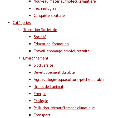
Nouveau matériau/molécule/matière
Technologies
Conquête spatiale
Catégories
Transition Sociétale
Société
Éducation, formation
Travail, chômage, emploi, retraite
Environnement
biodiversité
Développement durable
Agroécologie-aquaculture-pêche durable
Droits de l’animal
Énergie
Écologie
Pollution-réchauffement climatique
Transport