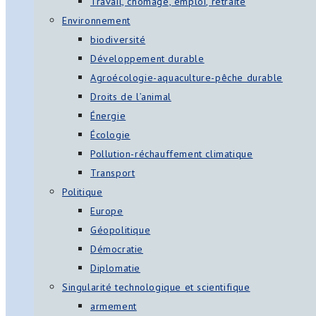
Travail, chômage, emploi, retraite
Environnement
biodiversité
Développement durable
Agroécologie-aquaculture-pêche durable
Droits de l’animal
Énergie
Écologie
Pollution-réchauffement climatique
Transport
Politique
Europe
Géopolitique
Démocratie
Diplomatie
Singularité technologique et scientifique
armement