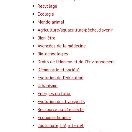
Recyclage
Ecologie
Monde animal
Agriculture/aquaculture/pêche, d’avenir
Bien-être
Avancées de la médecine
Biotechnologies
Droits de l’Homme et de l’Environnement
Démocratie et société
Evolution de l’éducation
Urbanisme
Energies du futur
Evolution des transports
Ressource au 21è siècle
Economie finance
L’automate, l’IA, internet