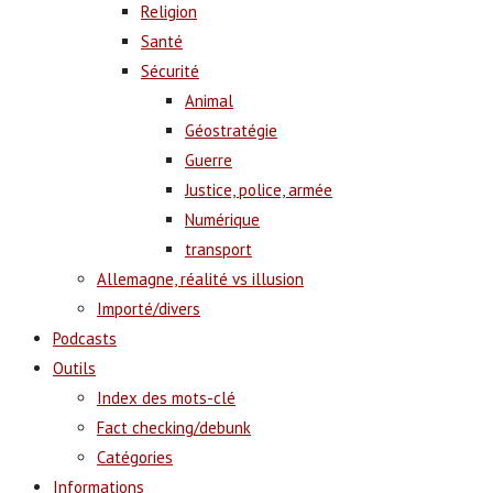
Religion
Santé
Sécurité
Animal
Géostratégie
Guerre
Justice, police, armée
Numérique
transport
Allemagne, réalité vs illusion
Importé/divers
Podcasts
Outils
Index des mots-clé
Fact checking/debunk
Catégories
Informations