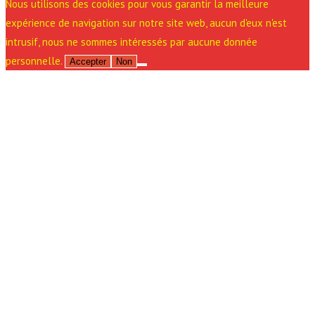
Nous utilisons des cookies pour vous garantir la meilleure
expérience de navigation sur notre site web, aucun d'eux n'est
intrusif, nous ne sommes intéressés par aucune donnée
personnelle.
Accepter
Non