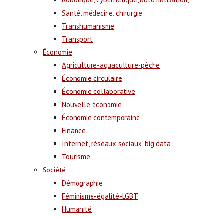
Santé, médecine, chirurgie
Transhumanisme
Transport
Économie
Agriculture-aquaculture-pêche
Économie circulaire
Économie collaborative
Nouvelle économie
Économie contemporaine
Finance
Internet, réseaux sociaux, big data
Tourisme
Société
Démographie
Féminisme-égalité-LGBT
Humanité