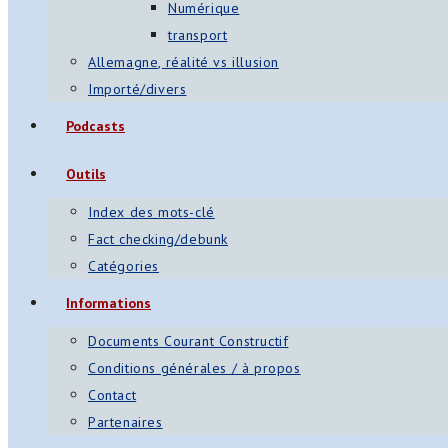
Numérique
transport
Allemagne, réalité vs illusion
Importé/divers
Podcasts
Outils
Index des mots-clé
Fact checking/debunk
Catégories
Informations
Documents Courant Constructif
Conditions générales / à propos
Contact
Partenaires