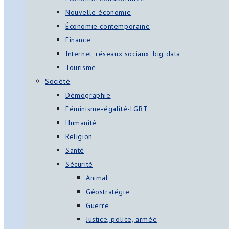
Nouvelle économie
Économie contemporaine
Finance
Internet, réseaux sociaux, big data
Tourisme
Société
Démographie
Féminisme-égalité-LGBT
Humanité
Religion
Santé
Sécurité
Animal
Géostratégie
Guerre
Justice, police, armée