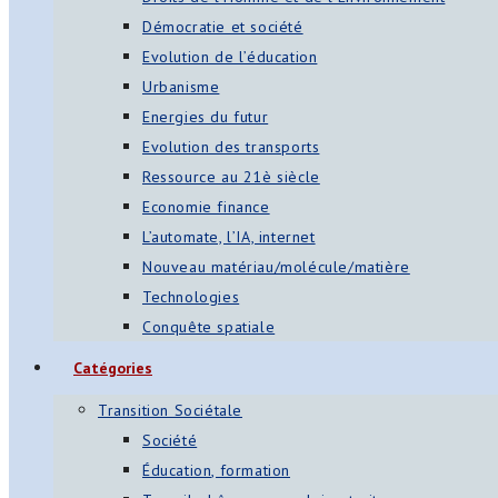
Démocratie et société
Evolution de l’éducation
Urbanisme
Energies du futur
Evolution des transports
Ressource au 21è siècle
Economie finance
L’automate, l’IA, internet
Nouveau matériau/molécule/matière
Technologies
Conquête spatiale
Catégories
Transition Sociétale
Société
Éducation, formation