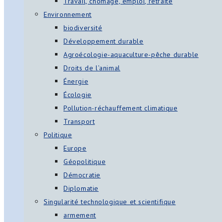
Travail, chômage, emploi, retraite
Environnement
biodiversité
Développement durable
Agroécologie-aquaculture-pêche durable
Droits de l’animal
Énergie
Écologie
Pollution-réchauffement climatique
Transport
Politique
Europe
Géopolitique
Démocratie
Diplomatie
Singularité technologique et scientifique
armement