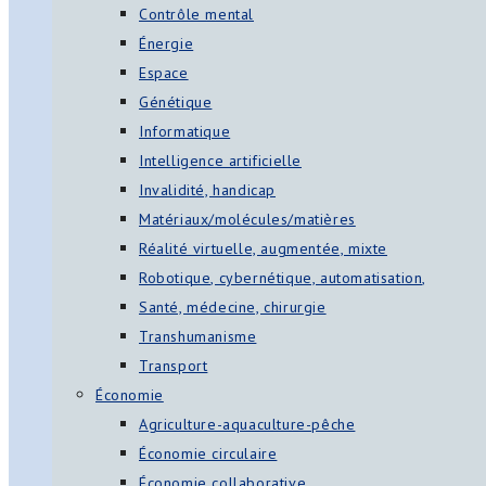
Contrôle mental
Énergie
Espace
Génétique
Informatique
Intelligence artificielle
Invalidité, handicap
Matériaux/molécules/matières
Réalité virtuelle, augmentée, mixte
Robotique, cybernétique, automatisation,
Santé, médecine, chirurgie
Transhumanisme
Transport
Économie
Agriculture-aquaculture-pêche
Économie circulaire
Économie collaborative