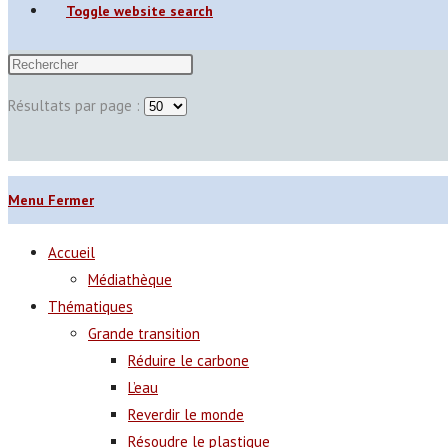
Toggle website search
Résultats par page :
Menu
Fermer
Accueil
Médiathèque
Thématiques
Grande transition
Réduire le carbone
L’eau
Reverdir le monde
Résoudre le plastique