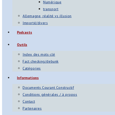
Numérique
transport
Allemagne, réalité vs illusion
Importé/divers
Podcasts
Outils
Index des mots-clé
Fact checking/debunk
Catégories
Informations
Documents Courant Constructif
Conditions générales / à propos
Contact
Partenaires