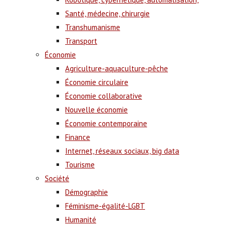
Santé, médecine, chirurgie
Transhumanisme
Transport
Économie
Agriculture-aquaculture-pêche
Économie circulaire
Économie collaborative
Nouvelle économie
Économie contemporaine
Finance
Internet, réseaux sociaux, big data
Tourisme
Société
Démographie
Féminisme-égalité-LGBT
Humanité