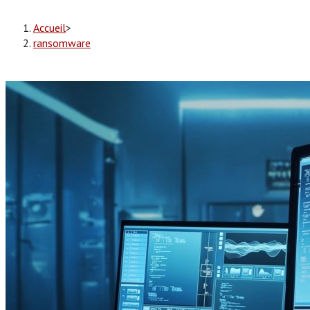
Accueil
>
ransomware