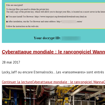
Cyberattaque mondiale : le rançongiciel Wanna
28 mai 2017
Locky, Jaff ou encore Eternalrocks... Les «ransomwares» sont entrés 
Continuer la lecture
Cyberattaque mondiale : le rançongiciel WannaCr