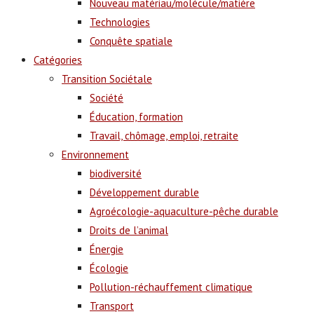
Nouveau matériau/molécule/matière
Technologies
Conquête spatiale
Catégories
Transition Sociétale
Société
Éducation, formation
Travail, chômage, emploi, retraite
Environnement
biodiversité
Développement durable
Agroécologie-aquaculture-pêche durable
Droits de l’animal
Énergie
Écologie
Pollution-réchauffement climatique
Transport