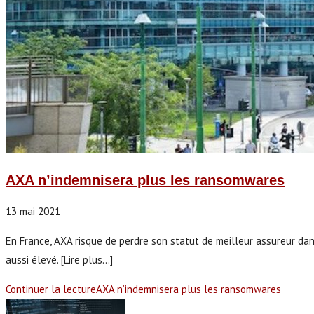
AXA n’indemnisera plus les ransomwares
13 mai 2021
En France, AXA risque de perdre son statut de meilleur assureur d
aussi élevé. [Lire plus...]
Continuer la lecture
AXA n’indemnisera plus les ransomwares