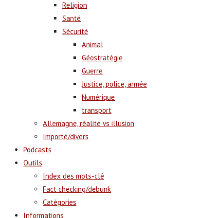
Religion
Santé
Sécurité
Animal
Géostratégie
Guerre
Justice, police, armée
Numérique
transport
Allemagne, réalité vs illusion
Importé/divers
Podcasts
Outils
Index des mots-clé
Fact checking/debunk
Catégories
Informations