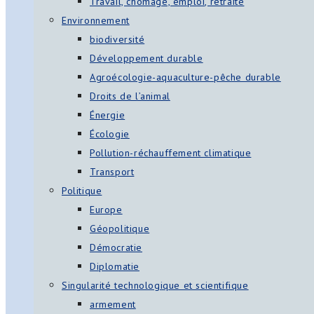
Travail, chômage, emploi, retraite
Environnement
biodiversité
Développement durable
Agroécologie-aquaculture-pêche durable
Droits de l’animal
Énergie
Écologie
Pollution-réchauffement climatique
Transport
Politique
Europe
Géopolitique
Démocratie
Diplomatie
Singularité technologique et scientifique
armement