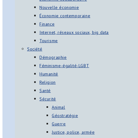
Nouvelle économie
Économie contemporaine
Finance
Internet, réseaux sociaux, big data
Tourisme
Société
Démographie
Féminisme-égalité-LGBT
Humanité
Religion
Santé
Sécurité
Animal
Géostratégie
Guerre
Justice, police, armée