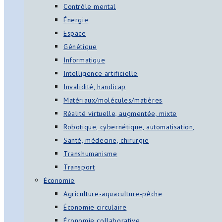
Contrôle mental
Énergie
Espace
Génétique
Informatique
Intelligence artificielle
Invalidité, handicap
Matériaux/molécules/matières
Réalité virtuelle, augmentée, mixte
Robotique, cybernétique, automatisation,
Santé, médecine, chirurgie
Transhumanisme
Transport
Économie
Agriculture-aquaculture-pêche
Économie circulaire
Économie collaborative