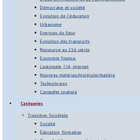
Démocratie et société
Evolution de l’éducation
Urbanisme
Energies du futur
Evolution des transports
Ressource au 21è siècle
Economie finance
L’automate, l’IA, internet
Nouveau matériau/molécule/matière
Technologies
Conquête spatiale
Catégories
Transition Sociétale
Société
Éducation, formation