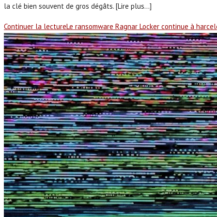
la clé bien souvent de gros dégâts. [Lire plus...]
Continuer la lecture
Le ransomware Ragnar Locker continue à harcele