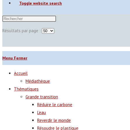
Toggle website search
Résultats par page :
Menu
Fermer
Accueil
Médiathèque
Thématiques
Grande transition
Réduire le carbone
L’eau
Reverdir le monde
Résoudre le plastique