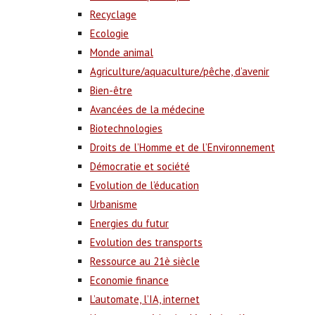
Recyclage
Ecologie
Monde animal
Agriculture/aquaculture/pêche, d’avenir
Bien-être
Avancées de la médecine
Biotechnologies
Droits de l’Homme et de l’Environnement
Démocratie et société
Evolution de l’éducation
Urbanisme
Energies du futur
Evolution des transports
Ressource au 21è siècle
Economie finance
L’automate, l’IA, internet