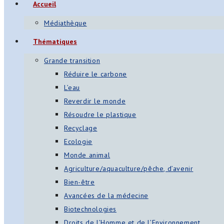
Accueil
Médiathèque
Thématiques
Grande transition
Réduire le carbone
L’eau
Reverdir le monde
Résoudre le plastique
Recyclage
Ecologie
Monde animal
Agriculture/aquaculture/pêche, d’avenir
Bien-être
Avancées de la médecine
Biotechnologies
Droits de l’Homme et de l’Environnement