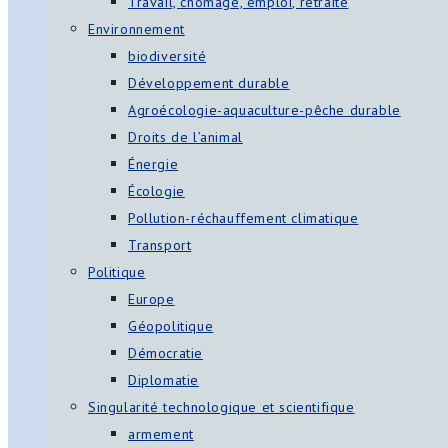
Travail, chômage, emploi, retraite
Environnement
biodiversité
Développement durable
Agroécologie-aquaculture-pêche durable
Droits de l’animal
Énergie
Écologie
Pollution-réchauffement climatique
Transport
Politique
Europe
Géopolitique
Démocratie
Diplomatie
Singularité technologique et scientifique
armement