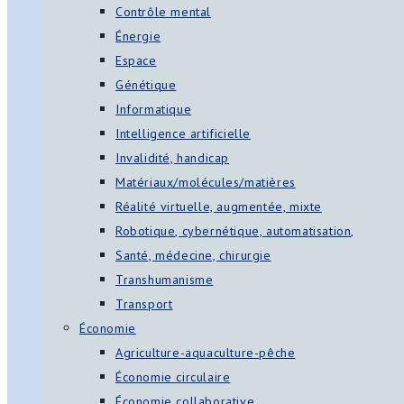
Contrôle mental
Énergie
Espace
Génétique
Informatique
Intelligence artificielle
Invalidité, handicap
Matériaux/molécules/matières
Réalité virtuelle, augmentée, mixte
Robotique, cybernétique, automatisation,
Santé, médecine, chirurgie
Transhumanisme
Transport
Économie
Agriculture-aquaculture-pêche
Économie circulaire
Économie collaborative