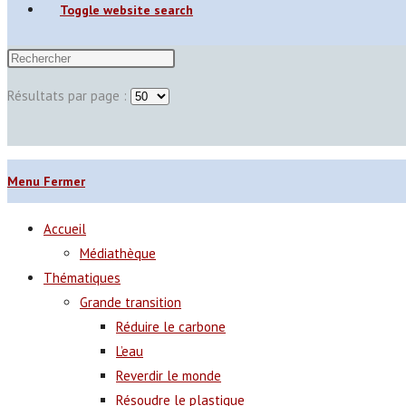
Toggle website search
Résultats par page :
Menu
Fermer
Accueil
Médiathèque
Thématiques
Grande transition
Réduire le carbone
L’eau
Reverdir le monde
Résoudre le plastique