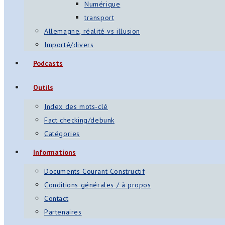
Numérique
transport
Allemagne, réalité vs illusion
Importé/divers
Podcasts
Outils
Index des mots-clé
Fact checking/debunk
Catégories
Informations
Documents Courant Constructif
Conditions générales / à propos
Contact
Partenaires