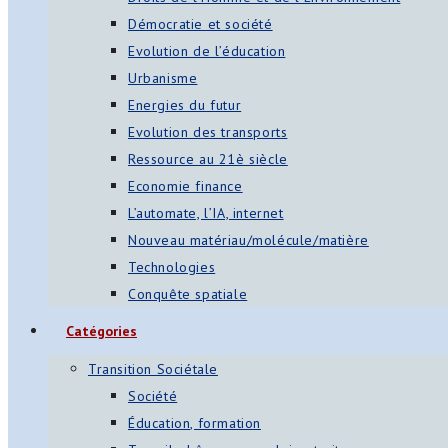
Démocratie et société
Evolution de l’éducation
Urbanisme
Energies du futur
Evolution des transports
Ressource au 21è siècle
Economie finance
L’automate, l’IA, internet
Nouveau matériau/molécule/matière
Technologies
Conquête spatiale
Catégories
Transition Sociétale
Société
Éducation, formation