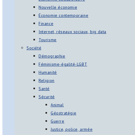
Nouvelle économie
Économie contemporaine
Finance
Internet, réseaux sociaux, big data
Tourisme
Société
Démographie
Féminisme-égalité-LGBT
Humanité
Religion
Santé
Sécurité
Animal
Géostratégie
Guerre
Justice, police, armée