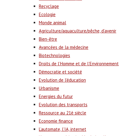
Recyclage
Ecologie
Monde animal
Agriculture/aquaculture/pêche, d’avenir
Bien-être
Avancées de la médecine
Biotechnologies
Droits de l’Homme et de l’Environnement
Démocratie et société
Evolution de l’éducation
Urbanisme
Energies du futur
Evolution des transports
Ressource au 21è siècle
Economie finance
L’automate, l’IA, internet