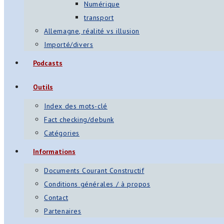
Numérique
transport
Allemagne, réalité vs illusion
Importé/divers
Podcasts
Outils
Index des mots-clé
Fact checking/debunk
Catégories
Informations
Documents Courant Constructif
Conditions générales / à propos
Contact
Partenaires