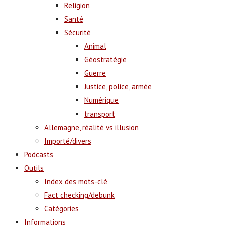
Religion
Santé
Sécurité
Animal
Géostratégie
Guerre
Justice, police, armée
Numérique
transport
Allemagne, réalité vs illusion
Importé/divers
Podcasts
Outils
Index des mots-clé
Fact checking/debunk
Catégories
Informations