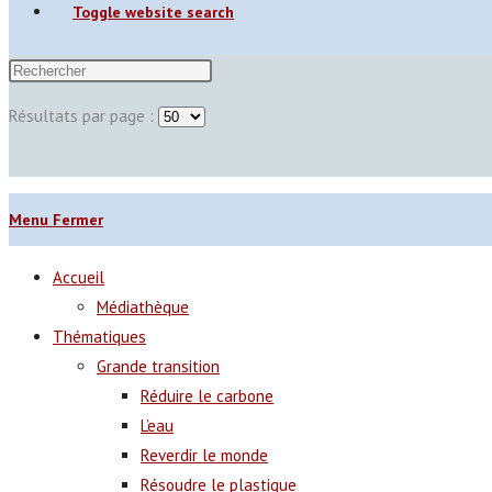
Toggle website search
Résultats par page :
Menu
Fermer
Accueil
Médiathèque
Thématiques
Grande transition
Réduire le carbone
L’eau
Reverdir le monde
Résoudre le plastique