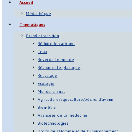
Accueil
Médiathèque
Thématiques
Grande transition
Réduire le carbone
L’eau
Reverdir le monde
Résoudre le plastique
Recyclage
Ecologie
Monde animal
Agriculture/aquaculture/pêche, d’avenir
Bien-être
Avancées de la médecine
Biotechnologies
Droits de l’Homme et de l’Environnement