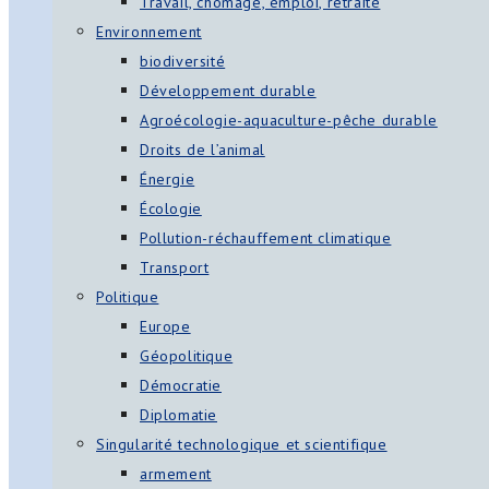
Travail, chômage, emploi, retraite
Environnement
biodiversité
Développement durable
Agroécologie-aquaculture-pêche durable
Droits de l’animal
Énergie
Écologie
Pollution-réchauffement climatique
Transport
Politique
Europe
Géopolitique
Démocratie
Diplomatie
Singularité technologique et scientifique
armement