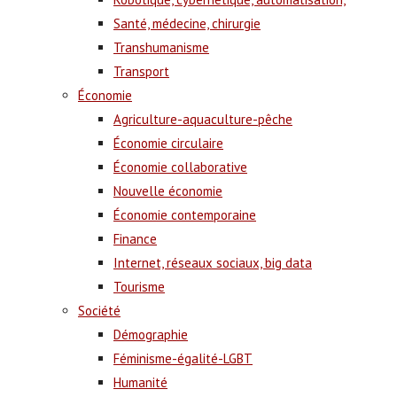
Santé, médecine, chirurgie
Transhumanisme
Transport
Économie
Agriculture-aquaculture-pêche
Économie circulaire
Économie collaborative
Nouvelle économie
Économie contemporaine
Finance
Internet, réseaux sociaux, big data
Tourisme
Société
Démographie
Féminisme-égalité-LGBT
Humanité