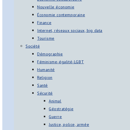
Nouvelle économie
Économie contemporaine
Finance
Internet, réseaux sociaux, big data
Tourisme
Société
Démographie
Féminisme-égalité-LGBT
Humanité
Religion
Santé
Sécurité
Animal
Géostratégie
Guerre
Justice, police, armée