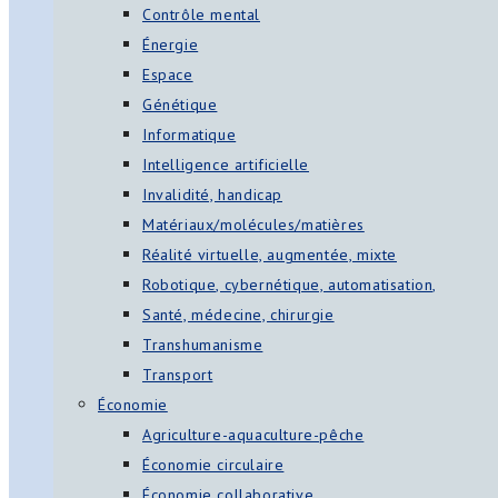
Contrôle mental
Énergie
Espace
Génétique
Informatique
Intelligence artificielle
Invalidité, handicap
Matériaux/molécules/matières
Réalité virtuelle, augmentée, mixte
Robotique, cybernétique, automatisation,
Santé, médecine, chirurgie
Transhumanisme
Transport
Économie
Agriculture-aquaculture-pêche
Économie circulaire
Économie collaborative