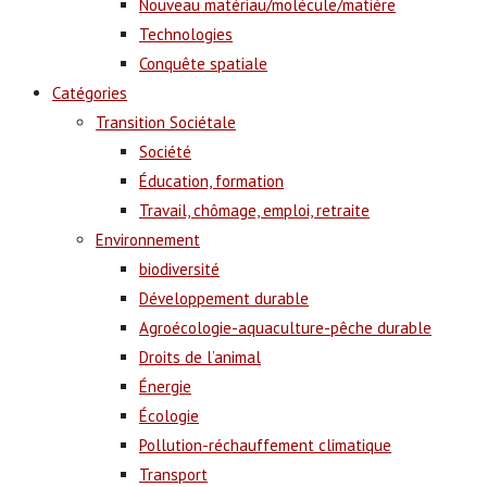
Nouveau matériau/molécule/matière
Technologies
Conquête spatiale
Catégories
Transition Sociétale
Société
Éducation, formation
Travail, chômage, emploi, retraite
Environnement
biodiversité
Développement durable
Agroécologie-aquaculture-pêche durable
Droits de l’animal
Énergie
Écologie
Pollution-réchauffement climatique
Transport