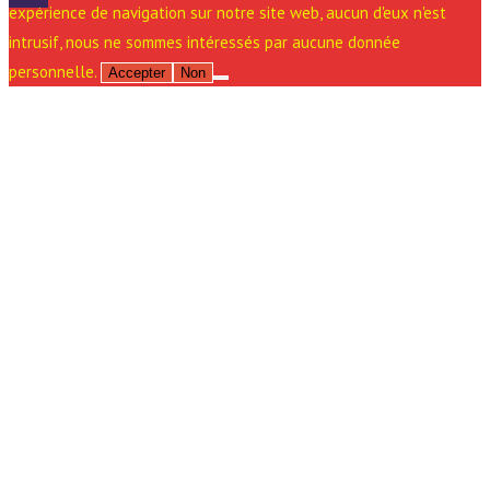
expérience de navigation sur notre site web, aucun d'eux n'est
intrusif, nous ne sommes intéressés par aucune donnée
personnelle.
Accepter
Non