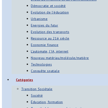
Démocratie et société
Evolution de l’éducation
Urbanisme
Energies du futur
Evolution des transports
Ressource au 21è siècle
Economie finance
L’automate, l’IA, internet
Nouveau matériau/molécule/matière
Technologies
Conquête spatiale
Catégories
Transition Sociétale
Société
Éducation, formation