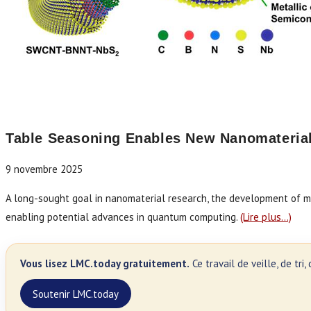
Table Seasoning Enables New Nanomateria
9 novembre 2025
A long-sought goal in nanomaterial research, the development of met
enabling potential advances in quantum computing.
(Lire plus…)
Vous lisez LMC.today gratuitement.
Ce travail de veille, de tr
Soutenir LMC.today