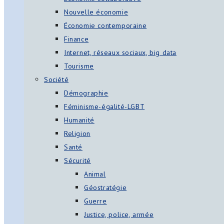
Nouvelle économie
Économie contemporaine
Finance
Internet, réseaux sociaux, big data
Tourisme
Société
Démographie
Féminisme-égalité-LGBT
Humanité
Religion
Santé
Sécurité
Animal
Géostratégie
Guerre
Justice, police, armée