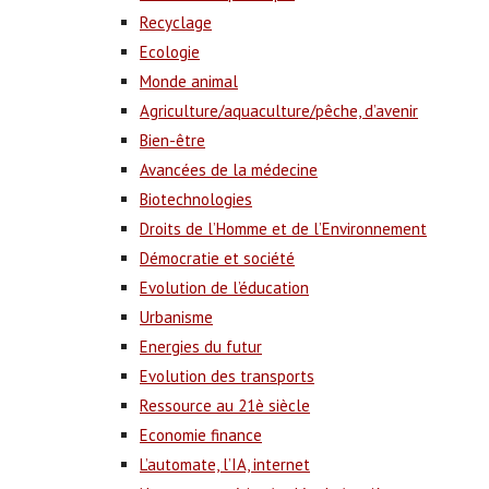
Recyclage
Ecologie
Monde animal
Agriculture/aquaculture/pêche, d’avenir
Bien-être
Avancées de la médecine
Biotechnologies
Droits de l’Homme et de l’Environnement
Démocratie et société
Evolution de l’éducation
Urbanisme
Energies du futur
Evolution des transports
Ressource au 21è siècle
Economie finance
L’automate, l’IA, internet