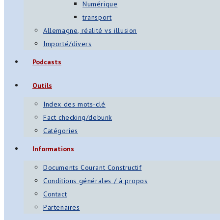
Numérique
transport
Allemagne, réalité vs illusion
Importé/divers
Podcasts
Outils
Index des mots-clé
Fact checking/debunk
Catégories
Informations
Documents Courant Constructif
Conditions générales / à propos
Contact
Partenaires