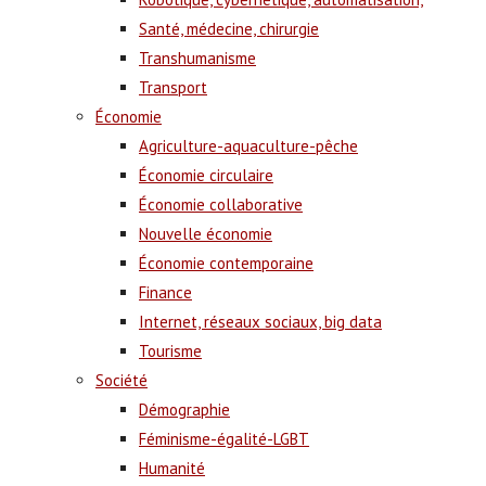
Santé, médecine, chirurgie
Transhumanisme
Transport
Économie
Agriculture-aquaculture-pêche
Économie circulaire
Économie collaborative
Nouvelle économie
Économie contemporaine
Finance
Internet, réseaux sociaux, big data
Tourisme
Société
Démographie
Féminisme-égalité-LGBT
Humanité