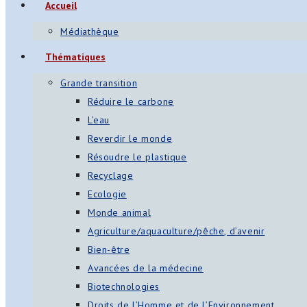
Accueil
Médiathèque
Thématiques
Grande transition
Réduire le carbone
L’eau
Reverdir le monde
Résoudre le plastique
Recyclage
Ecologie
Monde animal
Agriculture/aquaculture/pêche, d’avenir
Bien-être
Avancées de la médecine
Biotechnologies
Droits de l’Homme et de l’Environnement