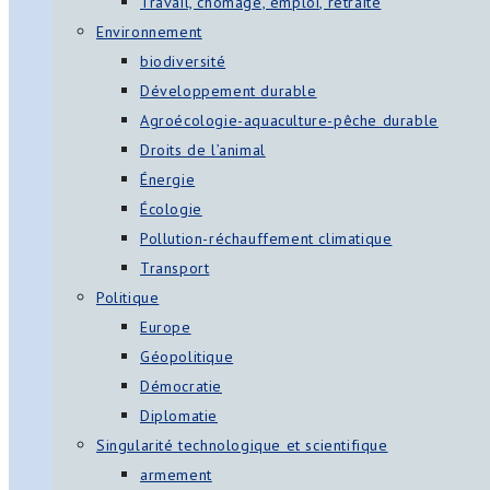
Travail, chômage, emploi, retraite
Environnement
biodiversité
Développement durable
Agroécologie-aquaculture-pêche durable
Droits de l’animal
Énergie
Écologie
Pollution-réchauffement climatique
Transport
Politique
Europe
Géopolitique
Démocratie
Diplomatie
Singularité technologique et scientifique
armement