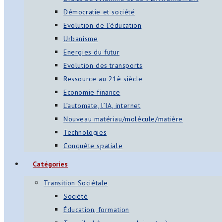
Démocratie et société
Evolution de l’éducation
Urbanisme
Energies du futur
Evolution des transports
Ressource au 21è siècle
Economie finance
L’automate, l’IA, internet
Nouveau matériau/molécule/matière
Technologies
Conquête spatiale
Catégories
Transition Sociétale
Société
Éducation, formation