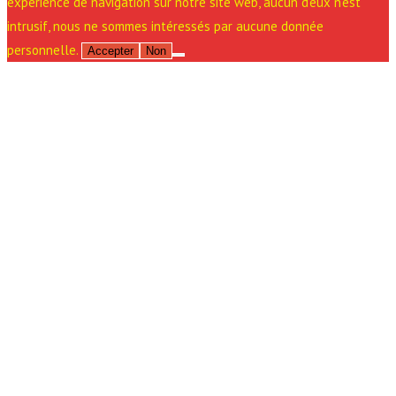
expérience de navigation sur notre site web, aucun d'eux n'est
intrusif, nous ne sommes intéressés par aucune donnée
personnelle.
Accepter
Non