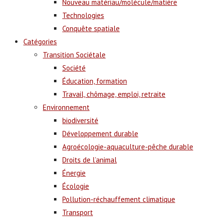
Nouveau matériau/molécule/matière
Technologies
Conquête spatiale
Catégories
Transition Sociétale
Société
Éducation, formation
Travail, chômage, emploi, retraite
Environnement
biodiversité
Développement durable
Agroécologie-aquaculture-pêche durable
Droits de l’animal
Énergie
Écologie
Pollution-réchauffement climatique
Transport