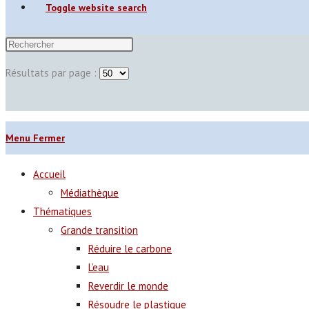
Toggle website search
Résultats par page :
Menu
Fermer
Accueil
Médiathèque
Thématiques
Grande transition
Réduire le carbone
L’eau
Reverdir le monde
Résoudre le plastique