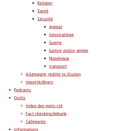
Religion
Santé
Sécurité
Animal
Géostratégie
Guerre
Justice, police, armée
Numérique
transport
Allemagne, réalité vs illusion
Importé/divers
Podcasts
Outils
Index des mots-clé
Fact checking/debunk
Catégories
Informations