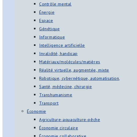
Contrôle mental
Énergie
Espace
Génétique
Informatique
Intelligence artificielle
Invalidité, handicap
Matériaux/molécules/matières
Réalité virtuelle, augmentée, mixte
Robotique, cybernétique, automatisation,
Santé, médecine, chirurgie
Transhumanisme
Transport
Économie
Agriculture-aquaculture-pêche
Économie circulaire
Économie collaborative