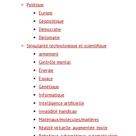
Politique
Europe
Géopolitique
Démocratie
Diplomatie
Singularité technologique et scientifique
armement
Contrôle mental
Énergie
Espace
Génétique
Informatique
Intelligence artificielle
Invalidité, handicap
Matériaux/molécules/matières
Réalité virtuelle, augmentée, mixte
Robotique, cybernétique, automatisation,