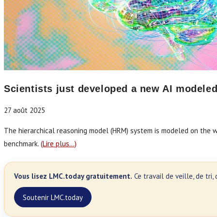
Scientists just developed a new AI modele
27 août 2025
The hierarchical reasoning model (HRM) system is modeled on the w
benchmark.
(Lire plus…)
Vous lisez LMC.today gratuitement.
Ce travail de veille, de tr
Soutenir LMC.today