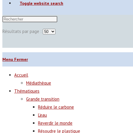
Toggle website search
Résultats par page :
Menu
Fermer
Accueil
Médiathèque
Thématiques
Grande transition
Réduire le carbone
L’eau
Reverdir le monde
Résoudre le plastique