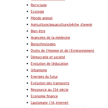
Recyclage
Ecologie
Monde animal
Agriculture/aquaculture/pêche, d’avenir
Bien-être
Avancées de la médecine
Biotechnologies
Droits de l’Homme et de l’Environnement
Démocratie et société
Evolution de l’éducation
Urbanisme
Energies du futur
Evolution des transports
Ressource au 21è siècle
Economie finance
L’automate, l’IA, internet