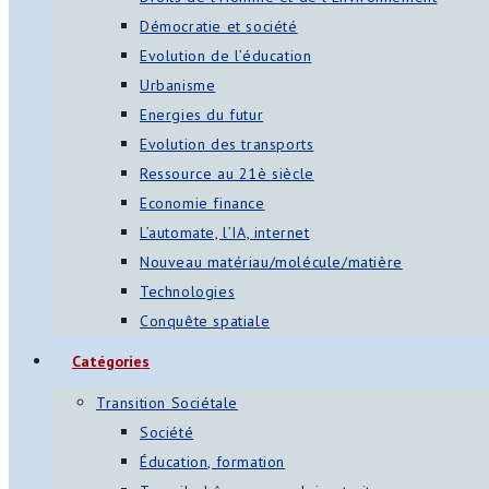
Démocratie et société
Evolution de l’éducation
Urbanisme
Energies du futur
Evolution des transports
Ressource au 21è siècle
Economie finance
L’automate, l’IA, internet
Nouveau matériau/molécule/matière
Technologies
Conquête spatiale
Catégories
Transition Sociétale
Société
Éducation, formation