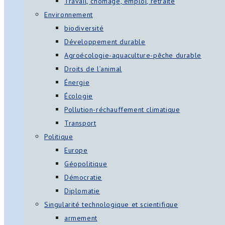
Travail, chômage, emploi, retraite
Environnement
biodiversité
Développement durable
Agroécologie-aquaculture-pêche durable
Droits de l’animal
Énergie
Écologie
Pollution-réchauffement climatique
Transport
Politique
Europe
Géopolitique
Démocratie
Diplomatie
Singularité technologique et scientifique
armement