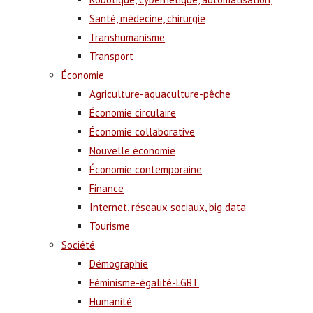
Santé, médecine, chirurgie
Transhumanisme
Transport
Économie
Agriculture-aquaculture-pêche
Économie circulaire
Économie collaborative
Nouvelle économie
Économie contemporaine
Finance
Internet, réseaux sociaux, big data
Tourisme
Société
Démographie
Féminisme-égalité-LGBT
Humanité