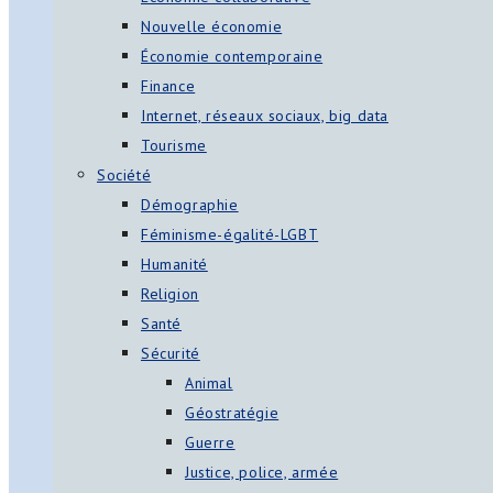
Nouvelle économie
Économie contemporaine
Finance
Internet, réseaux sociaux, big data
Tourisme
Société
Démographie
Féminisme-égalité-LGBT
Humanité
Religion
Santé
Sécurité
Animal
Géostratégie
Guerre
Justice, police, armée