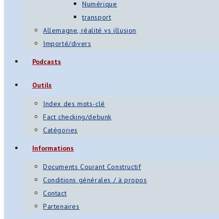
Numérique
transport
Allemagne, réalité vs illusion
Importé/divers
Podcasts
Outils
Index des mots-clé
Fact checking/debunk
Catégories
Informations
Documents Courant Constructif
Conditions générales / à propos
Contact
Partenaires