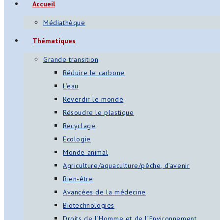
Accueil
Médiathèque
Thématiques
Grande transition
Réduire le carbone
L’eau
Reverdir le monde
Résoudre le plastique
Recyclage
Ecologie
Monde animal
Agriculture/aquaculture/pêche, d’avenir
Bien-être
Avancées de la médecine
Biotechnologies
Droits de l’Homme et de l’Environnement