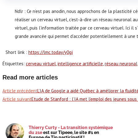
Ndlr : Ce n’est pas anodin, nous approchons de la plasticité cé
réaliser un cerveau virtuel, c’est-à-dire un réseau neuronal au
virtuel, puis l’information traitée par ce cerveau virtuel. Ici i
grande avancée qui permet d’accéder potentiellement à une t
Short link :
https://lmc.today/y0gj
Étiquettes
:
cerveau virtuel
,
intelligence artificielle
,
réseau neuronal
Read more articles
Article précédent
L’IA de Google a aidé Québec à améliorer la fluidit
Article suivant
Etude de Stanford : l’IA met l’emploi des jeunes sous
Thierry Curty - La transition systémique
du 21e
est sur Tipeee, le site #1 en
Europe de Tip participatif !