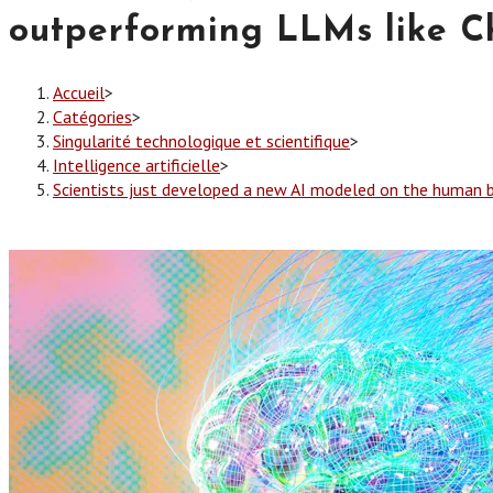
outperforming LLMs like C
Accueil
>
Catégories
>
Singularité technologique et scientifique
>
Intelligence artificielle
>
Scientists just developed a new AI modeled on the human b