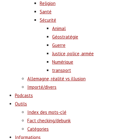
Religion
Santé
Sécurité
Animal
Géostratégie
Guerre
Justice, police, armée
Numérique
transport
Allemagne, réalité vs illusion
Importé/divers
Podcasts
Outils
Index des mots-clé
Fact checking/debunk
Catégories
Informations