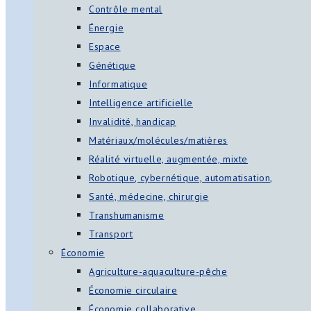
Contrôle mental
Énergie
Espace
Génétique
Informatique
Intelligence artificielle
Invalidité, handicap
Matériaux/molécules/matières
Réalité virtuelle, augmentée, mixte
Robotique, cybernétique, automatisation,
Santé, médecine, chirurgie
Transhumanisme
Transport
Économie
Agriculture-aquaculture-pêche
Économie circulaire
Économie collaborative