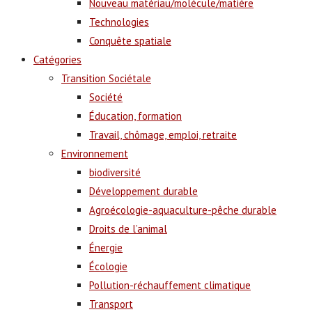
Nouveau matériau/molécule/matière
Technologies
Conquête spatiale
Catégories
Transition Sociétale
Société
Éducation, formation
Travail, chômage, emploi, retraite
Environnement
biodiversité
Développement durable
Agroécologie-aquaculture-pêche durable
Droits de l’animal
Énergie
Écologie
Pollution-réchauffement climatique
Transport