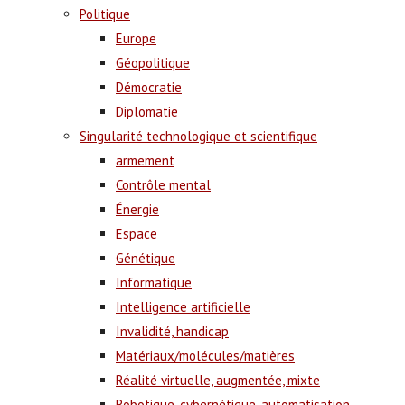
Politique
Europe
Géopolitique
Démocratie
Diplomatie
Singularité technologique et scientifique
armement
Contrôle mental
Énergie
Espace
Génétique
Informatique
Intelligence artificielle
Invalidité, handicap
Matériaux/molécules/matières
Réalité virtuelle, augmentée, mixte
Robotique, cybernétique, automatisation,