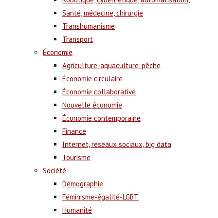
Santé, médecine, chirurgie
Transhumanisme
Transport
Économie
Agriculture-aquaculture-pêche
Économie circulaire
Économie collaborative
Nouvelle économie
Économie contemporaine
Finance
Internet, réseaux sociaux, big data
Tourisme
Société
Démographie
Féminisme-égalité-LGBT
Humanité