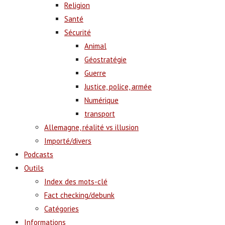
Religion
Santé
Sécurité
Animal
Géostratégie
Guerre
Justice, police, armée
Numérique
transport
Allemagne, réalité vs illusion
Importé/divers
Podcasts
Outils
Index des mots-clé
Fact checking/debunk
Catégories
Informations