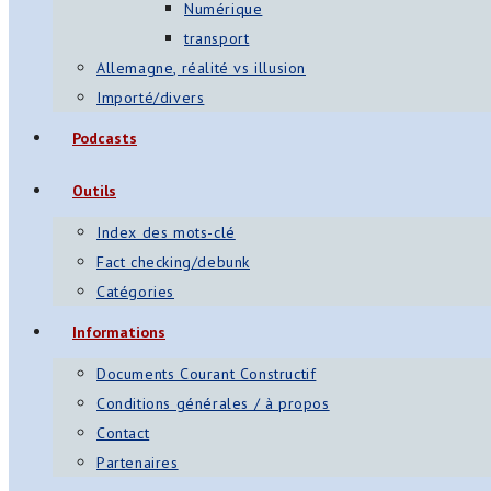
Numérique
transport
Allemagne, réalité vs illusion
Importé/divers
Podcasts
Outils
Index des mots-clé
Fact checking/debunk
Catégories
Informations
Documents Courant Constructif
Conditions générales / à propos
Contact
Partenaires