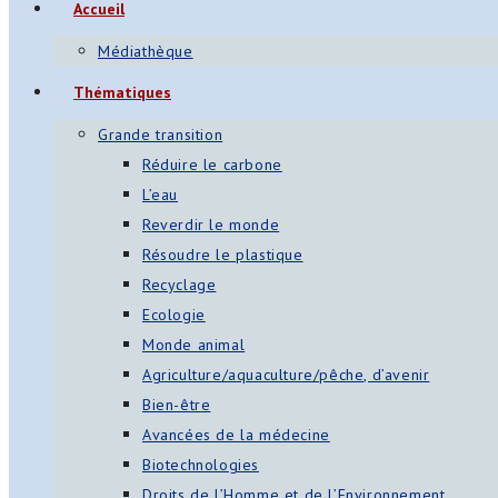
Accueil
Médiathèque
Thématiques
Grande transition
Réduire le carbone
L’eau
Reverdir le monde
Résoudre le plastique
Recyclage
Ecologie
Monde animal
Agriculture/aquaculture/pêche, d’avenir
Bien-être
Avancées de la médecine
Biotechnologies
Droits de l’Homme et de l’Environnement