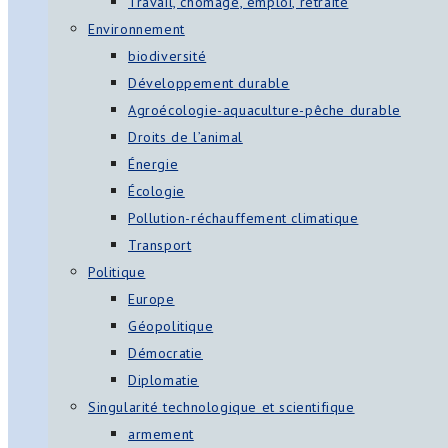
Travail, chômage, emploi, retraite
Environnement
biodiversité
Développement durable
Agroécologie-aquaculture-pêche durable
Droits de l’animal
Énergie
Écologie
Pollution-réchauffement climatique
Transport
Politique
Europe
Géopolitique
Démocratie
Diplomatie
Singularité technologique et scientifique
armement