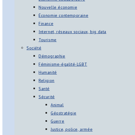
Nouvelle économie
Économie contemporaine
Finance
Internet, réseaux sociaux, big data
Tourisme
Société
Démographie
Féminisme-égalité-LGBT
Humanité
Religion
Santé
Sécurité
Animal
Géostratégie
Guerre
Justice, police, armée