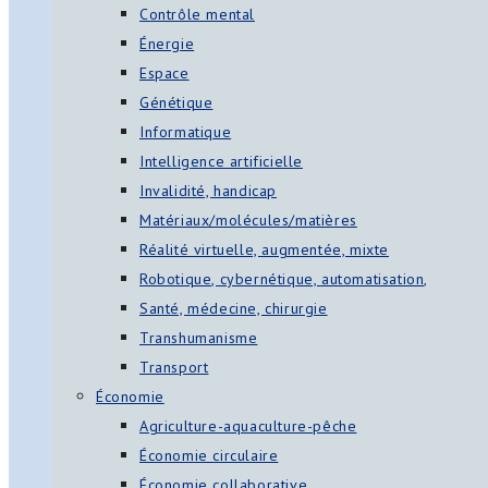
Contrôle mental
Énergie
Espace
Génétique
Informatique
Intelligence artificielle
Invalidité, handicap
Matériaux/molécules/matières
Réalité virtuelle, augmentée, mixte
Robotique, cybernétique, automatisation,
Santé, médecine, chirurgie
Transhumanisme
Transport
Économie
Agriculture-aquaculture-pêche
Économie circulaire
Économie collaborative