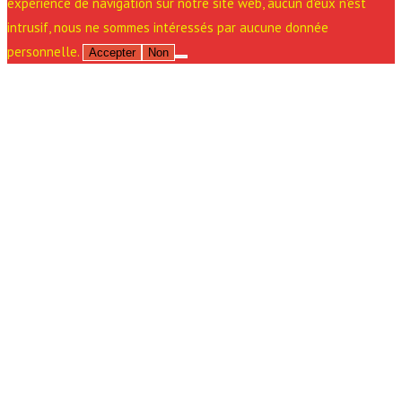
expérience de navigation sur notre site web, aucun d'eux n'est
intrusif, nous ne sommes intéressés par aucune donnée
personnelle.
Accepter
Non