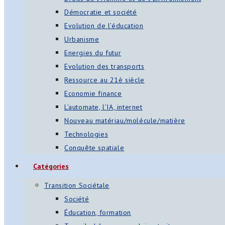
Démocratie et société
Evolution de l’éducation
Urbanisme
Energies du futur
Evolution des transports
Ressource au 21è siècle
Economie finance
L’automate, l’IA, internet
Nouveau matériau/molécule/matière
Technologies
Conquête spatiale
Catégories
Transition Sociétale
Société
Éducation, formation