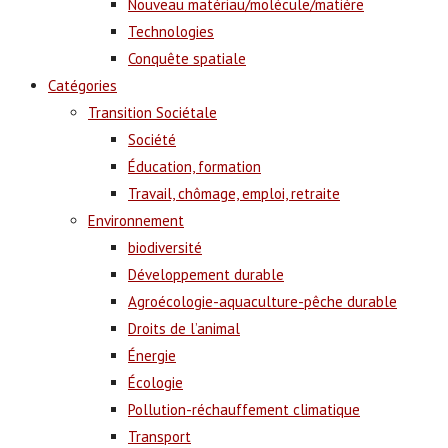
Nouveau matériau/molécule/matière
Technologies
Conquête spatiale
Catégories
Transition Sociétale
Société
Éducation, formation
Travail, chômage, emploi, retraite
Environnement
biodiversité
Développement durable
Agroécologie-aquaculture-pêche durable
Droits de l’animal
Énergie
Écologie
Pollution-réchauffement climatique
Transport