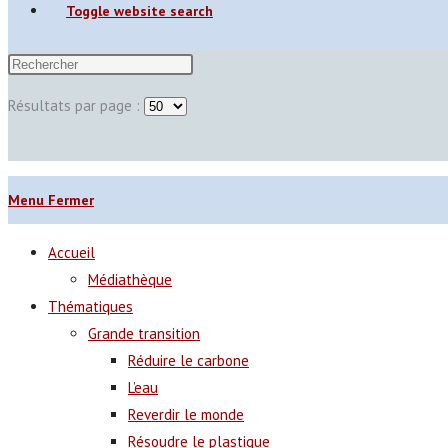
Toggle website search
Résultats par page :
Menu
Fermer
Accueil
Médiathèque
Thématiques
Grande transition
Réduire le carbone
L’eau
Reverdir le monde
Résoudre le plastique