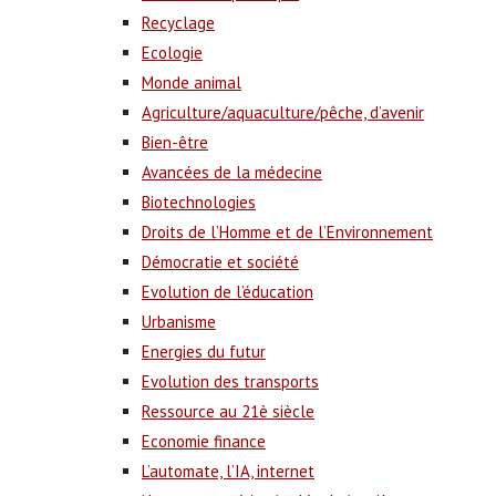
Recyclage
Ecologie
Monde animal
Agriculture/aquaculture/pêche, d’avenir
Bien-être
Avancées de la médecine
Biotechnologies
Droits de l’Homme et de l’Environnement
Démocratie et société
Evolution de l’éducation
Urbanisme
Energies du futur
Evolution des transports
Ressource au 21è siècle
Economie finance
L’automate, l’IA, internet