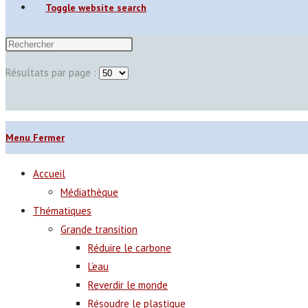
Toggle website search
Résultats par page :
Menu
Fermer
Accueil
Médiathèque
Thématiques
Grande transition
Réduire le carbone
L’eau
Reverdir le monde
Résoudre le plastique