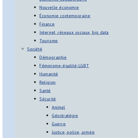
Nouvelle économie
Économie contemporaine
Finance
Internet, réseaux sociaux, big data
Tourisme
Société
Démographie
Féminisme-égalité-LGBT
Humanité
Religion
Santé
Sécurité
Animal
Géostratégie
Guerre
Justice, police, armée