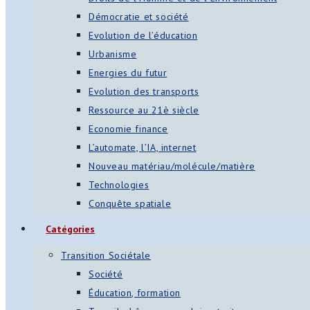
Démocratie et société
Evolution de l’éducation
Urbanisme
Energies du futur
Evolution des transports
Ressource au 21è siècle
Economie finance
L’automate, l’IA, internet
Nouveau matériau/molécule/matière
Technologies
Conquête spatiale
Catégories
Transition Sociétale
Société
Éducation, formation