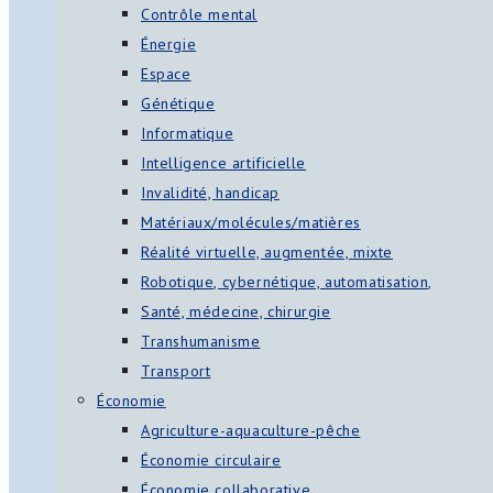
Contrôle mental
Énergie
Espace
Génétique
Informatique
Intelligence artificielle
Invalidité, handicap
Matériaux/molécules/matières
Réalité virtuelle, augmentée, mixte
Robotique, cybernétique, automatisation,
Santé, médecine, chirurgie
Transhumanisme
Transport
Économie
Agriculture-aquaculture-pêche
Économie circulaire
Économie collaborative