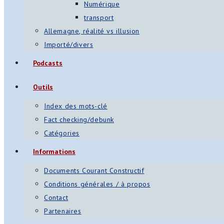
Numérique
transport
Allemagne, réalité vs illusion
Importé/divers
Podcasts
Outils
Index des mots-clé
Fact checking/debunk
Catégories
Informations
Documents Courant Constructif
Conditions générales / à propos
Contact
Partenaires