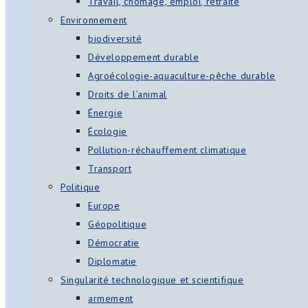
Travail, chômage, emploi, retraite
Environnement
biodiversité
Développement durable
Agroécologie-aquaculture-pêche durable
Droits de l’animal
Énergie
Écologie
Pollution-réchauffement climatique
Transport
Politique
Europe
Géopolitique
Démocratie
Diplomatie
Singularité technologique et scientifique
armement