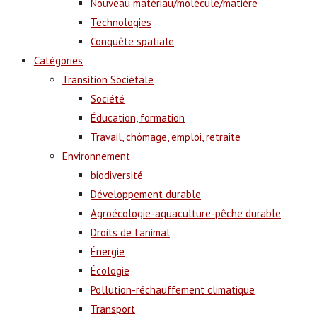
Nouveau matériau/molécule/matière
Technologies
Conquête spatiale
Catégories
Transition Sociétale
Société
Éducation, formation
Travail, chômage, emploi, retraite
Environnement
biodiversité
Développement durable
Agroécologie-aquaculture-pêche durable
Droits de l’animal
Énergie
Écologie
Pollution-réchauffement climatique
Transport