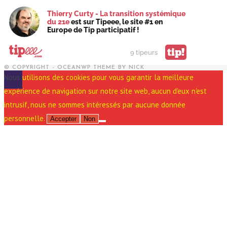
Thierry Curty - La transition systémique
du 21e
est sur Tipeee, le site #1 en
Europe de Tip participatif !
tip!
9 tipeurs
© COPYRIGHT - OCEANWP THEME BY NICK
Nous utilisons des cookies pour vous garantir la meilleure
expérience de navigation sur notre site web, aucun d'eux n'est
intrusif, nous ne sommes intéressés par aucune donnée
personnelle.
Accepter
Non