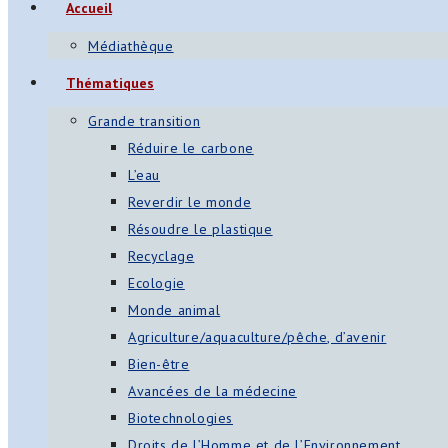
Accueil
Médiathèque
Thématiques
Grande transition
Réduire le carbone
L’eau
Reverdir le monde
Résoudre le plastique
Recyclage
Ecologie
Monde animal
Agriculture/aquaculture/pêche, d’avenir
Bien-être
Avancées de la médecine
Biotechnologies
Droits de l’Homme et de l’Environnement