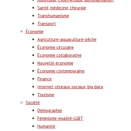
Santé, médecine, chirurgie
Transhumanisme
Transport
Économie
Agriculture-aquaculture-pêche
Économie circulaire
Économie collaborative
Nouvelle économie
Économie contemporaine
Finance
Internet, réseaux sociaux, big data
Tourisme
Société
Démographie
Féminisme-égalité-LGBT
Humanité