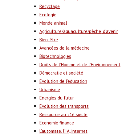
Recyclage
Ecologie
Monde animal
Agriculture/aquaculture/pêche, d’avenir
Bien-être
Avancées de la médecine
Biotechnologies
Droits de l’Homme et de l’Environnement
Démocratie et société
Evolution de l’éducation
Urbanisme
Energies du futur
Evolution des transports
Ressource au 21è siècle
Economie finance
L’automate, l’IA, internet