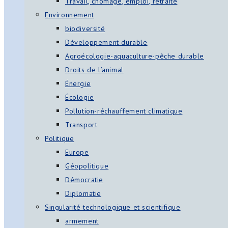
Travail, chômage, emploi, retraite
Environnement
biodiversité
Développement durable
Agroécologie-aquaculture-pêche durable
Droits de l’animal
Énergie
Écologie
Pollution-réchauffement climatique
Transport
Politique
Europe
Géopolitique
Démocratie
Diplomatie
Singularité technologique et scientifique
armement