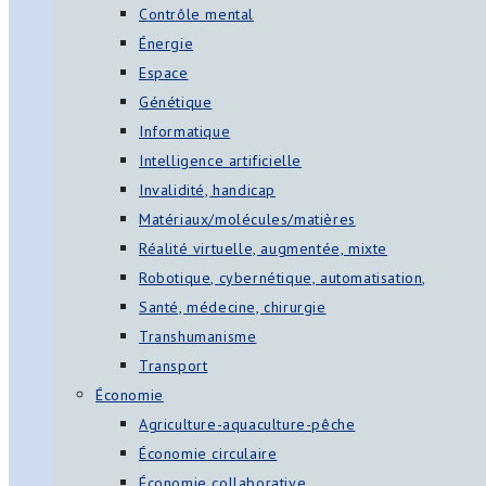
Contrôle mental
Énergie
Espace
Génétique
Informatique
Intelligence artificielle
Invalidité, handicap
Matériaux/molécules/matières
Réalité virtuelle, augmentée, mixte
Robotique, cybernétique, automatisation,
Santé, médecine, chirurgie
Transhumanisme
Transport
Économie
Agriculture-aquaculture-pêche
Économie circulaire
Économie collaborative