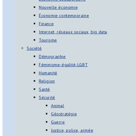
Nouvelle économie
Économie contemporaine
Finance
Internet, réseaux sociaux, big data
Tourisme
Société
Démographie
Féminisme-égalité-LGBT
Humanité
Religion
Santé
Sécurité
Animal
Géostratégie
Guerre
Justice, police, armée