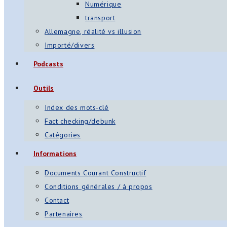
Numérique
transport
Allemagne, réalité vs illusion
Importé/divers
Podcasts
Outils
Index des mots-clé
Fact checking/debunk
Catégories
Informations
Documents Courant Constructif
Conditions générales / à propos
Contact
Partenaires