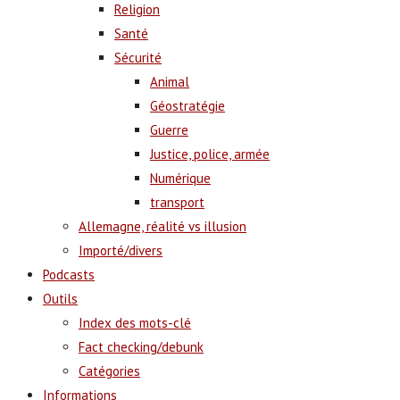
Religion
Santé
Sécurité
Animal
Géostratégie
Guerre
Justice, police, armée
Numérique
transport
Allemagne, réalité vs illusion
Importé/divers
Podcasts
Outils
Index des mots-clé
Fact checking/debunk
Catégories
Informations