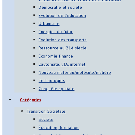
Démocratie et société
Evolution de l’éducation
Urbanisme
Energies du futur
Evolution des transports
Ressource au 21è siècle
Economie finance
L’automate, l’IA, internet
Nouveau matériau/molécule/matière
Technologies
Conquête spatiale
Catégories
Transition Sociétale
Société
Éducation, formation