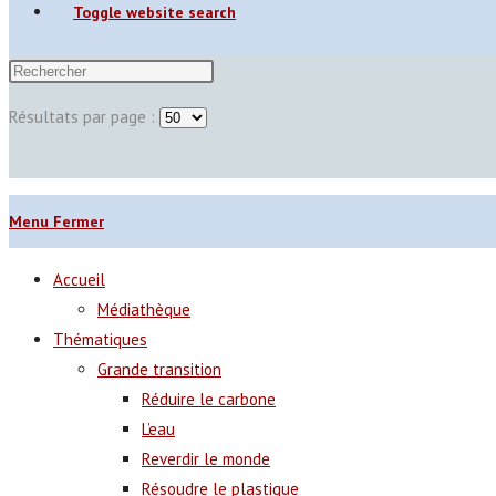
Toggle website search
Résultats par page :
Menu
Fermer
Accueil
Médiathèque
Thématiques
Grande transition
Réduire le carbone
L’eau
Reverdir le monde
Résoudre le plastique