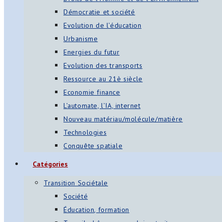
Démocratie et société
Evolution de l’éducation
Urbanisme
Energies du futur
Evolution des transports
Ressource au 21è siècle
Economie finance
L’automate, l’IA, internet
Nouveau matériau/molécule/matière
Technologies
Conquête spatiale
Catégories
Transition Sociétale
Société
Éducation, formation