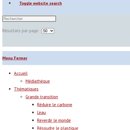
Toggle website search
Résultats par page :
Menu
Fermer
Accueil
Médiathèque
Thématiques
Grande transition
Réduire le carbone
L’eau
Reverdir le monde
Résoudre le plastique