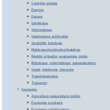
Contrôle mental
Énergie
Espace
Génétique
Informatique
Intelligence artificielle
Invalidité, handicap
Matériaux/molécules/matières
Réalité virtuelle, augmentée, mixte
Robotique, cybernétique, automatisation,
Santé, médecine, chirurgie
Transhumanisme
Transport
Économie
Agriculture-aquaculture-pêche
Économie circulaire
Économie collaborative