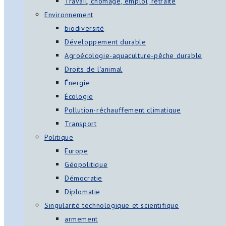
Travail, chômage, emploi, retraite
Environnement
biodiversité
Développement durable
Agroécologie-aquaculture-pêche durable
Droits de l’animal
Énergie
Écologie
Pollution-réchauffement climatique
Transport
Politique
Europe
Géopolitique
Démocratie
Diplomatie
Singularité technologique et scientifique
armement