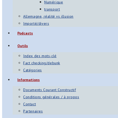
Numérique
transport
Allemagne, réalité vs illusion
Importé/divers
Podcasts
Outils
Index des mots-clé
Fact checking/debunk
Catégories
Informations
Documents Courant Constructif
Conditions générales / à propos
Contact
Partenaires