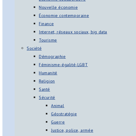
Nouvelle économie
Économie contemporaine
Finance
Internet, réseaux sociaux, big data
Tourisme
Société
Démographie
Féminisme-égalité-LGBT
Humanité
Religion
Santé
Sécurité
Animal
Géostratégie
Guerre
Justice, police, armée